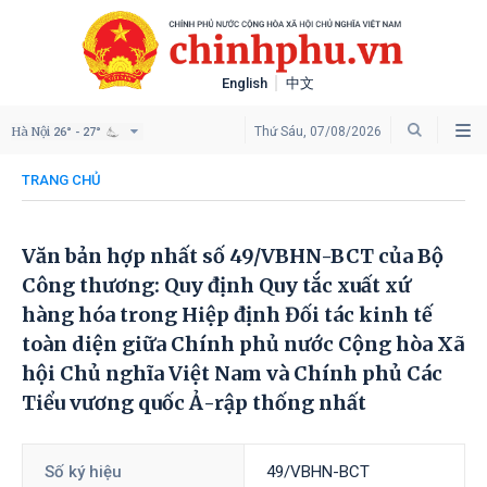
English
中文
Hà Nội
Thứ Sáu, 07/08/2026
26° - 27°
TRANG CHỦ
Văn bản hợp nhất số 49/VBHN-BCT của Bộ
Công thương: Quy định Quy tắc xuất xứ
hàng hóa trong Hiệp định Đối tác kinh tế
toàn diện giữa Chính phủ nước Cộng hòa Xã
hội Chủ nghĩa Việt Nam và Chính phủ Các
Tiểu vương quốc Ả-rập thống nhất
Số ký hiệu
49/VBHN-BCT