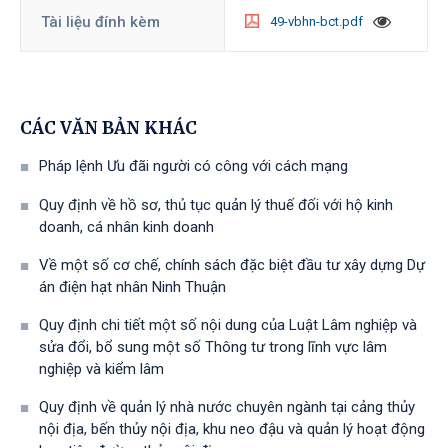
Tài liệu đính kèm
49-vbhn-bct.pdf
CÁC VĂN BẢN KHÁC
Pháp lệnh Ưu đãi người có công với cách mạng
Quy định về hồ sơ, thủ tục quản lý thuế đối với hộ kinh
doanh, cá nhân kinh doanh
Về một số cơ chế, chính sách đặc biệt đầu tư xây dựng Dự
án điện hạt nhân Ninh Thuận
Quy định chi tiết một số nội dung của Luật Lâm nghiệp và
sửa đổi, bổ sung một số Thông tư trong lĩnh vực lâm
nghiệp và kiểm lâm
Quy định về quản lý nhà nước chuyên ngành tại cảng thủy
nội địa, bến thủy nội địa, khu neo đậu và quản lý hoạt động