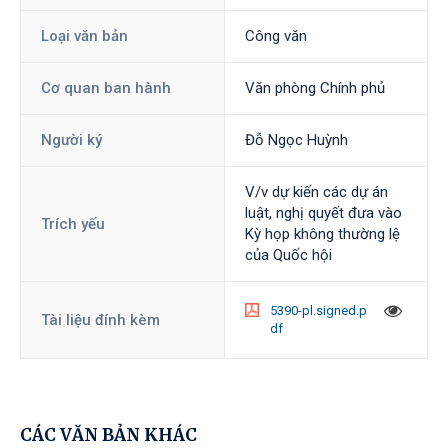
Loại văn bản
Công văn
Cơ quan ban hành
Văn phòng Chính phủ
Người ký
Đỗ Ngọc Huỳnh
V/v dự kiến các dự án
luật, nghị quyết đưa vào
Trích yếu
Kỳ họp không thường lệ
của Quốc hội
5390-pl.signed.p
Tài liệu đính kèm
df
CÁC VĂN BẢN KHÁC