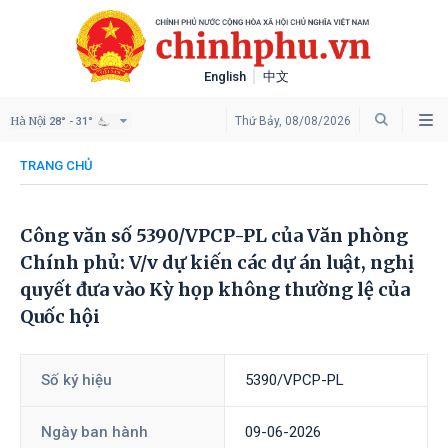
English
中文
Hà Nội
Thứ Bảy, 08/08/2026
28° - 31°
TRANG CHỦ
Công văn số 5390/VPCP-PL của Văn phòng
Chính phủ: V/v dự kiến các dự án luật, nghị
quyết đưa vào Kỳ họp không thường lệ của
Quốc hội
Số ký hiệu
5390/VPCP-PL
Ngày ban hành
09-06-2026