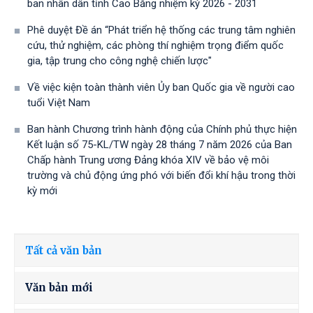
ban nhân dân tỉnh Cao Bằng nhiệm kỳ 2026 - 2031
Phê duyệt Đề án “Phát triển hệ thống các trung tâm nghiên
cứu, thử nghiệm, các phòng thí nghiệm trọng điểm quốc
gia, tập trung cho công nghệ chiến lược"
Về việc kiện toàn thành viên Ủy ban Quốc gia về người cao
tuổi Việt Nam
Ban hành Chương trình hành động của Chính phủ thực hiện
Kết luận số 75-KL/TW ngày 28 tháng 7 năm 2026 của Ban
Chấp hành Trung ương Đảng khóa XIV về bảo vệ môi
trường và chủ động ứng phó với biến đổi khí hậu trong thời
kỳ mới
Tất cả văn bản
Văn bản mới