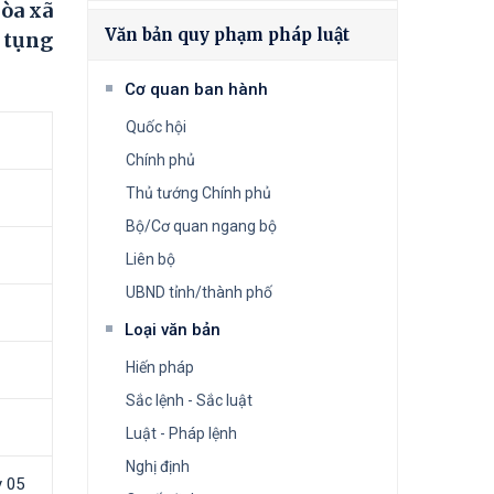
hòa xã
Văn bản quy phạm pháp luật
ố tụng
Cơ quan ban hành
Quốc hội
Chính phủ
Thủ tướng Chính phủ
Bộ/Cơ quan ngang bộ
Liên bộ
UBND tỉnh/thành phố
Loại văn bản
Hiến pháp
Sắc lệnh - Sắc luật
Luật - Pháp lệnh
Nghị định
y 05