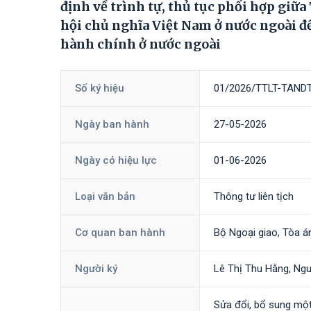
định về trình tự, thủ tục phối hợp giữ
hội chủ nghĩa Việt Nam ở nước ngoài để
hành chính ở nước ngoài
Số ký hiệu
01/2026/TTLT-TAND
Ngày ban hành
27-05-2026
Ngày có hiệu lực
01-06-2026
Loại văn bản
Thông tư liên tịch
Cơ quan ban hành
Bộ Ngoại giao, Tòa á
Người ký
Lê Thị Thu Hằng, Ng
Sửa đổi, bổ sung mộ