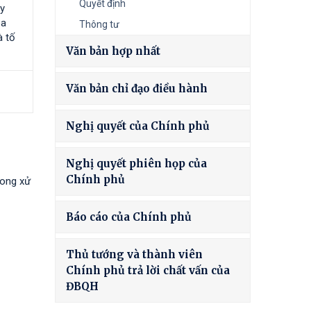
Quyết định
y
òa
Thông tư
à tố
Văn bản hợp nhất
Văn bản chỉ đạo điều hành
Nghị quyết của Chính phủ
Nghị quyết phiên họp của
Chính phủ
rong xử
Báo cáo của Chính phủ
Thủ tướng và thành viên
Chính phủ trả lời chất vấn của
ĐBQH