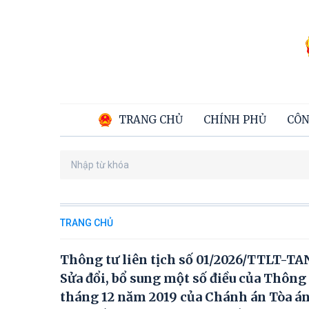
TRANG CHỦ
CHÍNH PHỦ
CÔN
TRANG CHỦ
Thông tư liên tịch số 01/2026/TTLT-TA
Sửa đổi, bổ sung một số điều của Thôn
tháng 12 năm 2019 của Chánh án Tòa án