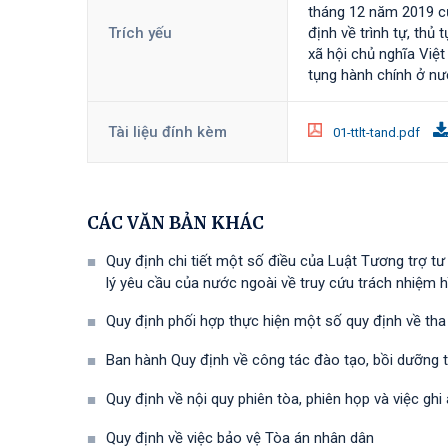
tháng 12 năm 2019 củ
Trích yếu
định về trình tự, th
xã hội chủ nghĩa Việ
tụng hành chính ở nư
Tài liệu đính kèm
01-ttlt-tand.pdf
CÁC VĂN BẢN KHÁC
Quy định chi tiết một số điều của Luật Tương trợ t
lý yêu cầu của nước ngoài về truy cứu trách nhiệm h
Quy định phối hợp thực hiện một số quy định về tha 
Ban hành Quy định về công tác đào tạo, bồi dưỡng 
Quy định về nội quy phiên tòa, phiên họp và việc ghi 
Quy định về việc bảo vệ Tòa án nhân dân