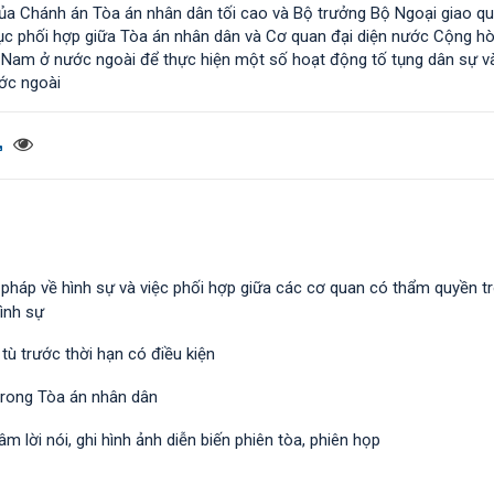
a Chánh án Tòa án nhân dân tối cao và Bộ trưởng Bộ Ngoại giao qu
ủ tục phối hợp giữa Tòa án nhân dân và Cơ quan đại diện nước Cộng h
t Nam ở nước ngoài để thực hiện một số hoạt động tố tụng dân sự v
ớc ngoài
ư pháp về hình sự và việc phối hợp giữa các cơ quan có thẩm quyền t
ình sự
tù trước thời hạn có điều kiện
trong Tòa án nhân dân
âm lời nói, ghi hình ảnh diễn biến phiên tòa, phiên họp