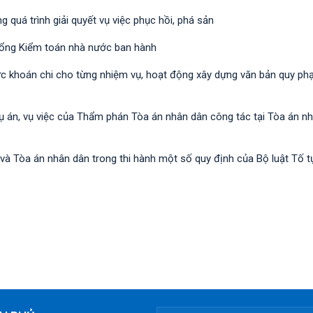
 quá trình giải quyết vụ việc phục hồi, phá sản
 Tổng Kiểm toán nhà nước ban hành
c khoán chi cho từng nhiệm vụ, hoạt động xây dựng văn bản quy p
 vụ án, vụ việc của Thẩm phán Tòa án nhân dân công tác tại Tòa án n
 và Tòa án nhân dân trong thi hành một số quy định của Bộ luật Tố 