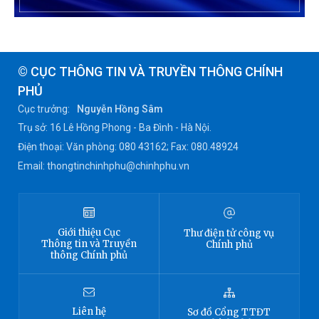
© CỤC THÔNG TIN VÀ TRUYỀN THÔNG CHÍNH
PHỦ
Cục trưởng:
Nguyễn Hồng Sâm
Trụ sở: 16 Lê Hồng Phong - Ba Đình - Hà Nội.
Điện thoại: Văn phòng: 080 43162; Fax: 080.48924
Email: thongtinchinhphu@chinhphu.vn
Giới thiệu
Cục
Thư điện tử công vụ
Thông tin
và Truyền
Chính phủ
thông Chính phủ
Liên hệ
Sơ đồ
Cổng TTĐT