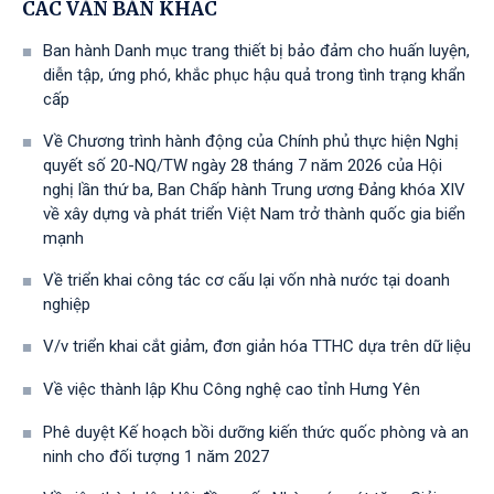
CÁC VĂN BẢN KHÁC
Ban hành Danh mục trang thiết bị bảo đảm cho huấn luyện,
diễn tập, ứng phó, khắc phục hậu quả trong tình trạng khẩn
cấp
Về Chương trình hành động của Chính phủ thực hiện Nghị
quyết số 20-NQ/TW ngày 28 tháng 7 năm 2026 của Hội
nghị lần thứ ba, Ban Chấp hành Trung ương Đảng khóa XIV
về xây dựng và phát triển Việt Nam trở thành quốc gia biển
mạnh
Về triển khai công tác cơ cấu lại vốn nhà nước tại doanh
nghiệp
V/v triển khai cắt giảm, đơn giản hóa TTHC dựa trên dữ liệu
Về việc thành lập Khu Công nghệ cao tỉnh Hưng Yên
Phê duyệt Kế hoạch bồi dưỡng kiến thức quốc phòng và an
ninh cho đối tượng 1 năm 2027