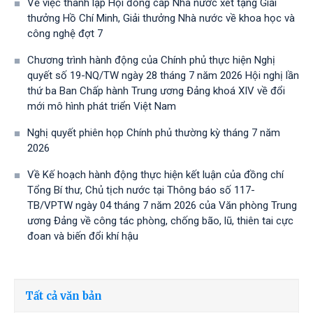
Về việc thành lập Hội đồng cấp Nhà nước xét tặng Giải
thưởng Hồ Chí Minh, Giải thưởng Nhà nước về khoa học và
công nghệ đợt 7
Chương trình hành động của Chính phủ thực hiện Nghị
quyết số 19-NQ/TW ngày 28 tháng 7 năm 2026 Hội nghị lần
thứ ba Ban Chấp hành Trung ương Đảng khoá XIV về đổi
mới mô hình phát triển Việt Nam
Nghị quyết phiên họp Chính phủ thường kỳ tháng 7 năm
2026
Về Kế hoạch hành động thực hiện kết luận của đồng chí
Tổng Bí thư, Chủ tịch nước tại Thông báo số 117-
TB/VPTW ngày 04 tháng 7 năm 2026 của Văn phòng Trung
ương Đảng về công tác phòng, chống bão, lũ, thiên tai cực
đoan và biến đổi khí hậu
Tất cả văn bản