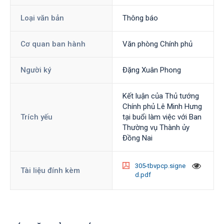
Loại văn bản
Thông báo
Cơ quan ban hành
Văn phòng Chính phủ
Người ký
Đặng Xuân Phong
Kết luận của Thủ tướng
Chính phủ Lê Minh Hưng
Trích yếu
tại buổi làm việc với Ban
Thường vụ Thành ủy
Đồng Nai
305-tbvpcp.signe
Tài liệu đính kèm
d.pdf