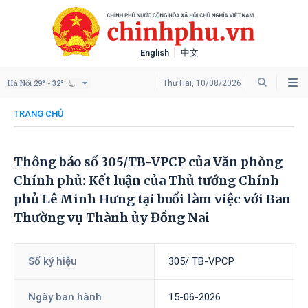
English
中文
Hà Nội
Thứ Hai, 10/08/2026
29° - 32°
TRANG CHỦ
Thông báo số 305/TB-VPCP của Văn phòng
Chính phủ: Kết luận của Thủ tướng Chính
phủ Lê Minh Hưng tại buổi làm việc với Ban
Thường vụ Thành ủy Đồng Nai
Số ký hiệu
305/ TB-VPCP
Ngày ban hành
15-06-2026