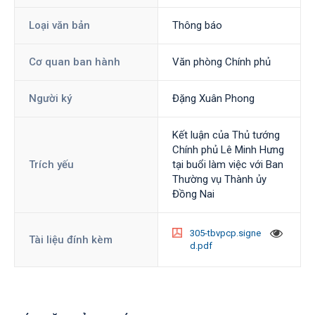
Loại văn bản
Thông báo
Cơ quan ban hành
Văn phòng Chính phủ
Người ký
Đặng Xuân Phong
Kết luận của Thủ tướng
Chính phủ Lê Minh Hưng
Trích yếu
tại buổi làm việc với Ban
Thường vụ Thành ủy
Đồng Nai
305-tbvpcp.signe
Tài liệu đính kèm
d.pdf