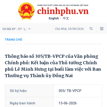
English
中文
Hà Nội
Chủ Nhật, 09/08/2026
30° - 31°
TRANG CHỦ
Thông báo số 305/TB-VPCP của Văn phòng
Chính phủ: Kết luận của Thủ tướng Chính
phủ Lê Minh Hưng tại buổi làm việc với Ban
Thường vụ Thành ủy Đồng Nai
Số ký hiệu
305/ TB-VPCP
Ngày ban hành
15-06-2026