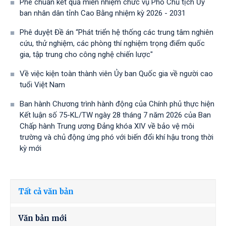
Phê chuẩn kết quả miễn nhiệm chức vụ Phó Chủ tịch Ủy
ban nhân dân tỉnh Cao Bằng nhiệm kỳ 2026 - 2031
Phê duyệt Đề án “Phát triển hệ thống các trung tâm nghiên
cứu, thử nghiệm, các phòng thí nghiệm trọng điểm quốc
gia, tập trung cho công nghệ chiến lược"
Về việc kiện toàn thành viên Ủy ban Quốc gia về người cao
tuổi Việt Nam
Ban hành Chương trình hành động của Chính phủ thực hiện
Kết luận số 75-KL/TW ngày 28 tháng 7 năm 2026 của Ban
Chấp hành Trung ương Đảng khóa XIV về bảo vệ môi
trường và chủ động ứng phó với biến đổi khí hậu trong thời
kỳ mới
Tất cả văn bản
Văn bản mới