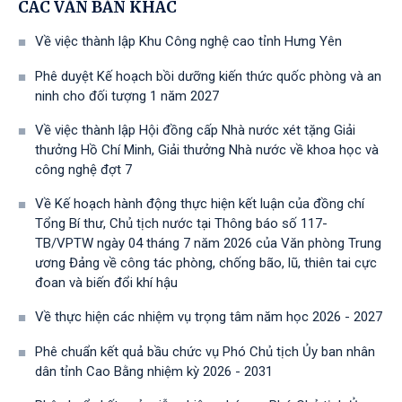
CÁC VĂN BẢN KHÁC
Về việc thành lập Khu Công nghệ cao tỉnh Hưng Yên
Phê duyệt Kế hoạch bồi dưỡng kiến thức quốc phòng và an
ninh cho đối tượng 1 năm 2027
Về việc thành lập Hội đồng cấp Nhà nước xét tặng Giải
thưởng Hồ Chí Minh, Giải thưởng Nhà nước về khoa học và
công nghệ đợt 7
Về Kế hoạch hành động thực hiện kết luận của đồng chí
Tổng Bí thư, Chủ tịch nước tại Thông báo số 117-
TB/VPTW ngày 04 tháng 7 năm 2026 của Văn phòng Trung
ương Đảng về công tác phòng, chống bão, lũ, thiên tai cực
đoan và biến đổi khí hậu
Về thực hiện các nhiệm vụ trọng tâm năm học 2026 - 2027
Phê chuẩn kết quả bầu chức vụ Phó Chủ tịch Ủy ban nhân
dân tỉnh Cao Bằng nhiệm kỳ 2026 - 2031