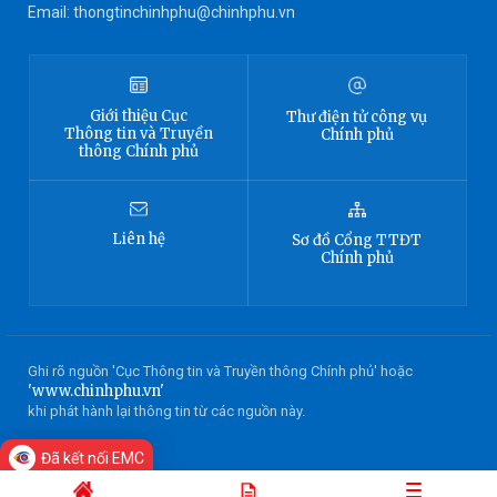
Email: thongtinchinhphu@chinhphu.vn
Giới thiệu
Cục
Thư điện tử công vụ
Thông tin
và Truyền
Chính phủ
thông Chính phủ
Liên hệ
Sơ đồ
Cổng TTĐT
Chính phủ
Ghi rõ nguồn 'Cục Thông tin và Truyền thông Chính phủ' hoặc
'www.chinhphu.vn'
khi phát hành lại thông tin từ các nguồn này.
Đã kết nối EMC