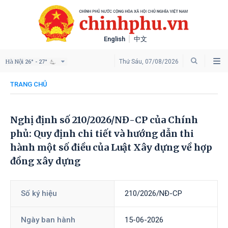
English
中文
Hà Nội
Thứ Sáu, 07/08/2026
26° - 27°
TRANG CHỦ
Nghị định số 210/2026/NĐ-CР của Chính
phủ: Quy định chi tiết và hướng dẫn thi
hành một số điều của Luật Xây dựng về hợp
đồng xây dựng
Số ký hiệu
210/2026/NĐ-CР
Ngày ban hành
15-06-2026