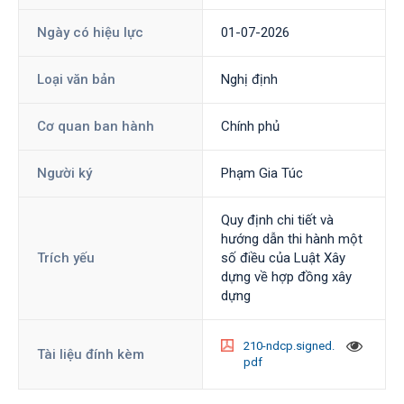
Ngày có hiệu lực
01-07-2026
Loại văn bản
Nghị định
Cơ quan ban hành
Chính phủ
Người ký
Phạm Gia Túc
Quy định chi tiết và
hướng dẫn thi hành một
Trích yếu
số điều của Luật Xây
dựng về hợp đồng xây
dựng
210-ndcp.signed.
Tài liệu đính kèm
pdf