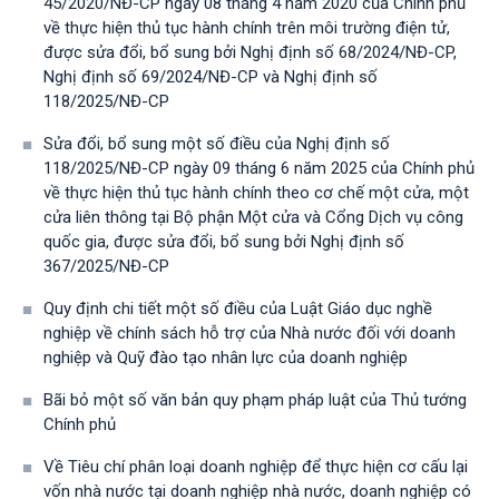
45/2020/NĐ-CP ngày 08 tháng 4 năm 2020 của Chính phủ
về thực hiện thủ tục hành chính trên môi trường điện tử,
được sửa đổi, bổ sung bởi Nghị định số 68/2024/NĐ-CP,
Nghị định số 69/2024/NĐ-CP và Nghị định số
118/2025/NĐ-СР
Sửa đổi, bổ sung một số điều của Nghị định số
118/2025/NĐ-CP ngày 09 tháng 6 năm 2025 của Chính phủ
về thực hiện thủ tục hành chính theo cơ chế một cửa, một
cửa liên thông tại Bộ phận Một cửa và Cổng Dịch vụ công
quốc gia, được sửa đổi, bổ sung bởi Nghị định số
367/2025/NĐ-СР
Quy định chi tiết một số điều của Luật Giáo dục nghề
nghiệp về chính sách hỗ trợ của Nhà nước đối với doanh
nghiệp và Quỹ đào tạo nhân lực của doanh nghiệp
Bãi bỏ một số văn bản quy phạm pháp luật của Thủ tướng
Chính phủ
Về Tiêu chí phân loại doanh nghiệp để thực hiện cơ cấu lại
vốn nhà nước tại doanh nghiệp nhà nước, doanh nghiệp có