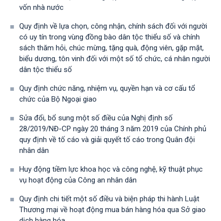
vốn nhà nước
Quy định về lựa chọn, công nhận, chính sách đối với người
có uy tín trong vùng đồng bào dân tộc thiểu số và chính
sách thăm hỏi, chúc mừng, tặng quà, động viên, gặp mặt,
biểu dương, tôn vinh đối với một số tổ chức, cá nhân người
dân tộc thiểu số
Quy định chức năng, nhiệm vụ, quyền hạn và cơ cấu tổ
chức của Bộ Ngoại giao
Sửa đổi, bổ sung một số điều của Nghị định số
28/2019/NĐ-CР ngày 20 tháng 3 năm 2019 của Chính phủ
quy định về tố cáo và giải quyết tố cáo trong Quân đội
nhân dân
Huy động tiềm lực khoa học và công nghệ, kỹ thuật phục
vụ hoạt động của Công an nhân dân
Quy định chi tiết một số điều và biện pháp thi hành Luật
Thương mại về hoạt động mua bán hàng hóa qua Sở giao
dịch hàng hóa