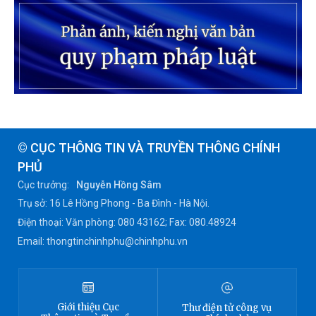
© CỤC THÔNG TIN VÀ TRUYỀN THÔNG CHÍNH
PHỦ
Cục trưởng:
Nguyễn Hồng Sâm
Trụ sở: 16 Lê Hồng Phong - Ba Đình - Hà Nội.
Điện thoại: Văn phòng: 080 43162; Fax: 080.48924
Email: thongtinchinhphu@chinhphu.vn
Giới thiệu
Cục
Thư điện tử công vụ