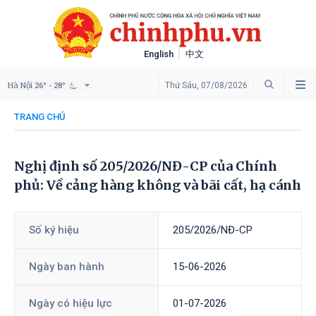
English
中文
Hà Nội
Thứ Sáu, 07/08/2026
26° - 28°
TRANG CHỦ
Nghị định số 205/2026/NĐ-CP của Chính
phủ: Về cảng hàng không và bãi cất, hạ cánh
Số ký hiệu
205/2026/NĐ-CP
Ngày ban hành
15-06-2026
Ngày có hiệu lực
01-07-2026