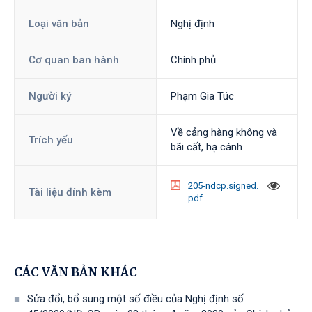
Loại văn bản
Nghị định
Cơ quan ban hành
Chính phủ
Người ký
Phạm Gia Túc
Về cảng hàng không và
Trích yếu
bãi cất, hạ cánh
205-ndcp.signed.
Tài liệu đính kèm
pdf
CÁC VĂN BẢN KHÁC
Sửa đổi, bổ sung một số điều của Nghị định số