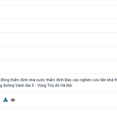
i đồng thẩm định nhà nước thẩm định Báo cáo nghiên cứu tiền khả th
ng đường Vành đai 5 - Vùng Thủ đô Hà Nội
f