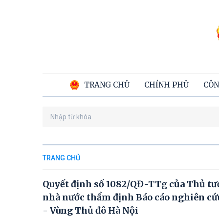
TRANG CHỦ
CHÍNH PHỦ
CÔN
TRANG CHỦ
Quyết định số 1082/QĐ-TTg của Thủ tư
nhà nước thẩm định Báo cáo nghiên cứu
- Vùng Thủ đô Hà Nội