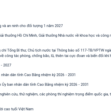
g và an ninh cho đối tượng 1 năm 2027
Giải thưởng Hồ Chí Minh, Giải thưởng Nhà nước về khoa học và công 
g chí Tổng Bí thư, Chủ tịch nước tại Thông báo số 117-TB/VPTW ngà
công tác phòng, chống bão, lũ, thiên tai cực đoan và biến đổi khí 
 - 2027
 nhân dân tỉnh Cao Bằng nhiệm kỳ 2026 - 2031
h Ủy ban nhân dân tỉnh Cao Bằng nhiệm kỳ 2026 - 2031
 nghiên cứu, thử nghiệm, các phòng thí nghiệm trọng điểm quốc gia, 
ười cao tuổi Việt Nam