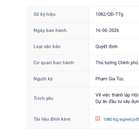
Số ký hiệu
1082/QĐ-TTg
Ngày ban hành
16-06-2026
Loại văn bản
Quyết định
Cơ quan ban hành
Thủ tướng Chính phủ
Người ký
Phạm Gia Túc
Về việc thành lập Hộ
Trích yếu
Dự án đầu tư xây dự
Tài liệu đính kèm
1082-ttg.signed.pd