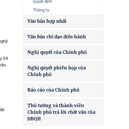
Quyết định
Thông tư
Văn bản hợp nhất
Văn bản chỉ đạo điều hành
nghệ
Nghị quyết của Chính phủ
y 04
hậu
Nghị quyết phiên họp của
Chính phủ
Báo cáo của Chính phủ
Thủ tướng và thành viên
tập
Chính phủ trả lời chất vấn của
ĐBQH