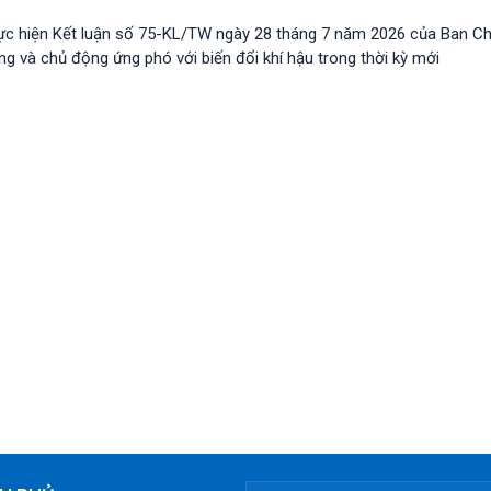
ực hiện Kết luận số 75-KL/TW ngày 28 tháng 7 năm 2026 của Ban C
 và chủ động ứng phó với biến đổi khí hậu trong thời kỳ mới