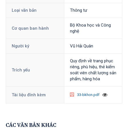
Loại văn bản
Thông tư
Bộ Khoa học và Công
Cơ quan ban hành
nghệ
Người ký
Vũ Hải Quân
Quy định về trang phục
riêng, phù hiệu, thẻ kiểm
Trích yếu
soát viên chất lượng sản
phẩm, hàng hóa
Tài liệu đính kèm
33-bkhcn.pdf
CÁC VĂN BẢN KHÁC