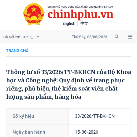
English
中文
Hà Nội
Thứ Bảy, 08/08/2026
28° - 31°
TRANG CHỦ
Thông tư số 33/2026/TT-BKHCN của Bộ Khoa
học và Công nghệ: Quy định về trang phục
riêng, phù hiệu, thẻ kiểm soát viên chất
lượng sản phẩm, hàng hóa
Số ký hiệu
33/2026/TT-BKHCN
Ngày ban hành
15-06-2026