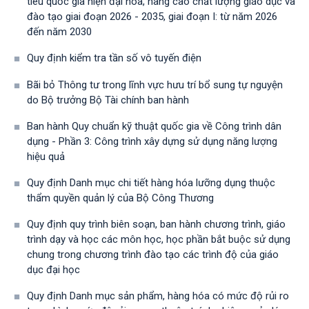
tiêu quốc gia hiện đại hóa, nâng cao chất lượng giáo dục và
đào tạo giai đoạn 2026 - 2035, giai đoạn I: từ năm 2026
đến năm 2030
Quy định kiểm tra tần số vô tuyến điện
Bãi bỏ Thông tư trong lĩnh vực hưu trí bổ sung tự nguyện
do Bộ trưởng Bộ Tài chính ban hành
Ban hành Quy chuẩn kỹ thuật quốc gia về Công trình dân
dụng - Phần 3: Công trình xây dựng sử dụng năng lượng
hiệu quả
Quy định Danh mục chi tiết hàng hóa lưỡng dụng thuộc
thẩm quyền quản lý của Bộ Công Thương
Quy định quy trình biên soạn, ban hành chương trình, giáo
trình dạy và học các môn học, học phần bắt buộc sử dụng
chung trong chương trình đào tạo các trình độ của giáo
dục đại học
Quy định Danh mục sản phẩm, hàng hóa có mức độ rủi ro