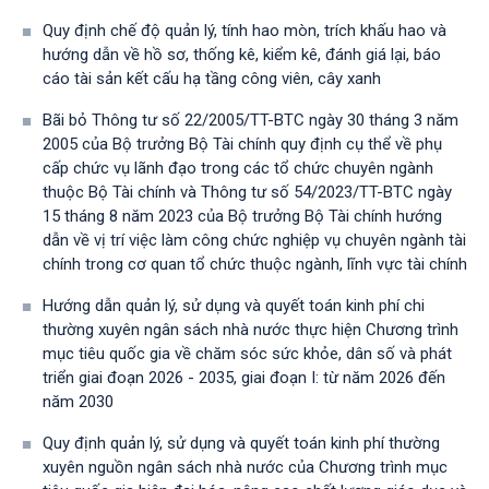
Quy định chế độ quản lý, tính hao mòn, trích khấu hao và
hướng dẫn về hồ sơ, thống kê, kiểm kê, đánh giá lại, báo
cáo tài sản kết cấu hạ tầng công viên, cây xanh
Bãi bỏ Thông tư số 22/2005/TT-BTC ngày 30 tháng 3 năm
2005 của Bộ trưởng Bộ Tài chính quy định cụ thể về phụ
cấp chức vụ lãnh đạo trong các tổ chức chuyên ngành
thuộc Bộ Tài chính và Thông tư số 54/2023/TT-BTС ngày
15 tháng 8 năm 2023 của Bộ trưởng Bộ Tài chính hướng
dẫn về vị trí việc làm công chức nghiệp vụ chuyên ngành tài
chính trong cơ quan tổ chức thuộc ngành, lĩnh vực tài chính
Hướng dẫn quản lý, sử dụng và quyết toán kinh phí chi
thường xuyên ngân sách nhà nước thực hiện Chương trình
mục tiêu quốc gia về chăm sóc sức khỏe, dân số và phát
triển giai đoạn 2026 - 2035, giai đoạn I: từ năm 2026 đến
năm 2030
Quy định quản lý, sử dụng và quyết toán kinh phí thường
xuyên nguồn ngân sách nhà nước của Chương trình mục