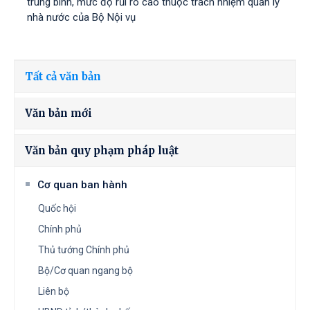
trung bình, mức độ rủi ro cao thuộc trách nhiệm quản lý
nhà nước của Bộ Nội vụ
Tất cả văn bản
Văn bản mới
Văn bản quy phạm pháp luật
Cơ quan ban hành
Quốc hội
Chính phủ
Thủ tướng Chính phủ
Bộ/Cơ quan ngang bộ
Liên bộ