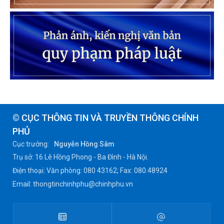
© CỤC THÔNG TIN VÀ TRUYỀN THÔNG CHÍNH
PHỦ
Cục trưởng:
Nguyễn Hồng Sâm
Trụ sở: 16 Lê Hồng Phong - Ba Đình - Hà Nội.
Điện thoại: Văn phòng: 080 43162; Fax: 080.48924
Email: thongtinchinhphu@chinhphu.vn