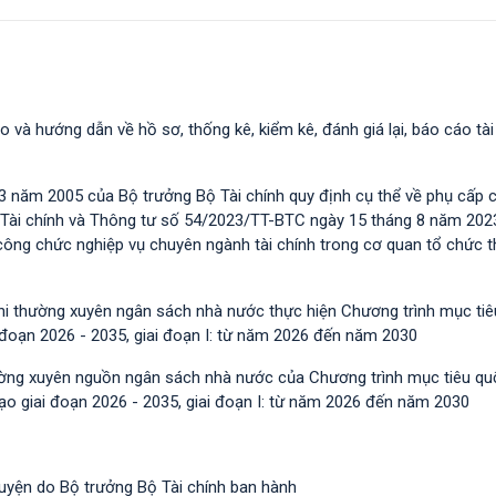
o và hướng dẫn về hồ sơ, thống kê, kiểm kê, đánh giá lại, báo cáo tài
 năm 2005 của Bộ trưởng Bộ Tài chính quy định cụ thể về phụ cấp 
 Tài chính và Thông tư số 54/2023/TT-BTС ngày 15 tháng 8 năm 202
m công chức nghiệp vụ chuyên ngành tài chính trong cơ quan tổ chức 
chi thường xuyên ngân sách nhà nước thực hiện Chương trình mục ti
i đoạn 2026 - 2035, giai đoạn I: từ năm 2026 đến năm 2030
hường xuyên nguồn ngân sách nhà nước của Chương trình mục tiêu qu
tạo giai đoạn 2026 - 2035, giai đoạn I: từ năm 2026 đến năm 2030
guyện do Bộ trưởng Bộ Tài chính ban hành