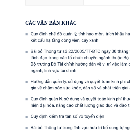
CÁC VĂN BẢN KHÁC
Quy định chế độ quản lý, tính hao mòn, trích khấu ha
kết cấu hạ tầng công viên, cây xanh
Bãi bỏ Thông tư số 22/2005/TT-BTC ngày 30 tháng 3
lãnh đạo trong các tổ chức chuyên ngành thuộc Bộ
Bộ trưởng Bộ Tài chính hướng dẫn về vị trí việc là
ngành, lĩnh vực tài chính
Hướng dẫn quản lý, sử dụng và quyết toán kinh phí 
gia về chăm sóc sức khỏe, dân số và phát triển gia
Quy định quản lý, sử dụng và quyết toán kinh phí t
hiện đại hóa, nâng cao chất lượng giáo dục và đào 
Quy định kiểm tra tần số vô tuyến điện
Bãi bỏ Thông tư trong lĩnh vực hưu trí bổ sung tự n