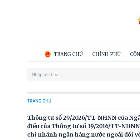
TRANG CHỦ
CHÍNH PHỦ
CÔN
TRANG CHỦ
Thông tư số 29/2026/TT-NHNN của Ngân
điều của Thông tư số 39/2016/TT-NHNN 
chi nhánh ngân hàng nước ngoài đối v