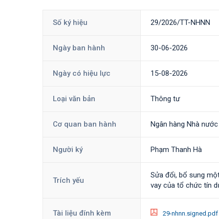
Số ký hiệu
29/2026/TT-NHNN
Ngày ban hành
30-06-2026
Ngày có hiệu lực
15-08-2026
Loại văn bản
Thông tư
Cơ quan ban hành
Ngân hàng Nhà nước
Người ký
Phạm Thanh Hà
Sửa đổi, bổ sung mộ
Trích yếu
vay của tổ chức tín 
Tài liệu đính kèm
29-nhnn.signed.pd