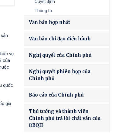
Quyết định
Thông tư
Văn bản hợp nhất
 sản
Văn bản chỉ đạo điều hành
chức vụ
Nghị quyết của Chính phủ
3 của
thuộc
Nghị quyết phiên họp của
Chính phủ
êu quốc
Báo cáo của Chính phủ
ốc gia
Thủ tướng và thành viên
Chính phủ trả lời chất vấn của
ĐBQH