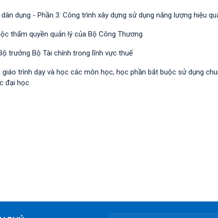
 dân dụng - Phần 3: Công trình xây dựng sử dụng năng lượng hiệu qu
huộc thẩm quyền quản lý của Bộ Công Thương
ộ trưởng Bộ Tài chính trong lĩnh vực thuế
h, giáo trình dạy và học các môn học, học phần bắt buộc sử dụng ch
c đại học