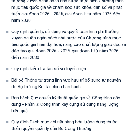
thường xuyên ngân sách nhà nước thực hiện Chương trình
mục tiêu quốc gia về chăm sóc sức khỏe, dân số và phát
triển giai đoạn 2026 - 2035, giai đoạn I: từ năm 2026 đến
năm 2030
Quy định quản lý, sử dụng và quyết toán kinh phí thường
xuyên nguồn ngân sách nhà nước của Chương trình mục
tiêu quốc gia hiện đại hóa, nâng cao chất lượng giáo dục và
đào tạo giai đoạn 2026 - 2035, giai đoạn I: từ năm 2026
đến năm 2030
Quy định kiểm tra tần số vô tuyến điện
Bãi bỏ Thông tư trong lĩnh vực hưu trí bổ sung tự nguyện
do Bộ trưởng Bộ Tài chính ban hành
Ban hành Quy chuẩn kỹ thuật quốc gia về Công trình dân
dụng - Phần 3: Công trình xây dựng sử dụng năng lượng
hiệu quả
Quy định Danh mục chi tiết hàng hóa lưỡng dụng thuộc
thẩm quyền quản lý của Bộ Công Thương