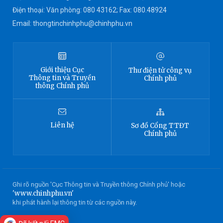
Điện thoại: Văn phòng: 080 43162; Fax: 080.48924
Email: thongtinchinhphu@chinhphu.vn
Giới thiệu
Cục
Thư điện tử công vụ
Thông tin
và Truyền
Chính phủ
thông Chính phủ
Liên hệ
Sơ đồ
Cổng TTĐT
Chính phủ
Ghi rõ nguồn 'Cục Thông tin và Truyền thông Chính phủ' hoặc
'www.chinhphu.vn'
khi phát hành lại thông tin từ các nguồn này.