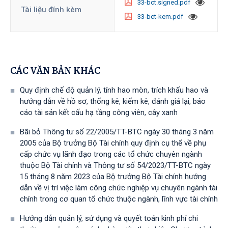
33-bct.signed.pdf
Tài liệu đính kèm
33-bct-kem.pdf
CÁC VĂN BẢN KHÁC
Quy định chế độ quản lý, tính hao mòn, trích khấu hao và
hướng dẫn về hồ sơ, thống kê, kiểm kê, đánh giá lại, báo
cáo tài sản kết cấu hạ tầng công viên, cây xanh
Bãi bỏ Thông tư số 22/2005/TT-BTC ngày 30 tháng 3 năm
2005 của Bộ trưởng Bộ Tài chính quy định cụ thể về phụ
cấp chức vụ lãnh đạo trong các tổ chức chuyên ngành
thuộc Bộ Tài chính và Thông tư số 54/2023/TT-BTС ngày
15 tháng 8 năm 2023 của Bộ trưởng Bộ Tài chính hướng
dẫn về vị trí việc làm công chức nghiệp vụ chuyên ngành tài
chính trong cơ quan tổ chức thuộc ngành, lĩnh vực tài chính
Hướng dẫn quản lý, sử dụng và quyết toán kinh phí chi