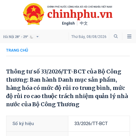
English
中文
Hà Nội
Thứ Bảy, 08/08/2026
28° - 29°
TRANG CHỦ
Thông tư số 33/2026/TT-BCT của Bộ Công
thương: Ban hành Danh mục sản phẩm,
hàng hóa có mức độ rủi ro trung bình, mức
độ rủi ro cao thuộc trách nhiệm quản lý nhà
nước của Bộ Công Thương
Số ký hiệu
33/2026/TT-BCT