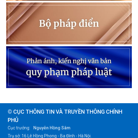
© CỤC THÔNG TIN VÀ TRUYỀN THÔNG CHÍNH
PHỦ
Cục trưởng:
Nguyễn Hồng Sâm
Trụ sở: 16 Lê Hồng Phong - Ba Đình - Hà Nội.