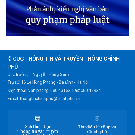
© CỤC THÔNG TIN VÀ TRUYỀN THÔNG CHÍNH
PHỦ
Cục trưởng:
Nguyễn Hồng Sâm
Trụ sở: 16 Lê Hồng Phong - Ba Đình - Hà Nội.
Điện thoại: Văn phòng: 080 43162; Fax: 080.48924
Email: thongtinchinhphu@chinhphu.vn
Giới thiệu
Cục
Thư điện tử công vụ
Thông tin
và Truyền
Chính phủ