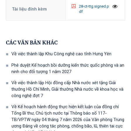
28-ct-ttg.signed.p
Tài liệu đính kèm
df
CÁC VĂN BẢN KHÁC
Về việc thành lập Khu Công nghệ cao tỉnh Hưng Yên
Phê duyệt Kế hoạch bồi dưỡng kiến thức quốc phòng và an
ninh cho đối tượng 1 năm 2027
Về việc thành lập Hội đồng cấp Nhà nước xét tặng Giải
thưởng Hồ Chí Minh, Giải thưởng Nhà nước về khoa học và
công nghệ đợt 7
Về Kế hoạch hành động thực hiện kết luận của đồng chí
Tổng Bí thư, Chủ tịch nước tại Thông báo số 117-
TB/VPTW ngày 04 tháng 7 năm 2026 của Văn phòng Trung
ương Đảng về công tác phòng, chống bão, lũ, thiên tai cực