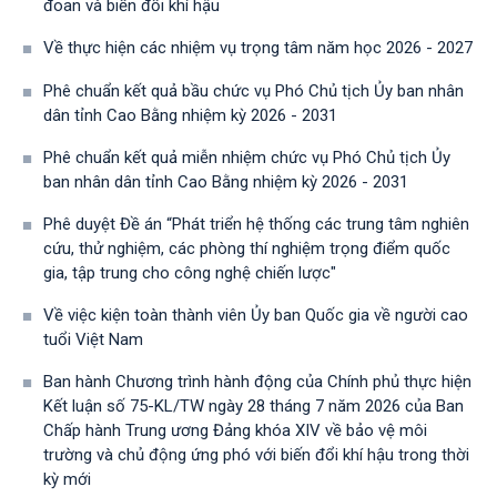
đoan và biến đổi khí hậu
Về thực hiện các nhiệm vụ trọng tâm năm học 2026 - 2027
Phê chuẩn kết quả bầu chức vụ Phó Chủ tịch Ủy ban nhân
dân tỉnh Cao Bằng nhiệm kỳ 2026 - 2031
Phê chuẩn kết quả miễn nhiệm chức vụ Phó Chủ tịch Ủy
ban nhân dân tỉnh Cao Bằng nhiệm kỳ 2026 - 2031
Phê duyệt Đề án “Phát triển hệ thống các trung tâm nghiên
cứu, thử nghiệm, các phòng thí nghiệm trọng điểm quốc
gia, tập trung cho công nghệ chiến lược"
Về việc kiện toàn thành viên Ủy ban Quốc gia về người cao
tuổi Việt Nam
Ban hành Chương trình hành động của Chính phủ thực hiện
Kết luận số 75-KL/TW ngày 28 tháng 7 năm 2026 của Ban
Chấp hành Trung ương Đảng khóa XIV về bảo vệ môi
trường và chủ động ứng phó với biến đổi khí hậu trong thời
kỳ mới