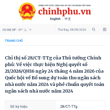
English
中文
Hà Nội
Thứ Bảy, 08/08/2026
28° - 31°
TRANG CHỦ
Chỉ thị số 28/CT-TTg của Thủ tướng Chính
phủ: Về việc thực hiện Nghị quyết số
21/2026/QH16 ngày 24 tháng 4 năm 2026 của
Quốc hội về Bổ sung dự toán thu ngân sách
nhà nước năm 2024 và phê chuẩn quyết toán
ngân sách nhà nước năm 2024
Số ký hiệu
28/CT-TTg