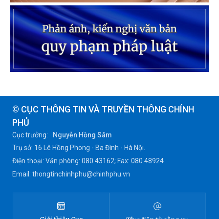
© CỤC THÔNG TIN VÀ TRUYỀN THÔNG CHÍNH
PHỦ
Cục trưởng:
Nguyễn Hồng Sâm
Trụ sở: 16 Lê Hồng Phong - Ba Đình - Hà Nội.
Điện thoại: Văn phòng: 080 43162; Fax: 080.48924
Email: thongtinchinhphu@chinhphu.vn