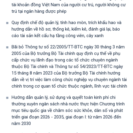
tài khoản đồng Việt Nam của người cư trú, người không cư
trú tại ngân hàng được phép
Quy định chế độ quản lý, tính hao mòn, trích khấu hao và
hướng dẫn về hồ sơ, thống kê, kiểm kê, đánh giá lại, báo
cáo tài sản kết cấu hạ tầng công viên, cây xanh
Bãi bỏ Thông tư số 22/2005/TT-BTC ngày 30 tháng 3 năm
2005 của Bộ trưởng Bộ Tài chính quy định cụ thể về phụ
cấp chức vụ lãnh đạo trong các tổ chức chuyên ngành
thuộc Bộ Tài chính và Thông tư số 54/2023/TT-BTС ngày
15 tháng 8 năm 2023 của Bộ trưởng Bộ Tài chính hướng
dẫn về vị trí việc làm công chức nghiệp vụ chuyên ngành tài
chính trong cơ quan tổ chức thuộc ngành, lĩnh vực tài chính
Hướng dẫn quản lý, sử dụng và quyết toán kinh phí chi
thường xuyên ngân sách nhà nước thực hiện Chương trình
mục tiêu quốc gia về chăm sóc sức khỏe, dân số và phát
triển giai đoạn 2026 - 2035, giai đoạn I: từ năm 2026 đến
năm 2030