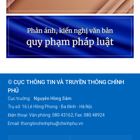
© CỤC THÔNG TIN VÀ TRUYỀN THÔNG CHÍNH
PHỦ
Cục trưởng:
Nguyễn Hồng Sâm
Trụ sở: 16 Lê Hồng Phong - Ba Đình - Hà Nội.
Điện thoại: Văn phòng: 080 43162; Fax: 080.48924
Email: thongtinchinhphu@chinhphu.vn