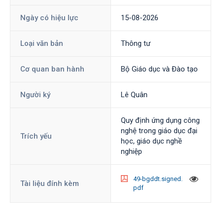
Ngày có hiệu lực
15-08-2026
Loại văn bản
Thông tư
Cơ quan ban hành
Bộ Giáo dục và Đào tạo
Người ký
Lê Quân
Quy định ứng dụng công
nghệ trong giáo dục đại
Trích yếu
học, giáo dục nghề
nghiệp
49-bgddt.signed.
Tài liệu đính kèm
pdf