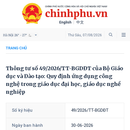
English
中文
Hà Nội
Thứ Sáu, 07/08/2026
26° - 27°
TRANG CHỦ
Thông tư số 49/2026/TT-BGDĐT của Bộ Giáo
dục và Đào tạo: Quy định ứng dụng công
nghệ trong giáo dục đại học, giáo dục nghề
nghiệp
Số ký hiệu
49/2026/TT-BGDĐT
Ngày ban hành
30-06-2026