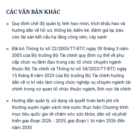
CÁC VĂN BẢN KHÁC
Quy định chế độ quản lý, tính hao mòn, trích khấu hao và
hướng dẫn về hồ sơ, thống kê, kiểm kê, đánh giá lại, báo
cáo tài sản kết cấu hạ tầng công viên, cây xanh
Bãi bỏ Thông tư số 22/2005/TT-BTC ngày 30 tháng 3 năm
2005 của Bộ trưởng Bộ Tài chính quy định cụ thể về phụ
cấp chức vụ lãnh đạo trong các tổ chức chuyên ngành
thuộc Bộ Tài chính và Thông tư số 54/2023/TT-BTС ngày
15 tháng 8 năm 2023 của Bộ trưởng Bộ Tài chính hướng
dẫn về vị trí việc làm công chức nghiệp vụ chuyên ngành tài
chính trong cơ quan tổ chức thuộc ngành, lĩnh vực tài chính
Hướng dẫn quản lý, sử dụng và quyết toán kinh phí chi
thường xuyên ngân sách nhà nước thực hiện Chương trình
mục tiêu quốc gia về chăm sóc sức khỏe, dân số và phát
triển giai đoạn 2026 - 2035, giai đoạn I: từ năm 2026 đến
năm 2030