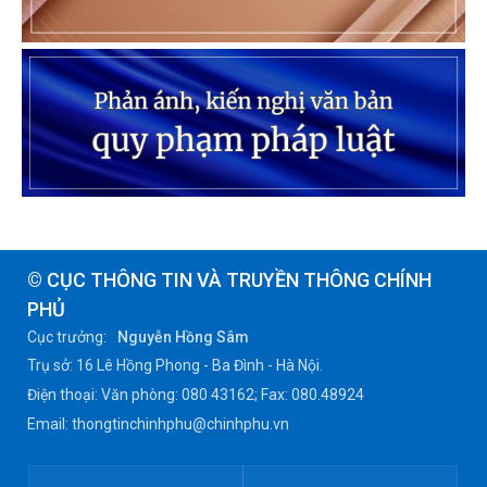
© CỤC THÔNG TIN VÀ TRUYỀN THÔNG CHÍNH
PHỦ
Cục trưởng:
Nguyễn Hồng Sâm
Trụ sở: 16 Lê Hồng Phong - Ba Đình - Hà Nội.
Điện thoại: Văn phòng: 080 43162; Fax: 080.48924
Email: thongtinchinhphu@chinhphu.vn