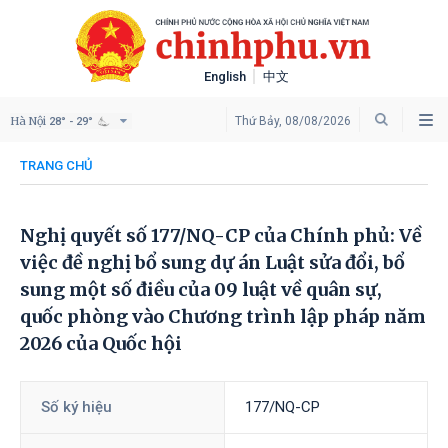
English
中文
Hà Nội
Thứ Bảy, 08/08/2026
28° - 29°
TRANG CHỦ
Nghị quyết số 177/NQ-CP của Chính phủ: Về
việc đề nghị bổ sung dự án Luật sửa đổi, bổ
sung một số điều của 09 luật về quân sự,
quốc phòng vào Chương trình lập pháp năm
2026 của Quốc hội
Số ký hiệu
177/NQ-CP