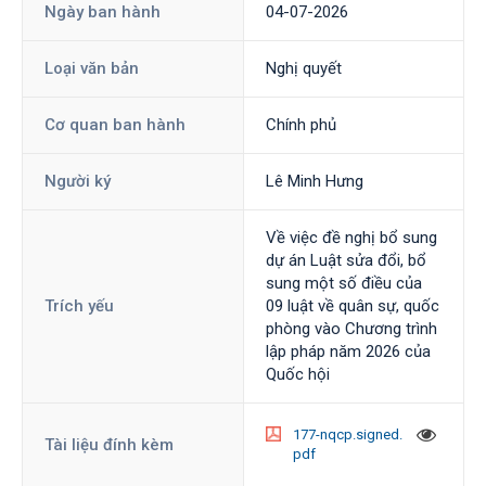
Ngày ban hành
04-07-2026
Loại văn bản
Nghị quyết
Cơ quan ban hành
Chính phủ
Người ký
Lê Minh Hưng
Về việc đề nghị bổ sung
dự án Luật sửa đổi, bổ
sung một số điều của
Trích yếu
09 luật về quân sự, quốc
phòng vào Chương trình
lập pháp năm 2026 của
Quốc hội
177-nqcp.signed.
Tài liệu đính kèm
pdf