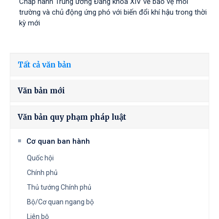
Chấp hành Trung ương Đảng khóa XIV về bảo vệ môi
trường và chủ động ứng phó với biến đổi khí hậu trong thời
kỳ mới
Tất cả văn bản
Văn bản mới
Văn bản quy phạm pháp luật
Cơ quan ban hành
Quốc hội
Chính phủ
Thủ tướng Chính phủ
Bộ/Cơ quan ngang bộ
Liên bộ