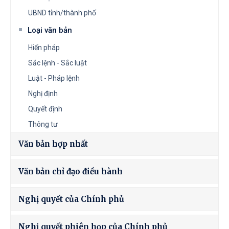
UBND tỉnh/thành phố
Loại văn bản
Hiến pháp
Sắc lệnh - Sắc luật
Luật - Pháp lệnh
Nghị định
Quyết định
Thông tư
Văn bản hợp nhất
Văn bản chỉ đạo điều hành
Nghị quyết của Chính phủ
Nghị quyết phiên họp của Chính phủ