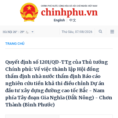
English
中文
Hà Nội
Thứ Sáu, 07/08/2026
26° - 29°
TRANG CHỦ
Quyết định số 1201/QĐ-TTg của Thủ tướng
Chính phủ: Về việc thành lập Hội đồng
thẩm định nhà nước thẩm định Báo cáo
nghiên cứu tiền khả thi điều chỉnh Dự án
đầu tư xây dựng đường cao tốc Bắc - Nam
phía Tây đoạn Gia Nghĩa (Đắk Nông) - Chơn
Thành (Bình Phước)