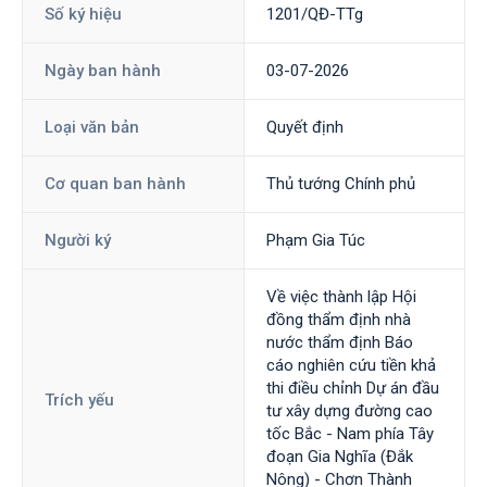
Số ký hiệu
1201/QĐ-TTg
Ngày ban hành
03-07-2026
Loại văn bản
Quyết định
Cơ quan ban hành
Thủ tướng Chính phủ
Người ký
Phạm Gia Túc
Về việc thành lập Hội
đồng thẩm định nhà
nước thẩm định Báo
cáo nghiên cứu tiền khả
thi điều chỉnh Dự án đầu
Trích yếu
tư xây dựng đường cao
tốc Bắc - Nam phía Tây
đoạn Gia Nghĩa (Đắk
Nông) - Chơn Thành