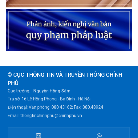
© CỤC THÔNG TIN VÀ TRUYỀN THÔNG CHÍNH
PHỦ
Cục trưởng:
Nguyễn Hồng Sâm
Trụ sở: 16 Lê Hồng Phong - Ba Đình - Hà Nội.
Điện thoại: Văn phòng: 080 43162; Fax: 080.48924
Email: thongtinchinhphu@chinhphu.vn