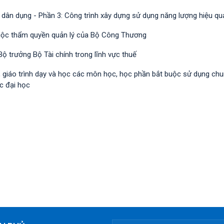
 dân dụng - Phần 3: Công trình xây dựng sử dụng năng lượng hiệu qu
huộc thẩm quyền quản lý của Bộ Công Thương
ộ trưởng Bộ Tài chính trong lĩnh vực thuế
h, giáo trình dạy và học các môn học, học phần bắt buộc sử dụng ch
c đại học