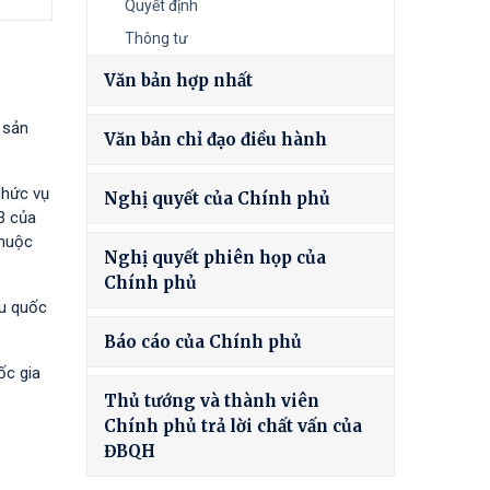
Quyết định
Thông tư
Văn bản hợp nhất
 sản
Văn bản chỉ đạo điều hành
chức vụ
Nghị quyết của Chính phủ
3 của
thuộc
Nghị quyết phiên họp của
Chính phủ
êu quốc
Báo cáo của Chính phủ
ốc gia
Thủ tướng và thành viên
Chính phủ trả lời chất vấn của
ĐBQH