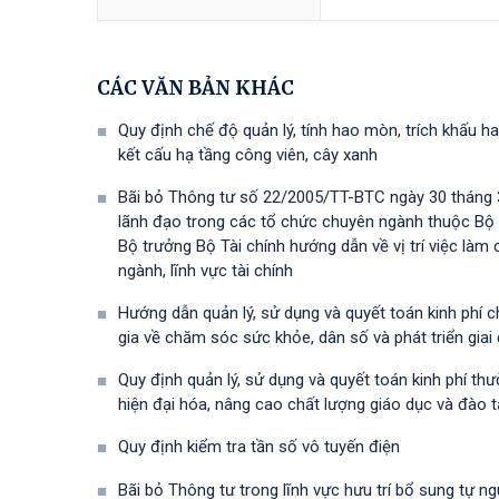
CÁC VĂN BẢN KHÁC
Quy định chế độ quản lý, tính hao mòn, trích khấu ha
kết cấu hạ tầng công viên, cây xanh
Bãi bỏ Thông tư số 22/2005/TT-BTC ngày 30 tháng 3
lãnh đạo trong các tổ chức chuyên ngành thuộc Bộ
Bộ trưởng Bộ Tài chính hướng dẫn về vị trí việc là
ngành, lĩnh vực tài chính
Hướng dẫn quản lý, sử dụng và quyết toán kinh phí 
gia về chăm sóc sức khỏe, dân số và phát triển gia
Quy định quản lý, sử dụng và quyết toán kinh phí t
hiện đại hóa, nâng cao chất lượng giáo dục và đào 
Quy định kiểm tra tần số vô tuyến điện
Bãi bỏ Thông tư trong lĩnh vực hưu trí bổ sung tự n