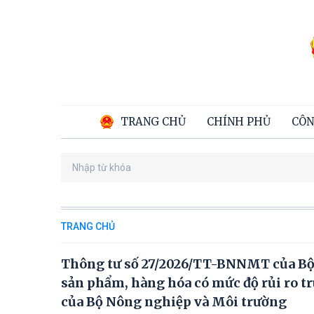
TRANG CHỦ
CHÍNH PHỦ
CÔN
TRANG CHỦ
Thông tư số 27/2026/TT-BNNMT của Bộ
sản phẩm, hàng hóa có mức độ rủi ro tr
của Bộ Nông nghiệp và Môi trường