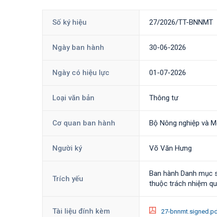
Số ký hiệu
27/2026/TT-BNNMT
Ngày ban hành
30-06-2026
Ngày có hiệu lực
01-07-2026
Loại văn bản
Thông tư
Cơ quan ban hành
Bộ Nông nghiệp và M
Người ký
Võ Văn Hưng
Ban hành Danh mục sả
Trích yếu
thuộc trách nhiệm qu
Tài liệu đính kèm
27-bnnmt.signed.p