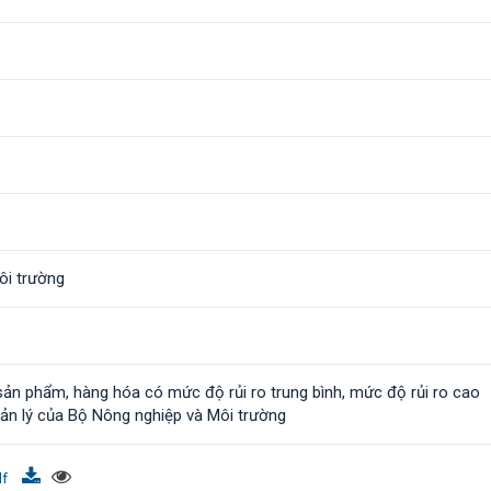
ôi trường
n phẩm, hàng hóa có mức độ rủi ro trung bình, mức độ rủi ro cao
ản lý của Bộ Nông nghiệp và Môi trường
df