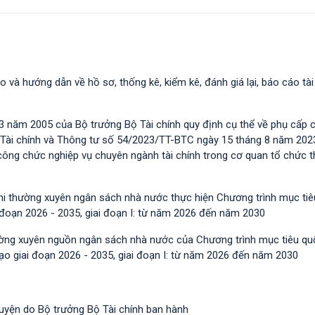
o và hướng dẫn về hồ sơ, thống kê, kiểm kê, đánh giá lại, báo cáo tài
 năm 2005 của Bộ trưởng Bộ Tài chính quy định cụ thể về phụ cấp 
 Tài chính và Thông tư số 54/2023/TT-BTС ngày 15 tháng 8 năm 202
m công chức nghiệp vụ chuyên ngành tài chính trong cơ quan tổ chức 
chi thường xuyên ngân sách nhà nước thực hiện Chương trình mục ti
i đoạn 2026 - 2035, giai đoạn I: từ năm 2026 đến năm 2030
hường xuyên nguồn ngân sách nhà nước của Chương trình mục tiêu qu
tạo giai đoạn 2026 - 2035, giai đoạn I: từ năm 2026 đến năm 2030
guyện do Bộ trưởng Bộ Tài chính ban hành