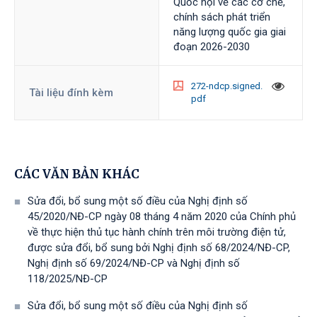
Quốc hội về các cơ chế,
chính sách phát triển
năng lượng quốc gia giai
đoạn 2026-2030
272-ndcp.signed.
Tài liệu đính kèm
pdf
CÁC VĂN BẢN KHÁC
Sửa đổi, bổ sung một số điều của Nghị định số
45/2020/NĐ-CP ngày 08 tháng 4 năm 2020 của Chính phủ
về thực hiện thủ tục hành chính trên môi trường điện tử,
được sửa đổi, bổ sung bởi Nghị định số 68/2024/NĐ-CP,
Nghị định số 69/2024/NĐ-CP và Nghị định số
118/2025/NĐ-СР
Sửa đổi, bổ sung một số điều của Nghị định số