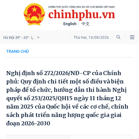
English
中文
Hà Nội
Thứ Hai, 10/08/2026
29° - 32°
TRANG CHỦ
Nghị định số 272/2026/NĐ-CP của Chính
phủ: Quy định chi tiết một số điều và biện
pháp để tổ chức, hướng dẫn thi hành Nghị
quyết số 253/2025/QH15 ngày 11 tháng 12
năm 2025 của Quốc hội về các cơ chế, chính
sách phát triển năng lượng quốc gia giai
đoạn 2026-2030