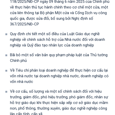
118/2025/NĐ-CP ngày 09 tháng 6 năm 2025 của Chính phủ
về thực hiện thủ tục hành chính theo cơ chế một cửa, một
cửa liên thông tại Bộ phận Một cửa và Cổng Dịch vụ công
quốc gia, được sửa đổi, bổ sung bởi Nghị định số
367/2025/NĐ-СР
Quy định chi tiết một số điều của Luật Giáo dục nghề
nghiệp về chính sách hỗ trợ của Nhà nước đối với doanh
nghiệp và Quỹ đào tạo nhân lực của doanh nghiệp
Bãi bỏ một số văn bản quy phạm pháp luật của Thủ tướng
Chính phủ
Về Tiêu chí phân loại doanh nghiệp để thực hiện cơ cấu lại
vốn nhà nước tại doanh nghiệp nhà nước, doanh nghiệp có
vốn nhà nước
Về cơ cấu, số lượng và một số chính sách đối với hiệu
trưởng, giám đốc, phó hiệu trưởng, phó giám đốc, nhân sự
hỗ trợ giáo dục khi thực hiện sắp xếp cơ sở giáo dục mầm
non, phổ thông, thường xuyên, giáo dục nghề nghiệp công
lập cấp tỉnh, cấp xã