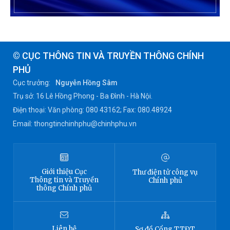
© CỤC THÔNG TIN VÀ TRUYỀN THÔNG CHÍNH
PHỦ
Cục trưởng:
Nguyễn Hồng Sâm
Trụ sở: 16 Lê Hồng Phong - Ba Đình - Hà Nội.
Điện thoại: Văn phòng: 080 43162; Fax: 080.48924
Email: thongtinchinhphu@chinhphu.vn
Giới thiệu
Cục
Thư điện tử công vụ
Thông tin
và Truyền
Chính phủ
thông Chính phủ
Liên hệ
Sơ đồ
Cổng TTĐT