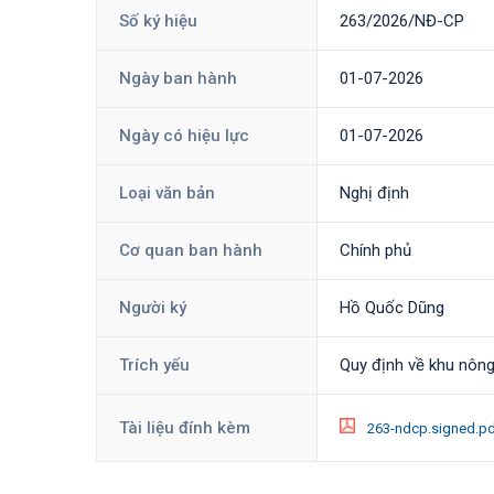
Số ký hiệu
263/2026/NĐ-CP
Ngày ban hành
01-07-2026
Ngày có hiệu lực
01-07-2026
Loại văn bản
Nghị định
Cơ quan ban hành
Chính phủ
Người ký
Hồ Quốc Dũng
Trích yếu
Quy định về khu nôn
Tài liệu đính kèm
263-ndcp.signed.p