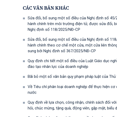
CÁC VĂN BẢN KHÁC
Sửa đổi, bổ sung một số điều của Nghị định số 45/
hành chính trên môi trường điện tử, được sửa đổi,
Nghị định số 118/2025/NĐ-СР
Sửa đổi, bổ sung một số điều của Nghị định số 118
hành chính theo cơ chế một cửa, một cửa liên thôn
sung bởi Nghị định số 367/2025/NĐ-СР
Quy định chi tiết một số điều của Luật Giáo dục ng
đào tạo nhân lực của doanh nghiệp
Bãi bỏ một số văn bản quy phạm pháp luật của Thủ
Về Tiêu chí phân loại doanh nghiệp để thực hiện cơ
nước
Quy định về lựa chọn, công nhận, chính sách đối vớ
hỏi, chúc mừng, tặng quà, động viên, gặp mặt, biểu 