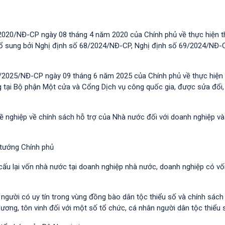
2020/NĐ-CP ngày 08 tháng 4 năm 2020 của Chính phủ về thực hiện t
 bổ sung bởi Nghị định số 68/2024/NĐ-CP, Nghị định số 69/2024/NĐ-
/2025/NĐ-CP ngày 09 tháng 6 năm 2025 của Chính phủ về thực hiện 
g tại Bộ phận Một cửa và Cổng Dịch vụ công quốc gia, được sửa đổi,
hề nghiệp về chính sách hỗ trợ của Nhà nước đối với doanh nghiệp v
 tướng Chính phủ
 cấu lại vốn nhà nước tại doanh nghiệp nhà nước, doanh nghiệp có v
i người có uy tín trong vùng đồng bào dân tộc thiểu số và chính sác
dương, tôn vinh đối với một số tổ chức, cá nhân người dân tộc thiểu 