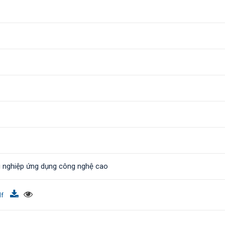
g nghiệp ứng dụng công nghệ cao
df