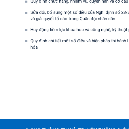
Quy định chức năng, nhiệm vụ, quyền hạn và cơ cấu
Sửa đổi, bổ sung một số điều của Nghị định số 28
và giải quyết tố cáo trong Quân đội nhân dân
Huy động tiềm lực khoa học và công nghệ, kỹ thuật
Quy định chi tiết một số điều và biện pháp thi hà
hóa