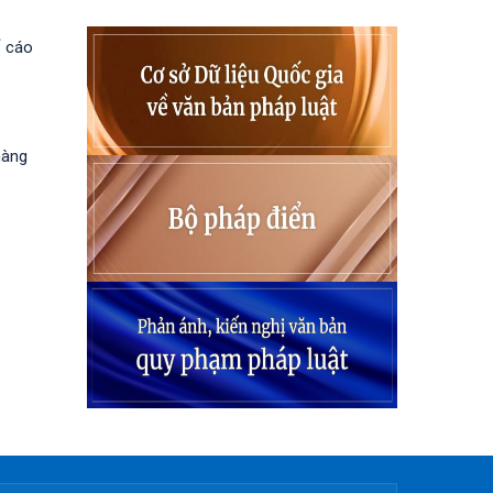
ố cáo
hàng