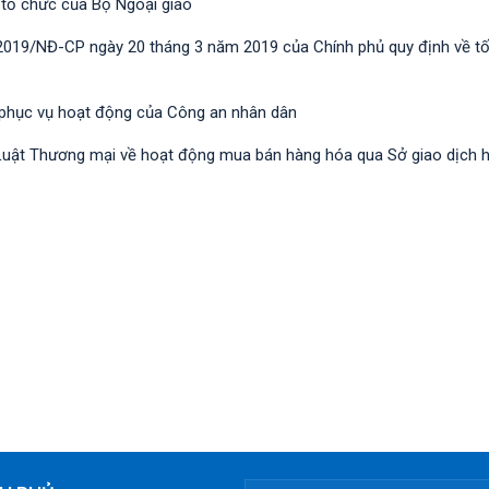
 tổ chức của Bộ Ngoại giao
/2019/NĐ-CР ngày 20 tháng 3 năm 2019 của Chính phủ quy định về t
 phục vụ hoạt động của Công an nhân dân
nh Luật Thương mại về hoạt động mua bán hàng hóa qua Sở giao dịch 