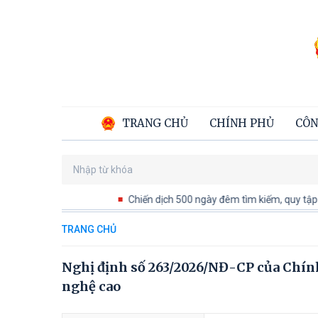
TRANG CHỦ
CHÍNH PHỦ
CÔN
Chiến dịch 500 ngày đêm tìm kiếm, quy tập và xá
TRANG CHỦ
Nghị định số 263/2026/NĐ-CP của Chín
nghệ cao