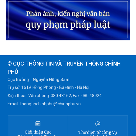
© CỤC THÔNG TIN VÀ TRUYỀN THÔNG CHÍNH
PHỦ
Cục trưởng:
Nguyễn Hồng Sâm
Trụ sở: 16 Lê Hồng Phong - Ba Đình - Hà Nội.
Điện thoại: Văn phòng: 080 43162; Fax: 080.48924
Email: thongtinchinhphu@chinhphu.vn
Giới thiệu
Cục
Thư điện tử công vụ