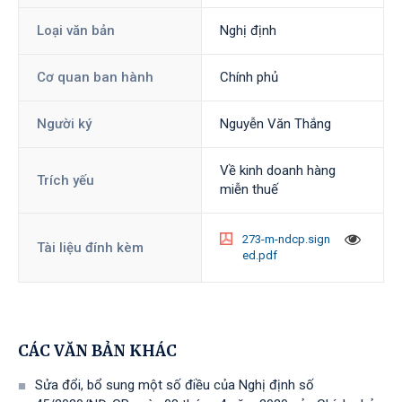
Loại văn bản
Nghị định
Cơ quan ban hành
Chính phủ
Người ký
Nguyễn Văn Thắng
Về kinh doanh hàng
Trích yếu
miễn thuế
273-m-ndcp.sign
Tài liệu đính kèm
ed.pdf
CÁC VĂN BẢN KHÁC
Sửa đổi, bổ sung một số điều của Nghị định số