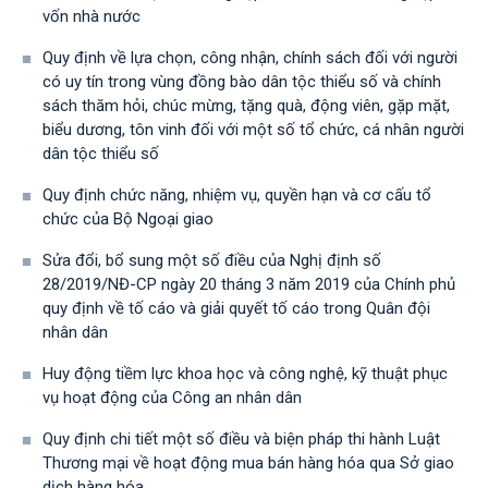
vốn nhà nước
Quy định về lựa chọn, công nhận, chính sách đối với người
có uy tín trong vùng đồng bào dân tộc thiểu số và chính
sách thăm hỏi, chúc mừng, tặng quà, động viên, gặp mặt,
biểu dương, tôn vinh đối với một số tổ chức, cá nhân người
dân tộc thiểu số
Quy định chức năng, nhiệm vụ, quyền hạn và cơ cấu tổ
chức của Bộ Ngoại giao
Sửa đổi, bổ sung một số điều của Nghị định số
28/2019/NĐ-CР ngày 20 tháng 3 năm 2019 của Chính phủ
quy định về tố cáo và giải quyết tố cáo trong Quân đội
nhân dân
Huy động tiềm lực khoa học và công nghệ, kỹ thuật phục
vụ hoạt động của Công an nhân dân
Quy định chi tiết một số điều và biện pháp thi hành Luật
Thương mại về hoạt động mua bán hàng hóa qua Sở giao
dịch hàng hóa