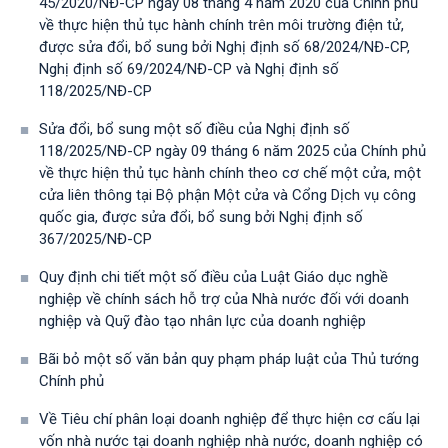
45/2020/NĐ-CP ngày 08 tháng 4 năm 2020 của Chính phủ
về thực hiện thủ tục hành chính trên môi trường điện tử,
được sửa đổi, bổ sung bởi Nghị định số 68/2024/NĐ-CP,
Nghị định số 69/2024/NĐ-CP và Nghị định số
118/2025/NĐ-СР
Sửa đổi, bổ sung một số điều của Nghị định số
118/2025/NĐ-CP ngày 09 tháng 6 năm 2025 của Chính phủ
về thực hiện thủ tục hành chính theo cơ chế một cửa, một
cửa liên thông tại Bộ phận Một cửa và Cổng Dịch vụ công
quốc gia, được sửa đổi, bổ sung bởi Nghị định số
367/2025/NĐ-СР
Quy định chi tiết một số điều của Luật Giáo dục nghề
nghiệp về chính sách hỗ trợ của Nhà nước đối với doanh
nghiệp và Quỹ đào tạo nhân lực của doanh nghiệp
Bãi bỏ một số văn bản quy phạm pháp luật của Thủ tướng
Chính phủ
Về Tiêu chí phân loại doanh nghiệp để thực hiện cơ cấu lại
vốn nhà nước tại doanh nghiệp nhà nước, doanh nghiệp có