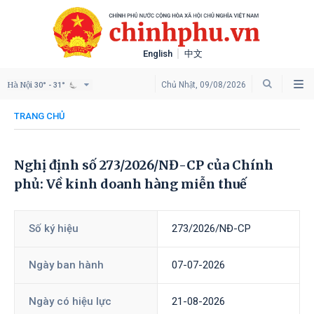
English
中文
Hà Nội
Chủ Nhật, 09/08/2026
30° - 31°
TRANG CHỦ
Nghị định số 273/2026/NĐ-CP của Chính
phủ: Về kinh doanh hàng miễn thuế
Số ký hiệu
273/2026/NĐ-CP
Ngày ban hành
07-07-2026
Ngày có hiệu lực
21-08-2026