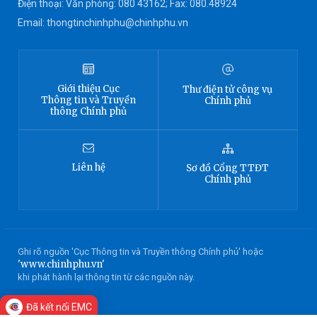
Điện thoại: Văn phòng: 080 43162; Fax: 080.48924
Email: thongtinchinhphu@chinhphu.vn
Giới thiệu
Cục
Thư điện tử công vụ
Thông tin
và Truyền
Chính phủ
thông Chính phủ
Liên hệ
Sơ đồ
Cổng TTĐT
Chính phủ
Ghi rõ nguồn 'Cục Thông tin và Truyền thông Chính phủ' hoặc
'www.chinhphu.vn'
khi phát hành lại thông tin từ các nguồn này.
Đã kết nối EMC