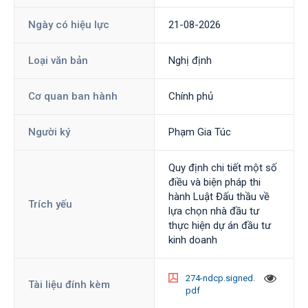
Ngày có hiệu lực
21-08-2026
Loại văn bản
Nghị định
Cơ quan ban hành
Chính phủ
Người ký
Phạm Gia Túc
Quy định chi tiết một số
điều và biện pháp thi
hành Luật Đấu thầu về
Trích yếu
lựa chọn nhà đầu tư
thực hiện dự án đầu tư
kinh doanh
274-ndcp.signed.
Tài liệu đính kèm
pdf