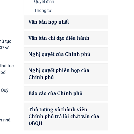
Quyết định
Thông tư
Văn bản hợp nhất
Văn bản chỉ đạo điều hành
hủ tục
CP và
Nghị quyết của Chính phủ
thủ tục
Nghị quyết phiên họp của
 bổ
Chính phủ
à Quỹ
Báo cáo của Chính phủ
Thủ tướng và thành viên
Chính phủ trả lời chất vấn của
ốn nhà
ĐBQH