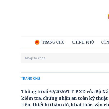
TRANG CHỦ
CHÍNH PHỦ
CÔN
TRANG CHỦ
Thông tư số 57/2026/TT-BXD của Bộ Xây
kiểm tra, chứng nhận an toàn kỹ thuậ
tiện, thiết bị thăm dò, khai thác, vận 