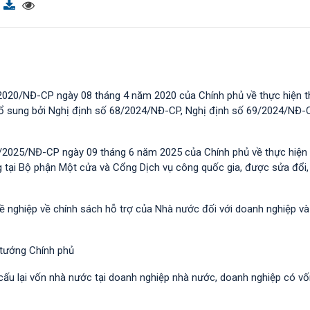
2020/NĐ-CP ngày 08 tháng 4 năm 2020 của Chính phủ về thực hiện t
 bổ sung bởi Nghị định số 68/2024/NĐ-CP, Nghị định số 69/2024/NĐ-
/2025/NĐ-CP ngày 09 tháng 6 năm 2025 của Chính phủ về thực hiện 
g tại Bộ phận Một cửa và Cổng Dịch vụ công quốc gia, được sửa đổi,
hề nghiệp về chính sách hỗ trợ của Nhà nước đối với doanh nghiệp v
 tướng Chính phủ
 cấu lại vốn nhà nước tại doanh nghiệp nhà nước, doanh nghiệp có v