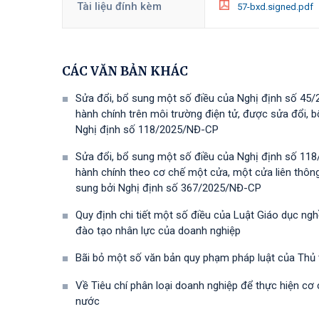
Tài liệu đính kèm
57-bxd.signed.pdf
CÁC VĂN BẢN KHÁC
Sửa đổi, bổ sung một số điều của Nghị định số 45/
hành chính trên môi trường điện tử, được sửa đổi,
Nghị định số 118/2025/NĐ-СР
Sửa đổi, bổ sung một số điều của Nghị định số 118
hành chính theo cơ chế một cửa, một cửa liên thôn
sung bởi Nghị định số 367/2025/NĐ-СР
Quy định chi tiết một số điều của Luật Giáo dục ng
đào tạo nhân lực của doanh nghiệp
Bãi bỏ một số văn bản quy phạm pháp luật của Thủ
Về Tiêu chí phân loại doanh nghiệp để thực hiện cơ
nước