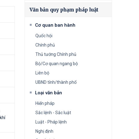
Văn bản quy phạm pháp luật
Cơ quan ban hành
Quốc hội
Chính phủ
Thủ tướng Chính phủ
Bộ/Cơ quan ngang bộ
Liên bộ
UBND tỉnh/thành phố
Loại văn bản
Hiến pháp
g
Sắc lệnh - Sắc luật
khí
Luật - Pháp lệnh
Nghị định