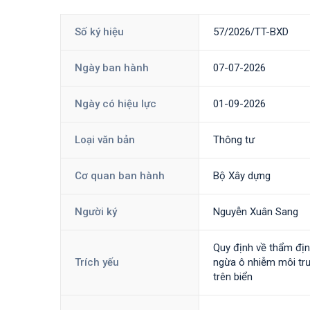
Số ký hiệu
57/2026/TT-BXD
Ngày ban hành
07-07-2026
Ngày có hiệu lực
01-09-2026
Loại văn bản
Thông tư
Cơ quan ban hành
Bộ Xây dựng
Người ký
Nguyễn Xuân Sang
Quy định về thẩm định
Trích yếu
ngừa ô nhiễm môi trườ
trên biển