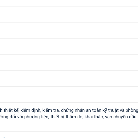
 thiết kế, kiểm định, kiểm tra, chứng nhận an toàn kỹ thuật và phòn
ng đối với phương tiện, thiết bị thăm dò, khai thác, vận chuyển dầu 