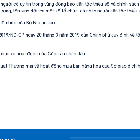
i người có uy tín trong vùng đồng bào dân tộc thiểu số và chính sác
dương, tôn vinh đối với một số tổ chức, cá nhân người dân tộc thiểu 
 tổ chức của Bộ Ngoại giao
/2019/NĐ-CР ngày 20 tháng 3 năm 2019 của Chính phủ quy định về t
 phục vụ hoạt động của Công an nhân dân
nh Luật Thương mại về hoạt động mua bán hàng hóa qua Sở giao dịch 