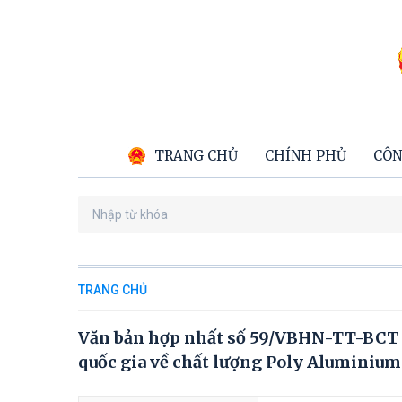
TRANG CHỦ
CHÍNH PHỦ
CÔN
TRANG CHỦ
Văn bản hợp nhất số 59/VBHN-TT-BCT 
quốc gia về chất lượng Poly Aluminium