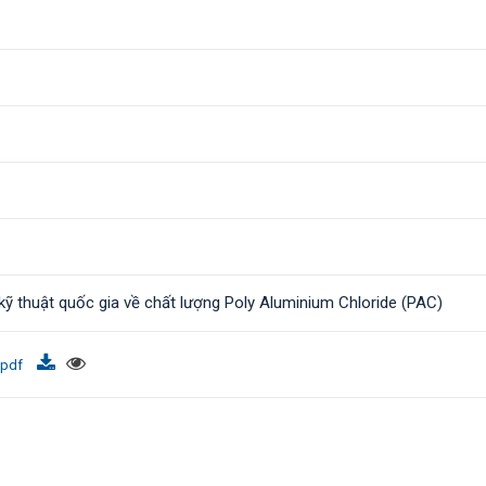
ỹ thuật quốc gia về chất lượng Poly Aluminium Chloride (PAC)
.pdf