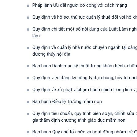
Pháp lệnh Ưu đãi người có công với cách mạng
Quy định về hồ sơ, thủ tục quản lý thuế đối với hộ 
Quy định chi tiết một số nội dung của Luật Lâm ngh
lâm
Quy định về quản lý nhà nước chuyên ngành tại cảng 
đường thủy nội địa
Ban hành Danh mục kỹ thuật trong khám bệnh, chữ
Quy định việc đăng ký công ty đại chúng, hủy tư cá
Quy định về xử phạt vi phạm hành chính trong lĩnh v
Ban hành Điều lệ Trường mầm non
Quy định tiêu chuẩn, quy trình biên soạn, chỉnh sử
gia thẩm định chương trình giáo dục mầm non
Ban hành Quy chế tổ chức và hoạt động nhóm trẻ độc