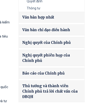
Quyết định
Thông tư
Văn bản hợp nhất
và kiểm
Văn bản chỉ đạo điều hành
 tiêu
Nghị quyết của Chính phủ
Nghị quyết phiên họp của
Chính phủ
Báo cáo của Chính phủ
Thủ tướng và thành viên
g quốc
Chính phủ trả lời chất vấn của
ĐBQH
và tư