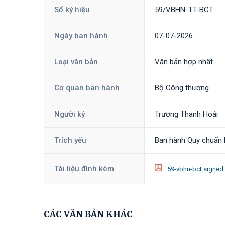
Số ký hiệu
59/VBHN-TT-BCT
Ngày ban hành
07-07-2026
Loại văn bản
Văn bản hợp nhất
Cơ quan ban hành
Bộ Công thương
Người ký
Trương Thanh Hoài
Trích yếu
Ban hành Quy chuẩn k
Tài liệu đính kèm
59-vbhn-bct.signed
CÁC VĂN BẢN KHÁC