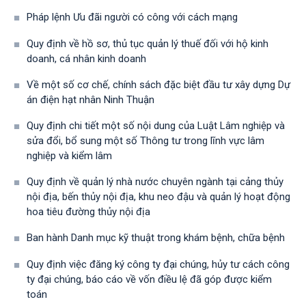
Pháp lệnh Ưu đãi người có công với cách mạng
Quy định về hồ sơ, thủ tục quản lý thuế đối với hộ kinh
doanh, cá nhân kinh doanh
Về một số cơ chế, chính sách đặc biệt đầu tư xây dựng Dự
án điện hạt nhân Ninh Thuận
Quy định chi tiết một số nội dung của Luật Lâm nghiệp và
sửa đổi, bổ sung một số Thông tư trong lĩnh vực lâm
nghiệp và kiểm lâm
Quy định về quản lý nhà nước chuyên ngành tại cảng thủy
nội địa, bến thủy nội địa, khu neo đậu và quản lý hoạt động
hoa tiêu đường thủy nội địa
Ban hành Danh mục kỹ thuật trong khám bệnh, chữa bệnh
Quy định việc đăng ký công ty đại chúng, hủy tư cách công
ty đại chúng, báo cáo về vốn điều lệ đã góp được kiểm
toán