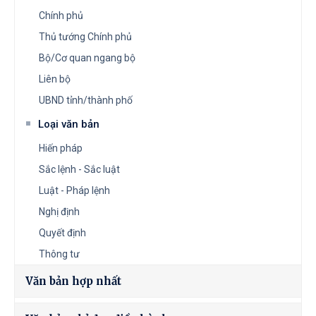
Chính phủ
Thủ tướng Chính phủ
Bộ/Cơ quan ngang bộ
Liên bộ
UBND tỉnh/thành phố
Loại văn bản
Hiến pháp
Sắc lệnh - Sắc luật
Luật - Pháp lệnh
Nghị định
Quyết định
Thông tư
Văn bản hợp nhất