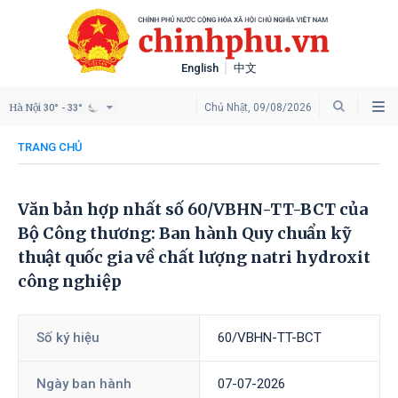
English
中文
Hà Nội
Chủ Nhật, 09/08/2026
30° - 33°
TRANG CHỦ
Văn bản hợp nhất số 60/VBHN-TT-BCT của
Bộ Công thương: Ban hành Quy chuẩn kỹ
thuật quốc gia về chất lượng natri hydroxit
công nghiệp
Số ký hiệu
60/VBHN-TT-BCT
Ngày ban hành
07-07-2026