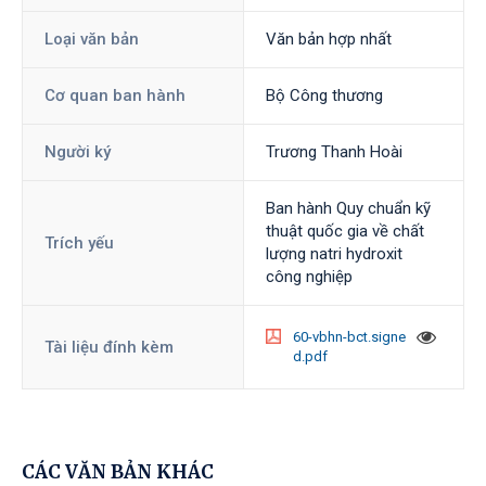
Loại văn bản
Văn bản hợp nhất
Cơ quan ban hành
Bộ Công thương
Người ký
Trương Thanh Hoài
Ban hành Quy chuẩn kỹ
thuật quốc gia về chất
Trích yếu
lượng natri hydroxit
công nghiệp
60-vbhn-bct.signe
Tài liệu đính kèm
d.pdf
CÁC VĂN BẢN KHÁC