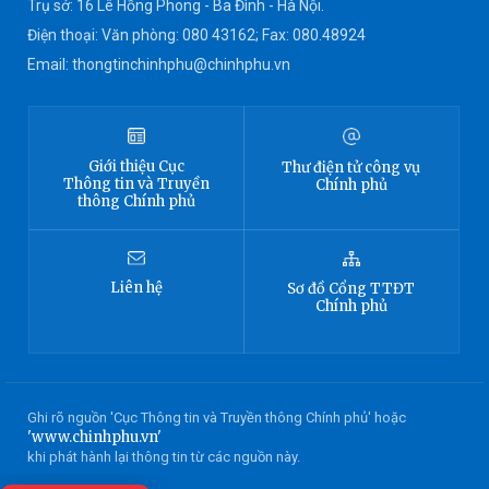
Trụ sở: 16 Lê Hồng Phong - Ba Đình - Hà Nội.
Điện thoại: Văn phòng: 080 43162; Fax: 080.48924
Email: thongtinchinhphu@chinhphu.vn
Giới thiệu
Cục
Thư điện tử công vụ
Thông tin
và Truyền
Chính phủ
thông Chính phủ
Liên hệ
Sơ đồ
Cổng TTĐT
Chính phủ
Ghi rõ nguồn 'Cục Thông tin và Truyền thông Chính phủ' hoặc
'www.chinhphu.vn'
khi phát hành lại thông tin từ các nguồn này.