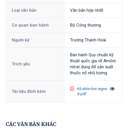
Loại văn bản
Văn bản hợp nhất
Cơ quan ban hành
Bộ Công thương
Người ký
Trương Thanh Hoài
Ban hành Quy chuẩn kỹ
thuật quốc gia về Amôni
Trích yếu
nitrat dùng để sản xuất
thuốc nổ nhũ tương
65-vbhn-bct.signe
Tài liệu đính kèm
d.pdf
CÁC VĂN BẢN KHÁC