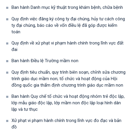
Ban hành Danh mục kỹ thuật trong khám bệnh, chữa bệnh
Quy định việc đăng ký công ty đại chúng, hủy tư cách công
ty đại chúng, báo cáo về vốn điều lệ đã góp được kiểm
toán
Quy định về xử phạt vi phạm hành chính trong lĩnh vực đất
đai
Ban hành Điều lệ Trường mầm non
Quy định tiêu chuẩn, quy trình biên soạn, chỉnh sửa chương
trình giáo dục mầm non; tổ chức và hoạt động của Hội
đồng quốc gia thẩm định chương trình giáo dục mầm non
Ban hành Quy chế tổ chức và hoạt động nhóm trẻ độc lập,
lớp mẫu giáo độc lập, lớp mầm non độc lập loại hình dân
lập và tư thục
Xử phạt vi phạm hành chính trong lĩnh vực đo đạc và bản
đồ