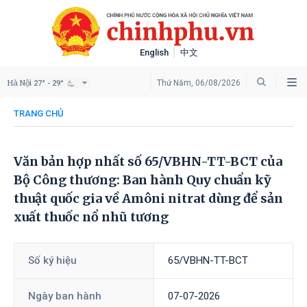
English
中文
Hà Nội
Thứ Năm, 06/08/2026
27° - 29°
TRANG CHỦ
Văn bản hợp nhất số 65/VBHN-TT-BCT của
Bộ Công thương: Ban hành Quy chuẩn kỹ
thuật quốc gia về Amôni nitrat dùng để sản
xuất thuốc nổ nhũ tương
Số ký hiệu
65/VBHN-TT-BCT
Ngày ban hành
07-07-2026