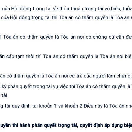
h của Hội đồng trọng tài về thỏa thuận trọng tài vô hiệu, thỏ
của Hội đồng trọng tài thì Tòa án có thẩm quyền là Tòa án 
hì Tòa án có thẩm quyền là Tòa án nơi có chứng cứ cần đư
ẩn cấp tạm thời thì Tòa án có thẩm quyền là Tòa án nơi bi
a án có thẩm quyền là Tòa án nơi cư trú của người làm chứng;
g ký phán quyết trọng tài vụ việc thì Tòa án có thẩm quyền là
tài.
g tài quy định tại khoản 1 và khoản 2 Điều này là Tòa án n
uyền thi hành phán quyết trọng tài, quyết định áp dụng bi