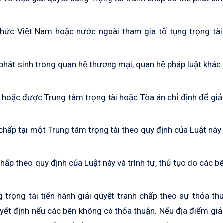
 chức Việt Nam hoặc nước ngoài tham gia tố tụng trọng tài
 phát sinh trong quan hệ thương mại, quan hệ pháp luật khác
 hoặc được Trung tâm trọng tài hoặc Tòa án chỉ định để giả
 chấp tại một Trung tâm trọng tài theo quy định của Luật này
chấp theo quy định của Luật này và trình tự, thủ tục do các b
 trọng tài tiến hành giải quyết tranh chấp theo sự thỏa th
yết định nếu các bên không có thỏa thuận. Nếu địa điểm giả