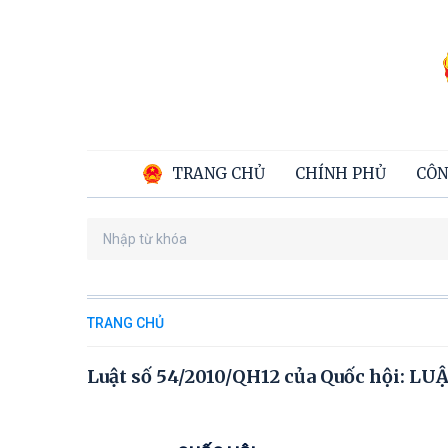
TRANG CHỦ
CHÍNH PHỦ
CÔN
TRANG CHỦ
Luật số 54/2010/QH12 của Quốc hội: 