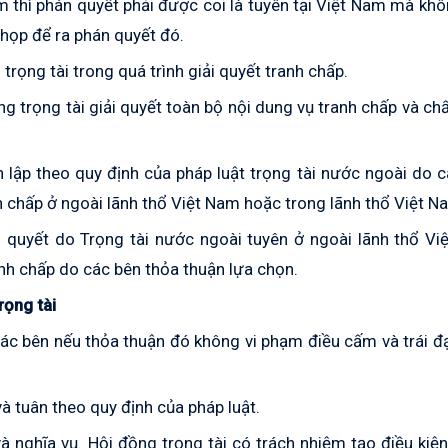
m thì phán quyết phải được coi là tuyên tại Việt Nam mà kh
 họp để ra phán quyết đó.
trọng tài trong quá trình giải quyết tranh chấp.
ng trọng tài giải quyết toàn bộ nội dung vụ tranh chấp và c
 lập theo quy định của pháp luật trọng tài nước ngoài do 
h chấp ở ngoài lãnh thổ Việt Nam hoặc trong lãnh thổ Việt N
 quyết do Trọng tài nước ngoài tuyên ở ngoài lãnh thổ Vi
anh chấp do các bên thỏa thuận lựa chọn.
rọng tài
 các bên nếu thỏa thuận đó không vi phạm điều cấm và trái 
 và tuân theo quy định của pháp luật.
à nghĩa vụ. Hội đồng trọng tài có trách nhiệm tạo điều kiệ