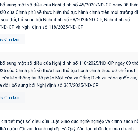
 bổ sung một số điều của Nghị định số 45/2020/NĐ-CP ngày 08 thá
20 của Chính phủ về thực hiện thủ tục hành chính trên môi trường đ
 sửa đổi, bổ sung bởi Nghị định số 68/2024/NĐ-CP, Nghị định số
/NĐ-CP và Nghị định số 118/2025/NĐ-СР
iệu đính kèm
 bổ sung một số điều của Nghị định số 118/2025/NĐ-CP ngày 09 th
25 của Chính phủ về thực hiện thủ tục hành chính theo cơ chế một
 cửa liên thông tại Bộ phận Một cửa và Cổng Dịch vụ công quốc gia,
 đổi, bổ sung bởi Nghị định số 367/2025/NĐ-СР
iệu đính kèm
 chi tiết một số điều của Luật Giáo dục nghề nghiệp về chính sách h
Nhà nước đối với doanh nghiệp và Quỹ đào tạo nhân lực của doanh