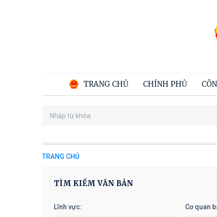
TRANG CHỦ
CHÍNH PHỦ
CÔN
TRANG CHỦ
TÌM KIẾM VĂN BẢN
Lĩnh vực:
Cơ quan b