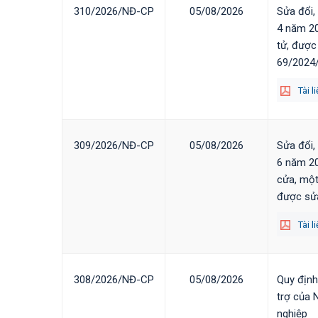
310/2026/NĐ-CP
05/08/2026
Sửa đổi,
4 năm 20
tử, được
69/2024
Tài l
309/2026/NĐ-CP
05/08/2026
Sửa đổi,
6 năm 20
cửa, một
được sửa
Tài l
308/2026/NĐ-CP
05/08/2026
Quy định
trợ của 
nghiệp