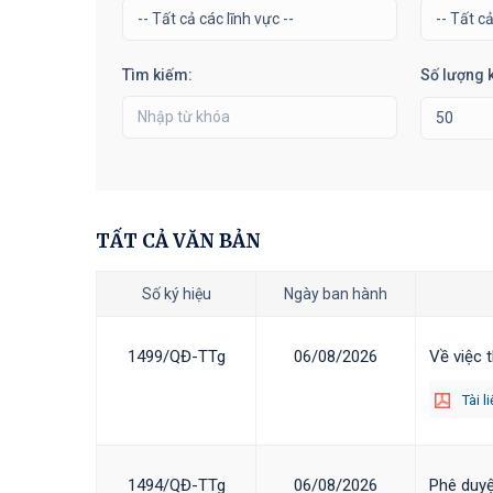
Tìm kiếm:
Số lượng k
TẤT CẢ VĂN BẢN
Số ký hiệu
Ngày ban hành
1499/QĐ-TTg
06/08/2026
Về việc 
Tài l
1494/QĐ-TTg
06/08/2026
Phê duyệ