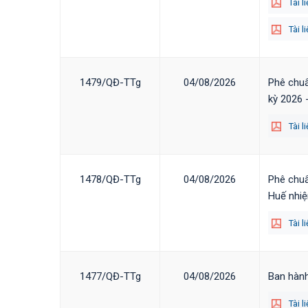
Tài l
Tài l
1479/QĐ-TTg
04/08/2026
Phê chuẩ
kỳ 2026 
Tài l
1478/QĐ-TTg
04/08/2026
Phê chuẩ
Huế nhiệ
Tài l
1477/QĐ-TTg
04/08/2026
Ban hành
Tài l