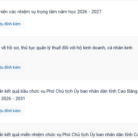
hiện các nhiệm vụ trọng tâm năm học 2026 - 2027
iệu đính kèm
 về hồ sơ, thủ tục quản lý thuế đối với hộ kinh doanh, cá nhân kinh
iệu đính kèm
n kết quả bầu chức vụ Phó Chủ tịch Ủy ban nhân dân tỉnh Cao Bằng
 2026 - 2031
iệu đính kèm
n kết quả miễn nhiệm chức vụ Phó Chủ tịch Ủy ban nhân dân tỉnh C