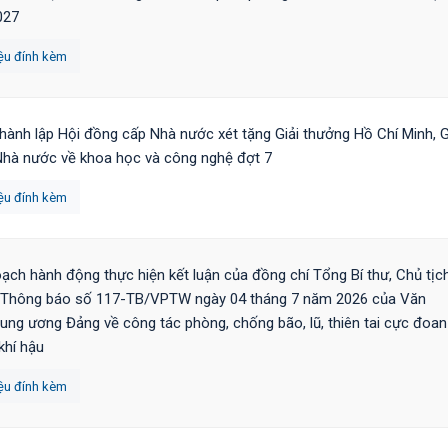
027
iệu đính kèm
thành lập Hội đồng cấp Nhà nước xét tặng Giải thưởng Hồ Chí Minh, G
hà nước về khoa học và công nghệ đợt 7
iệu đính kèm
ạch hành động thực hiện kết luận của đồng chí Tổng Bí thư, Chủ tịc
i Thông báo số 117-TB/VPTW ngày 04 tháng 7 năm 2026 của Văn
ung ương Đảng về công tác phòng, chống bão, lũ, thiên tai cực đoan
khí hậu
iệu đính kèm