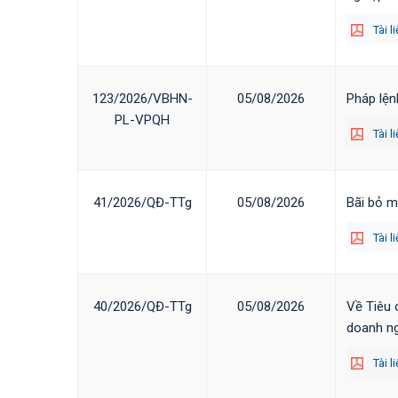
Tài l
123/2026/VBHN-
05/08/2026
Pháp lện
PL-VPQH
Tài l
41/2026/QĐ-TTg
05/08/2026
Bãi bỏ m
Tài l
40/2026/QĐ-TTg
05/08/2026
Về Tiêu 
doanh ng
Tài l