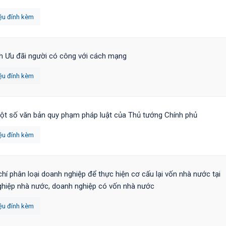
iệu đính kèm
h Ưu đãi người có công với cách mạng
iệu đính kèm
ột số văn bản quy phạm pháp luật của Thủ tướng Chính phủ
iệu đính kèm
chí phân loại doanh nghiệp để thực hiện cơ cấu lại vốn nhà nước tại
hiệp nhà nước, doanh nghiệp có vốn nhà nước
iệu đính kèm