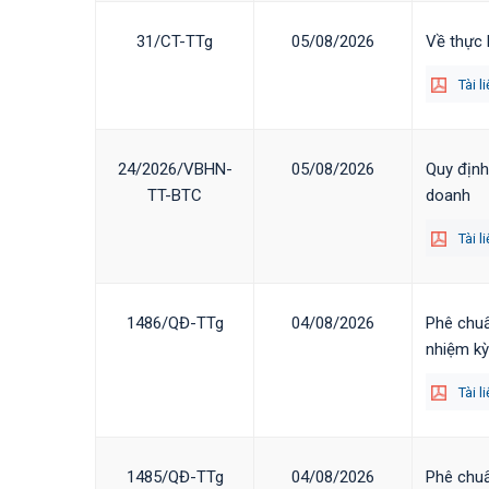
31/CT-TTg
05/08/2026
Về thực 
Tài l
24/2026/VBHN-
05/08/2026
Quy định
TT-BTC
doanh
Tài l
1486/QĐ-TTg
04/08/2026
Phê chuẩ
nhiệm kỳ
Tài l
1485/QĐ-TTg
04/08/2026
Phê chuẩ