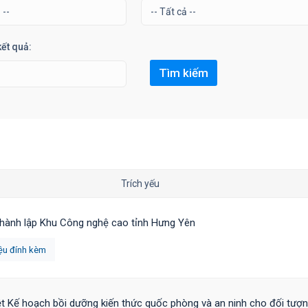
ết quả:
Trích yếu
thành lập Khu Công nghệ cao tỉnh Hưng Yên
iệu đính kèm
t Kế hoạch bồi dưỡng kiến thức quốc phòng và an ninh cho đối tượ