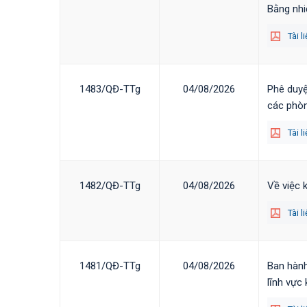
Bằng nhi
Tài l
1483/QĐ-TTg
04/08/2026
Phê duyệ
các phòn
Tài l
1482/QĐ-TTg
04/08/2026
Về việc 
Tài l
1481/QĐ-TTg
04/08/2026
Ban hành
lĩnh vực