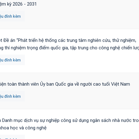
ệm kỳ 2026 - 2031
iệu đính kèm
t Đề án “Phát triển hệ thống các trung tâm nghiên cứu, thử nghiệm,
g thí nghiệm trọng điểm quốc gia, tập trung cho công nghệ chiến lư
iệu đính kèm
kiện toàn thành viên Ủy ban Quốc gia về người cao tuổi Việt Nam
iệu đính kèm
 Danh mục dịch vụ sự nghiệp công sử dụng ngân sách nhà nước tr
 khoa học và công nghệ