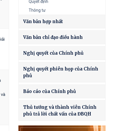
Quyết định
Thông tư
Văn bản hợp nhất
Văn bản chỉ đạo điều hành
iải
Nghị quyết của Chính phủ
Nghị quyết phiên họp của Chính
phủ
h
Báo cáo của Chính phủ
 và
Thủ tướng và thành viên Chính
phủ trả lời chất vấn của ĐBQH