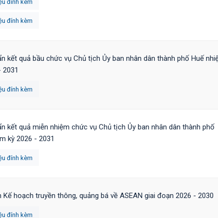
iệu đính kèm
iệu đính kèm
n kết quả bầu chức vụ Chủ tịch Ủy ban nhân dân thành phố Huế nh
- 2031
iệu đính kèm
n kết quả miễn nhiệm chức vụ Chủ tịch Ủy ban nhân dân thành phố
m kỳ 2026 - 2031
iệu đính kèm
 Kế hoạch truyền thông, quảng bá về ASEAN giai đoạn 2026 - 2030
iệu đính kèm