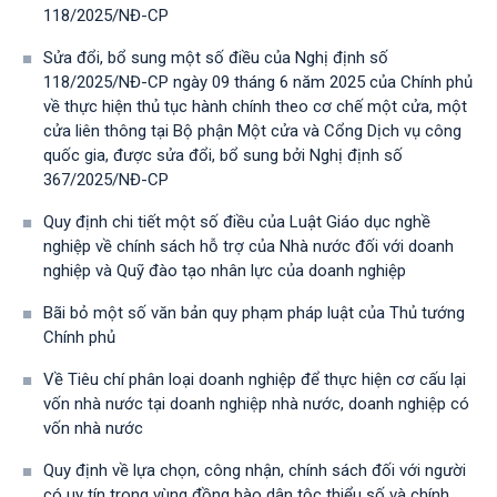
118/2025/NĐ-СР
Sửa đổi, bổ sung một số điều của Nghị định số
118/2025/NĐ-CP ngày 09 tháng 6 năm 2025 của Chính phủ
về thực hiện thủ tục hành chính theo cơ chế một cửa, một
cửa liên thông tại Bộ phận Một cửa và Cổng Dịch vụ công
quốc gia, được sửa đổi, bổ sung bởi Nghị định số
367/2025/NĐ-СР
Quy định chi tiết một số điều của Luật Giáo dục nghề
nghiệp về chính sách hỗ trợ của Nhà nước đối với doanh
nghiệp và Quỹ đào tạo nhân lực của doanh nghiệp
Bãi bỏ một số văn bản quy phạm pháp luật của Thủ tướng
Chính phủ
Về Tiêu chí phân loại doanh nghiệp để thực hiện cơ cấu lại
vốn nhà nước tại doanh nghiệp nhà nước, doanh nghiệp có
vốn nhà nước
Quy định về lựa chọn, công nhận, chính sách đối với người
có uy tín trong vùng đồng bào dân tộc thiểu số và chính