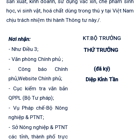
sản xuất, kinh doanh, sử dụng vắc xin, chế phẩm sinh
học, vi sinh vật, hoá chất dùng trong thú y tại Việt Nam
chịu trách nhiệm thi hành Thông tư này./.
KT.BỘ TRƯỞNG
Nơi nhận:
- Như Điều 3;
THỨ TRƯỞNG
- Văn phòng Chính phủ ;
(đã ký)
- Công báo Chính
phủ,Website Chính phủ;
Diệp Kỉnh Tần
- Cục kiểm tra văn bản
QPPL (Bộ Tư pháp);
- Vụ Pháp chế-Bộ Nông
nghiệp & PTNT;
- Sở Nông nghiệp & PTNT
các tỉnh, thành phố trực