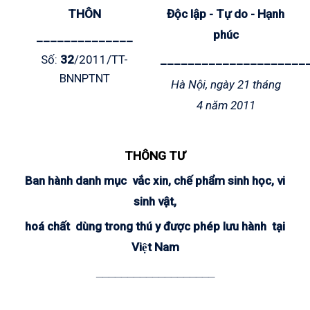
THÔN
Độc lập - Tự do - Hạnh
phúc
______________
Số:
32
/2011/TT-
_____________________
BNNPTNT
Hà Nội, ngày 21 tháng
4 năm 2011
THÔNG TƯ
Ban hành
danh mục vắc xin, chế phẩm sinh học, vi
sinh vật,
hoá chất dùng trong thú y được phép lưu hành tại
Việt Nam
___________________