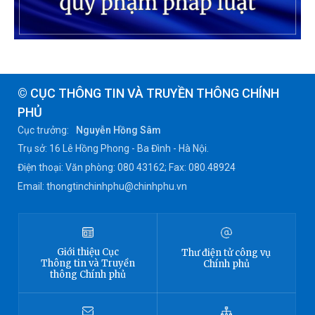
© CỤC THÔNG TIN VÀ TRUYỀN THÔNG CHÍNH
PHỦ
Cục trưởng:
Nguyễn Hồng Sâm
Trụ sở: 16 Lê Hồng Phong - Ba Đình - Hà Nội.
Điện thoại: Văn phòng: 080 43162; Fax: 080.48924
Email: thongtinchinhphu@chinhphu.vn
Giới thiệu
Cục
Thư điện tử công vụ
Thông tin
và Truyền
Chính phủ
thông Chính phủ