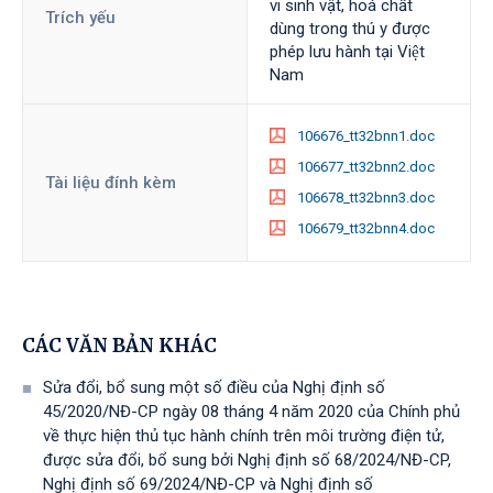
vi sinh vật, hoá chất
Trích yếu
dùng trong thú y được
phép lưu hành tại Việt
Nam
106676_tt32bnn1.doc
106677_tt32bnn2.doc
Tài liệu đính kèm
106678_tt32bnn3.doc
106679_tt32bnn4.doc
CÁC VĂN BẢN KHÁC
Sửa đổi, bổ sung một số điều của Nghị định số
45/2020/NĐ-CP ngày 08 tháng 4 năm 2020 của Chính phủ
về thực hiện thủ tục hành chính trên môi trường điện tử,
được sửa đổi, bổ sung bởi Nghị định số 68/2024/NĐ-CP,
Nghị định số 69/2024/NĐ-CP và Nghị định số