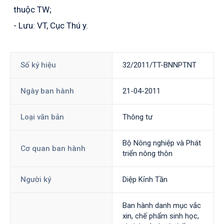
thuộc TW;
- Lưu: VT, Cục Thú y.
Số ký hiệu
32/2011/TT-BNNPTNT
Ngày ban hành
21-04-2011
Loại văn bản
Thông tư
Bộ Nông nghiệp và Phát
Cơ quan ban hành
triển nông thôn
Người ký
Diệp Kỉnh Tần
Ban hành danh mục vắc
xin, chế phẩm sinh học,