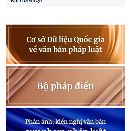
vấn của ĐBQH