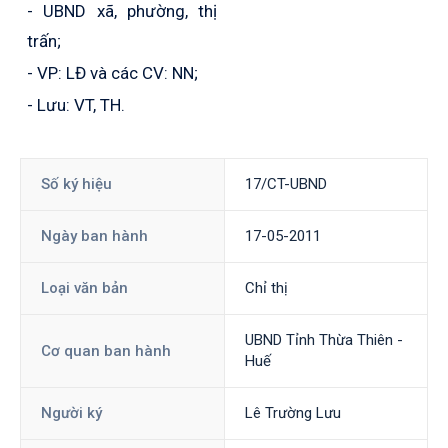
- UBND xã, phường, thị
trấn;
- VP: LĐ và các CV: NN;
- Lưu: VT, TH.
Số ký hiệu
17/CT-UBND
Ngày ban hành
17-05-2011
Loại văn bản
Chỉ thị
UBND Tỉnh Thừa Thiên -
Cơ quan ban hành
Huế
Người ký
Lê Trường Lưu