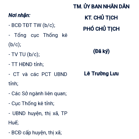
TM. ỦY BAN NHÂN DÂN
Nơi nhận:
KT. CHỦ TỊCH
- BCĐ TĐT TW (b/c);
PHÓ CHỦ TỊCH
- Tổng cục Thống kê
(b/c);
(Đã ký)
- TV TU (b/c);
- TT HĐND tỉnh;
Lê Trường Lưu
- CT và các PCT UBND
tỉnh;
- Các Sở ngành liên quan;
- Cục Thống kê tỉnh;
- UBND huyện, thị xã, TP
Huế;
- BCĐ cấp huyện, thị xã;