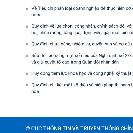
Về Tiêu chí phân loại doanh nghiệp để thực hiện cơ
nước
Quy định về lựa chọn, công nhận, chính sách đối vớ
hỏi, chúc mừng, tặng quà, động viên, gặp mặt, biểu 
Quy định chức năng, nhiệm vụ, quyền hạn và cơ cấu
Sửa đổi, bổ sung một số điều của Nghị định số 28
và giải quyết tố cáo trong Quân đội nhân dân
Huy động tiềm lực khoa học và công nghệ, kỹ thuật
Quy định chi tiết một số điều và biện pháp thi hà
hóa
© CỤC THÔNG TIN VÀ TRUYỀN THÔNG CHÍN