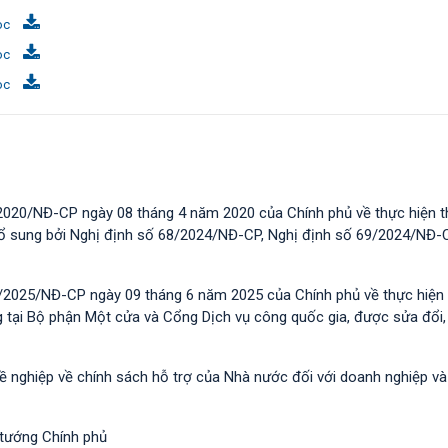
oc
oc
oc
2020/NĐ-CP ngày 08 tháng 4 năm 2020 của Chính phủ về thực hiện t
 bổ sung bởi Nghị định số 68/2024/NĐ-CP, Nghị định số 69/2024/NĐ-
/2025/NĐ-CP ngày 09 tháng 6 năm 2025 của Chính phủ về thực hiện 
g tại Bộ phận Một cửa và Cổng Dịch vụ công quốc gia, được sửa đổi,
hề nghiệp về chính sách hỗ trợ của Nhà nước đối với doanh nghiệp v
 tướng Chính phủ