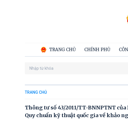
TRANG CHỦ
CHÍNH PHỦ
CÔN
TRANG CHỦ
Thông tư số 43/2011/TT-BNNPTNT của B
Quy chuẩn kỹ thuật quốc gia về khảo n