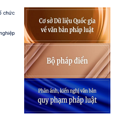
tổ chức
 nghiệp