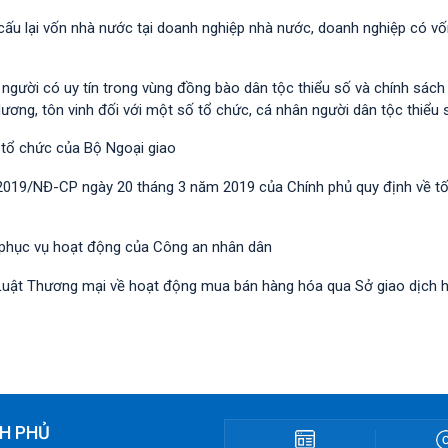
 cấu lại vốn nhà nước tại doanh nghiệp nhà nước, doanh nghiệp có v
i người có uy tín trong vùng đồng bào dân tộc thiểu số và chính sác
dương, tôn vinh đối với một số tổ chức, cá nhân người dân tộc thiểu 
 tổ chức của Bộ Ngoại giao
/2019/NĐ-CР ngày 20 tháng 3 năm 2019 của Chính phủ quy định về t
 phục vụ hoạt động của Công an nhân dân
nh Luật Thương mại về hoạt động mua bán hàng hóa qua Sở giao dịch 
H PHỦ