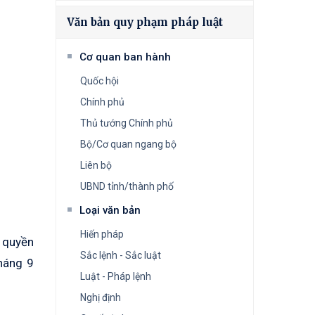
Văn bản quy phạm pháp luật
Cơ quan ban hành
Quốc hội
Chính phủ
Thủ tướng Chính phủ
Bộ/Cơ quan ngang bộ
Liên bộ
UBND tỉnh/thành phố
Loại văn bản
Hiến pháp
 quyền
Sắc lệnh - Sắc luật
háng 9
Luật - Pháp lệnh
Nghị định