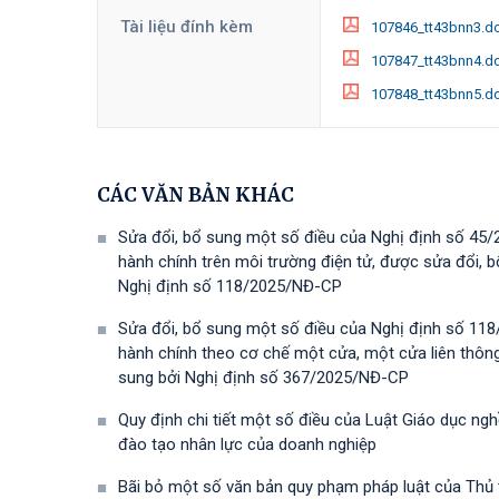
Tài liệu đính kèm
107846_tt43bnn3.d
107847_tt43bnn4.d
107848_tt43bnn5.d
CÁC VĂN BẢN KHÁC
Sửa đổi, bổ sung một số điều của Nghị định số 45/
hành chính trên môi trường điện tử, được sửa đổi,
Nghị định số 118/2025/NĐ-СР
Sửa đổi, bổ sung một số điều của Nghị định số 118
hành chính theo cơ chế một cửa, một cửa liên thôn
sung bởi Nghị định số 367/2025/NĐ-СР
Quy định chi tiết một số điều của Luật Giáo dục ng
đào tạo nhân lực của doanh nghiệp
Bãi bỏ một số văn bản quy phạm pháp luật của Thủ