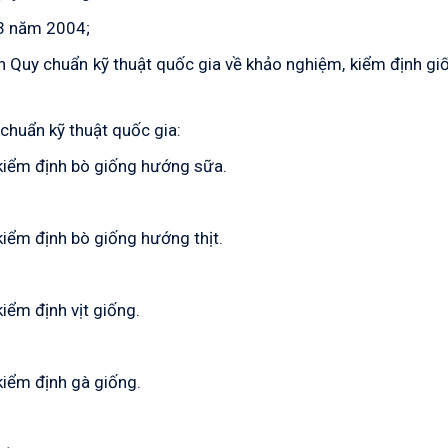
 3 năm 2004
;
h Quy chuẩn kỹ thuật quốc gia về khảo nghiệm, kiểm định gi
huẩn kỹ thuật quốc gia:
 kiểm định bò giống hướng sữa.
kiểm định bò giống hướng thịt.
iểm định vịt giống.
kiểm định gà giống
.