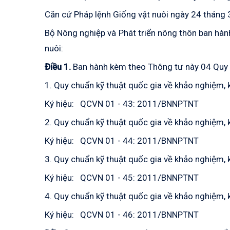
Căn
cứ Pháp lệnh Giống vật nuôi ngày 24 tháng
Bộ Nông nghiệp và Phát triển nông thôn ban hàn
nuôi:
Điều 1.
Ban hành kèm theo Thông tư này 04 Quy c
1. Quy chuẩn kỹ thuật quốc gia về khảo nghiệm,
Ký hiệu: QCVN 01 - 43: 2011/BNNPTNT
2. Quy chuẩn kỹ thuật quốc gia về khảo nghiệm, 
Ký hiệu: QCVN 01 - 44: 2011/BNNPTNT
3. Quy chuẩn kỹ thuật quốc gia về khảo nghiệm, k
Ký hiệu: QCVN 01 - 45: 2011/BNNPTNT
4.
Quy chuẩn kỹ thuật quốc gia về khảo nghiệm, 
Ký hiệu: QCVN 01 - 46: 2011/BNNPTNT