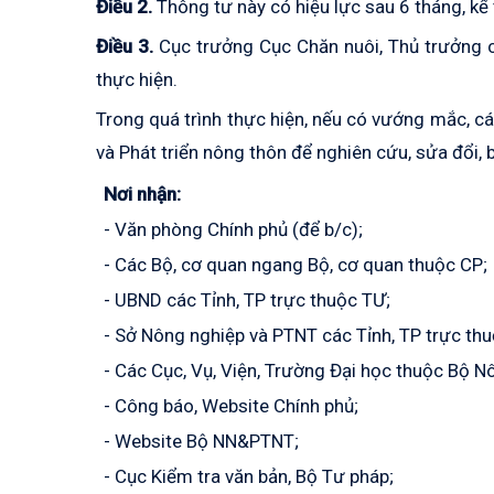
Điều 2.
Thông tư này có hiệu lực sau 6 tháng, kể 
Điều 3.
Cục trưởng Cục Chăn nuôi, Thủ trưởng c
thực hiện.
Trong quá trình thực hiện, nếu có vướng mắc, cá
và Phát triển nông thôn để nghiên cứu, sửa đổi, 
Nơi nhận:
- Văn phòng Chính phủ (để b/c);
- Các Bộ, cơ quan ngang Bộ, cơ quan thuộc CP;
- UBND các Tỉnh, TP trực thuộc TƯ;
- Sở Nông nghiệp và PTNT các Tỉnh, TP trực th
- Các Cục, Vụ, Viện, Trường Đại học thuộc Bộ 
- Công báo, Website Chính phủ;
- Website Bộ NN&PTNT;
- Cục Kiểm tra văn bản, Bộ Tư pháp;