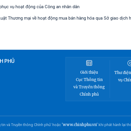
 phục vụ hoạt động của Công an nhân dân
nh Luật Thương mại về hoạt động mua bán hàng hóa qua Sở giao dịch 
H PHỦ
Giới thiệu
Thư điện
Cục Thông tin
vụ Chí
và Truyền thông
Chính phủ
'www.chinhphu.vn'
 tin và Truyền thông Chính phủ' hoặc
khi phát hành lại th