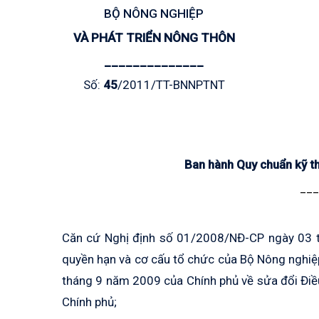
BỘ NÔNG NGHIỆP
VÀ PHÁT TRIỂN NÔNG THÔN
______________
Số:
45
/2011/TT-BNNPTNT
Ban hành Quy chuẩn kỹ th
___
Căn cứ Nghị định số 01/2008/NĐ-CP ngày 03 t
quyền hạn và cơ cấu tổ chức của Bộ Nông nghiệ
tháng 9 năm 2009 của Chính phủ về sửa đổi Đi
Chính phủ;