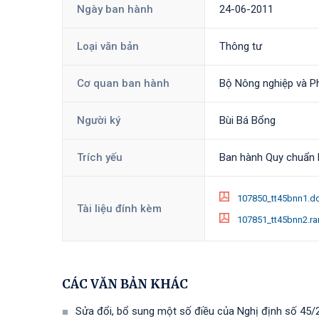
Ngày ban hành
24-06-2011
Loại văn bản
Thông tư
Cơ quan ban hành
Bộ Nông nghiệp và Ph
Người ký
Bùi Bá Bổng
Trích yếu
Ban hành Quy chuẩn k
107850_tt45bnn1.d
Tài liệu đính kèm
107851_tt45bnn2.ra
CÁC VĂN BẢN KHÁC
Sửa đổi, bổ sung một số điều của Nghị định số 45/