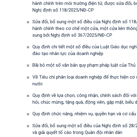
hành chính trên môi trường điện tử, được sửa đổi,
Nghị định số 118/2025/NĐ-СР
Sửa đổi, bổ sung một số điều của Nghị định số 118
hành chính theo cơ chế một cửa, một cửa liên thôn
sung bởi Nghị định số 367/2025/NĐ-СР
Quy định chi tiết một số điều của Luật Giáo dục ng
đào tạo nhân lực của doanh nghiệp
Bãi bỏ một số văn bản quy phạm pháp luật của Thủ
Về Tiêu chí phân loại doanh nghiệp để thực hiện cơ
nước
Quy định về lựa chọn, công nhận, chính sách đối vớ
hỏi, chúc mừng, tặng quà, động viên, gặp mặt, biểu 
Quy định chức năng, nhiệm vụ, quyền hạn và cơ cấu
Sửa đổi, bổ sung một số điều của Nghị định số 28
và giải quyết tố cáo trong Quân đội nhân dân