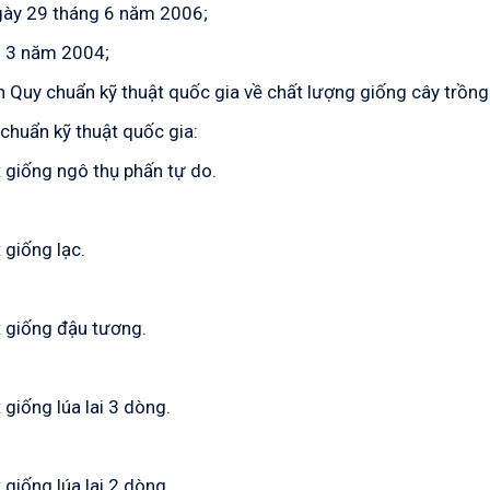
ngày 29 tháng 6 năm 2006;
g 3 năm 2004;
 Quy chuẩn kỹ thuật quốc gia về chất lượng giống cây trồng
huẩn kỹ thuật quốc gia:
t giống ngô thụ phấn tự do.
 giống lạc.
t giống đậu tương.
 giống lúa lai 3 dòng.
 giống lúa lai 2 dòng.