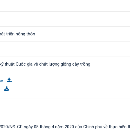
át triển nông thôn
ỹ thuật Quốc gia về chất lượng giống cây trồng
oc
r
2020/NĐ-CP ngày 08 tháng 4 năm 2020 của Chính phủ về thực hiện t