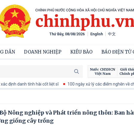
Thứ Bảy, 08/08/2026
English
中文
G DÂN
DOANH NGHIỆP
KIỀU BÀO
BÁO ĐIỆN TỬ
Nước CHXHCN
Giới thi
Việt Nam
Chính p
h danh tính hài cốt liệt sĩ
100 ngày xử lý các điểm nghẽn về chuyển
ộ Nông nghiệp và Phát triển nông thôn: Ban h
ợng giống cây trồng