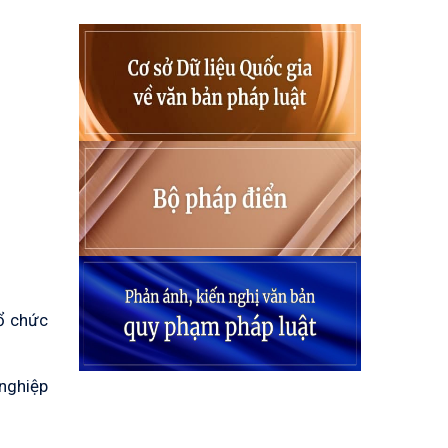
tổ chức
 nghiệp