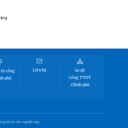
hàng
Liên hệ
Sơ đồ
 tử công
Cổng TTĐT
nh phủ
Chính phủ
ông tin từ các nguồn này.