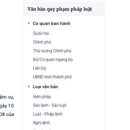
Văn bản quy phạm pháp luật
Cơ quan ban hành
Quốc hội
Chính phủ
Thủ tướng Chính phủ
Bộ/Cơ quan ngang bộ
Liên bộ
UBND tỉnh/thành phố
Loại văn bản
ệm vụ,
Hiến pháp
ngày 10
Sắc lệnh - Sắc luật
08 của
Luật - Pháp lệnh
Nghị định