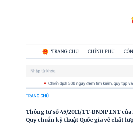
TRANG CHỦ
CHÍNH PHỦ
CÔN
Chiến dịch 500 ngày đêm tìm kiếm, quy tập và xác địn
TRANG CHỦ
Thông tư số 45/2011/TT-BNNPTNT của B
Quy chuẩn kỹ thuật Quốc gia về chất lư