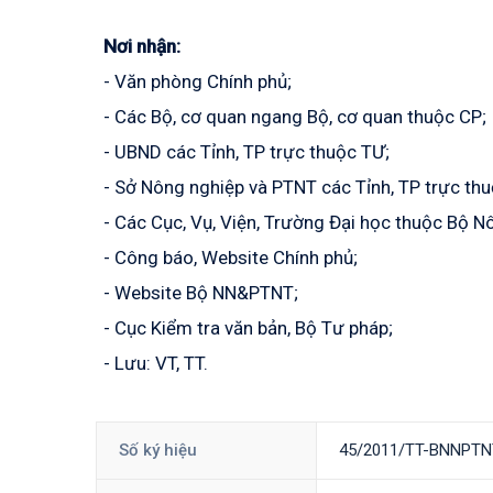
Nơi nhận:
- Văn phòng Chính phủ;
- Các Bộ, cơ quan ngang Bộ, cơ quan thuộc CP;
- UBND các Tỉnh, TP trực thuộc TƯ;
- Sở Nông nghiệp và PTNT các Tỉnh, TP trực th
- Các Cục, Vụ, Viện, Trường Đại học thuộc Bộ 
- Công báo, Website Chính phủ;
- Website Bộ NN&PTNT;
- Cục Kiểm tra văn bản, Bộ Tư pháp;
- Lưu: VT, TT.
Số ký hiệu
45/2011/TT-BNNPTN