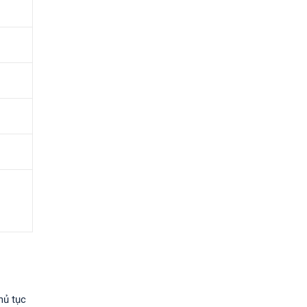
hủ tục