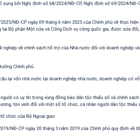
 bổ sung bởi Nghị định số 68/2024/NĐ-CP, Nghị định số 69/2024/NĐ-
/2025/NĐ-CP ngày 09 tháng 6 năm 2025 của Chính phủ về thực hiện 
g tại Bộ phận Một cửa và Cổng Dịch vụ công quốc gia, được sửa đổi,
hề nghiệp về chính sách hỗ trợ của Nhà nước đối với doanh nghiệp v
 tướng Chính phủ
 cấu lại vốn nhà nước tại doanh nghiệp nhà nước, doanh nghiệp có v
i người có uy tín trong vùng đồng bào dân tộc thiểu số và chính sác
dương, tôn vinh đối với một số tổ chức, cá nhân người dân tộc thiểu 
 tổ chức của Bộ Ngoại giao
/2019/NĐ-CР ngày 20 tháng 3 năm 2019 của Chính phủ quy định về t