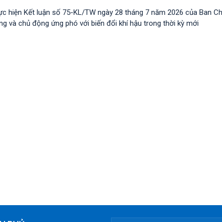
ực hiện Kết luận số 75-KL/TW ngày 28 tháng 7 năm 2026 của Ban C
 và chủ động ứng phó với biến đổi khí hậu trong thời kỳ mới