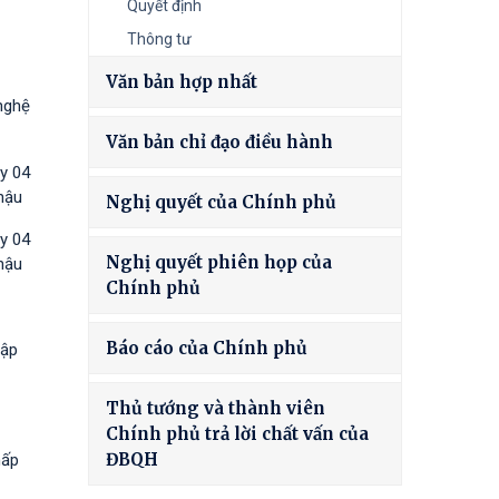
Quyết định
Thông tư
Văn bản hợp nhất
nghệ
Văn bản chỉ đạo điều hành
y 04
hậu
Nghị quyết của Chính phủ
y 04
Nghị quyết phiên họp của
hậu
Chính phủ
Báo cáo của Chính phủ
tập
Thủ tướng và thành viên
Chính phủ trả lời chất vấn của
ĐBQH
hấp