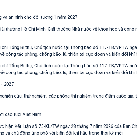
g và an ninh cho đối tượng 1 năm 2027
Giải thưởng Hồ Chí Minh, Giải thưởng Nhà nước về khoa học và công 
g chí Tổng Bí thư, Chủ tịch nước tại Thông báo số 117-TB/VPTW ngà
công tác phòng, chống bão, lũ, thiên tai cực đoan và biến đổi khí 
g chí Tổng Bí thư, Chủ tịch nước tại Thông báo số 117-TB/VPTW ngà
công tác phòng, chống bão, lũ, thiên tai cực đoan và biến đổi khí 
 - 2027
 nghiên cứu, thử nghiệm, các phòng thí nghiệm trọng điểm quốc gia, 
ười cao tuổi Việt Nam
ực hiện Kết luận số 75-KL/TW ngày 28 tháng 7 năm 2026 của Ban C
 và chủ động ứng phó với biến đổi khí hậu trong thời kỳ mới