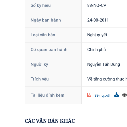
Số ký hiệu
88/NQ-CP
Ngày ban hành
24-08-2011
Loại văn bản
Nghị quyết
Cơ quan ban hành
Chính phủ
Người ký
Nguyễn Tấn Dũng
Trích yếu
Về tăng cường thực h
Tài liệu đính kèm
88-nq.pdf
CÁC VĂN BẢN KHÁC