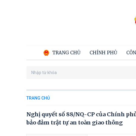
TRANG CHỦ
CHÍNH PHỦ
CÔN
TRANG CHỦ
Nghị quyết số 88/NQ-CP của Chính phủ:
bảo đảm trật tự an toàn giao thông