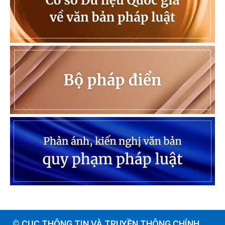
© CỤC THÔNG TIN VÀ TRUYỀN THÔNG CHÍNH