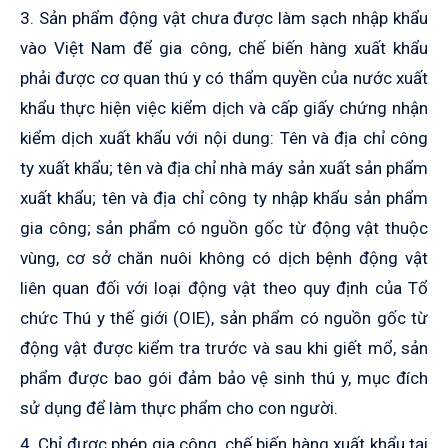
3. Sản phẩm động vật chưa được làm sạch nhập khẩu
vào Việt Nam để gia công, chế biến hàng xuất khẩu
phải được cơ quan thú y có thẩm quyền của nước xuất
khẩu thực hiện việc kiểm dịch và cấp giấy chứng nhận
kiểm dịch xuất khẩu với nội dung: Tên và địa chỉ công
ty xuất khẩu; tên và địa chỉ nhà máy sản xuất sản phẩm
xuất khẩu; tên và địa chỉ công ty nhập khẩu sản phẩm
gia công; sản phẩm có nguồn gốc từ động vật thuộc
vùng, cơ sở chăn nuôi không có dịch bệnh động vật
liên quan đối với loại động vật theo quy định của Tổ
chức Thú y thế giới (OIE), sản phẩm có nguồn gốc từ
động vật được kiểm tra trước và sau khi giết mổ, sản
phẩm được bao gói đảm bảo vệ sinh thú y, mục đích
sử dụng để làm thực phẩm cho con người.
4. Chỉ được phép gia công, chế biến hàng xuất khẩu tại