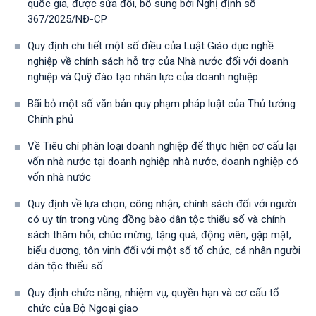
quốc gia, được sửa đổi, bổ sung bởi Nghị định số
367/2025/NĐ-СР
Quy định chi tiết một số điều của Luật Giáo dục nghề
nghiệp về chính sách hỗ trợ của Nhà nước đối với doanh
nghiệp và Quỹ đào tạo nhân lực của doanh nghiệp
Bãi bỏ một số văn bản quy phạm pháp luật của Thủ tướng
Chính phủ
Về Tiêu chí phân loại doanh nghiệp để thực hiện cơ cấu lại
vốn nhà nước tại doanh nghiệp nhà nước, doanh nghiệp có
vốn nhà nước
Quy định về lựa chọn, công nhận, chính sách đối với người
có uy tín trong vùng đồng bào dân tộc thiểu số và chính
sách thăm hỏi, chúc mừng, tặng quà, động viên, gặp mặt,
biểu dương, tôn vinh đối với một số tổ chức, cá nhân người
dân tộc thiểu số
Quy định chức năng, nhiệm vụ, quyền hạn và cơ cấu tổ
chức của Bộ Ngoại giao