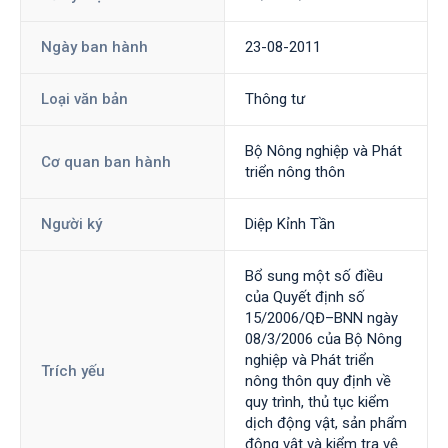
Ngày ban hành
23-08-2011
Loại văn bản
Thông tư
Bộ Nông nghiệp và Phát
Cơ quan ban hành
triển nông thôn
Người ký
Diệp Kỉnh Tần
Bổ sung một số điều
của Quyết định số
15/2006/QĐ–BNN ngày
08/3/2006 của Bộ Nông
nghiệp và Phát triển
Trích yếu
nông thôn quy định về
quy trình, thủ tục kiểm
dịch động vật, sản phẩm
động vật và kiểm tra vệ