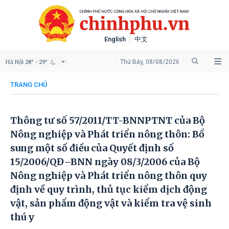
English
中文
Hà Nội
Thứ Bảy, 08/08/2026
28° - 29°
TRANG CHỦ
Thông tư số 57/2011/TT-BNNPTNT của Bộ
Nông nghiệp và Phát triển nông thôn: Bổ
sung một số điều của Quyết định số
15/2006/QĐ–BNN ngày 08/3/2006 của Bộ
Nông nghiệp và Phát triển nông thôn quy
định về quy trình, thủ tục kiểm dịch động
vật, sản phẩm động vật và kiểm tra vệ sinh
thú y