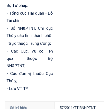
Bộ Tư pháp;
-
Tổng cục Hải quan - Bộ
Tài chính;
-
Sở NN&PTNT, Chi cục
Thú y các tỉnh, thành phố
trực thuộc Trung ương;
- Các Cục, Vụ có liên
quan thuộc Bộ
NN&PTNT;
-
Các đơn vị thuộc Cục
Thú y;
- Lưu VT, TY.
Số ký hiệu
57/2011/TT-BNNPTNT