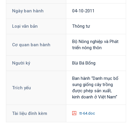
Ngày ban hành
04-10-2011
Loại văn bản
Thông tư
Bộ Nông nghiệp và Phát
Cơ quan ban hành
triển nông thôn
Người ký
Bùi Bá Bổng
Ban hành “Danh mục bổ
sung giống cây trồng
Trích yếu
được phép sản xuất,
kinh doanh ở Việt Nam”
Tài liệu đính kèm
tt-64.doc