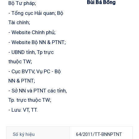
Bùi Bá Bổng
Bộ Tư pháp;
- Tổng cục Hải quan; Bộ
Tài chính;
- Website Chính phủ;
- Website Bộ NN & PTNT;
- UBND tỉnh, Tp trực
thuộc TW;
- Cục BVTV, Vụ PC - Bộ
NN & PTNT;
- Sở NN và PTNT các tỉnh,
Tp. trực thuộc TW;
- Lưu: VT, TT.
Số ký hiệu
64/2011/TT-BNNPTNT