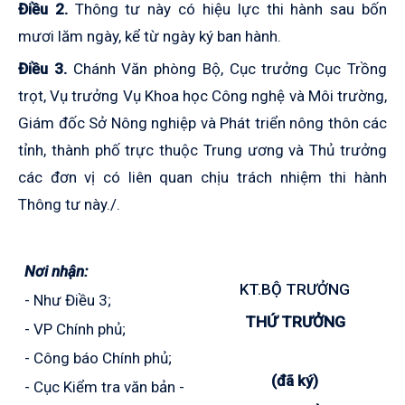
Điều 2.
Thông tư này có hiệu lực thi hành sau bốn
mươi lăm ngày, kể từ ngày ký ban hành.
Điều 3.
Chánh Văn phòng Bộ, Cục trưởng Cục Trồng
trọt, Vụ trưởng Vụ Khoa học Công nghệ và Môi trường,
Giám đốc Sở Nông nghiệp và Phát triển nông thôn các
tỉnh, thành phố trực thuộc Trung ương và Thủ trưởng
các đơn vị có liên quan chịu trách nhiệm thi hành
Thông tư này./.
Nơi nhận:
KT.BỘ TRƯỞNG
- Như Điều 3;
THỨ TRƯỞNG
- VP Chính phủ;
- Công báo Chính phủ;
(đã ký)
- Cục Kiểm tra văn bản -