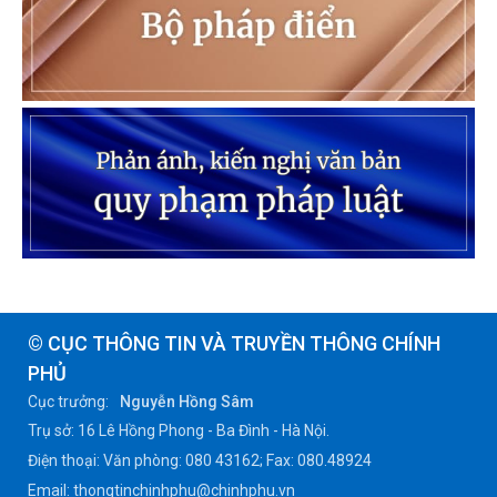
© CỤC THÔNG TIN VÀ TRUYỀN THÔNG CHÍNH
PHỦ
Cục trưởng:
Nguyễn Hồng Sâm
Trụ sở: 16 Lê Hồng Phong - Ba Đình - Hà Nội.
Điện thoại: Văn phòng: 080 43162; Fax: 080.48924
Email: thongtinchinhphu@chinhphu.vn