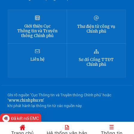
Giới thiệu
Cục
Thư điện tử công vụ
Thông tin
và Truyền
Chính phủ
thông Chính phủ
Liên hệ
Sơ đồ
Cổng TTĐT
Chính phủ
Ghi rõ nguồn 'Cục Thông tin và Truyền thông Chính phủ' hoặc
'www.chinhphu.vn'
khi phát hành lại thông tin từ các nguồn này.
Đã kết nối EMC
Trang chủ
Hệ thống văn bản
Thông tin