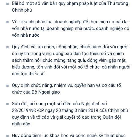
Bãi bỏ một số văn bản quy phạm pháp luật của Thủ tướng
Chính phủ
Về Tiêu chí phân loại doanh nghiệp để thực hiện cơ cấu lại
vốn nhà nước tại doanh nghiệp nhà nước, doanh nghiệp có
vốn nhà nước
Quy định về lựa chọn, công nhận, chính sách đối với người
có uy tín trong vùng đồng bào dân tộc thiểu số và chính
sách thăm hỏi, chúc mừng, tặng quà, động viên, gặp mặt,
biểu dương, tôn vinh đối với một số tổ chức, cá nhân người
dân tộc thiểu số
Quy định chức năng, nhiệm vụ, quyền hạn và cơ cấu tổ
chức của Bộ Ngoại giao
Sửa đổi, bổ sung một số điều của Nghị định số
28/2019/NĐ-CР ngày 20 tháng 3 năm 2019 của Chính phủ
quy định về tố cáo và giải quyết tố cáo trong Quân đội
nhân dân
Huy động tiềm lực khoa học và công nghệ, kỹ thuật phục