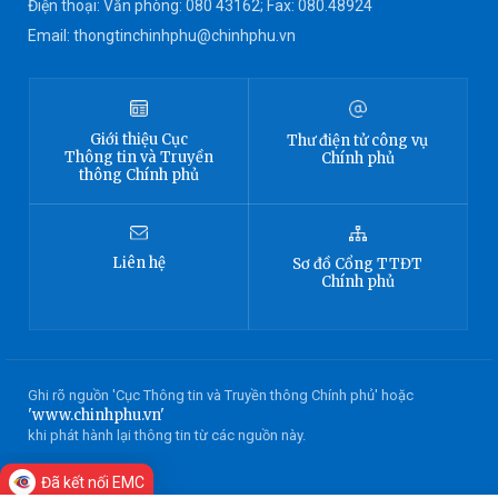
Điện thoại: Văn phòng: 080 43162; Fax: 080.48924
Email: thongtinchinhphu@chinhphu.vn
Giới thiệu
Cục
Thư điện tử công vụ
Thông tin
và Truyền
Chính phủ
thông Chính phủ
Liên hệ
Sơ đồ
Cổng TTĐT
Chính phủ
Ghi rõ nguồn 'Cục Thông tin và Truyền thông Chính phủ' hoặc
'www.chinhphu.vn'
khi phát hành lại thông tin từ các nguồn này.
Đã kết nối EMC