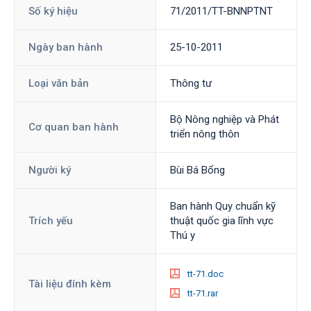
Số ký hiệu
71/2011/TT-BNNPTNT
Ngày ban hành
25-10-2011
Loại văn bản
Thông tư
Bộ Nông nghiệp và Phát
Cơ quan ban hành
triển nông thôn
Người ký
Bùi Bá Bổng
Ban hành Quy chuẩn kỹ
Trích yếu
thuật quốc gia lĩnh vực
Thú y
tt-71.doc
Tài liệu đính kèm
tt-71.rar