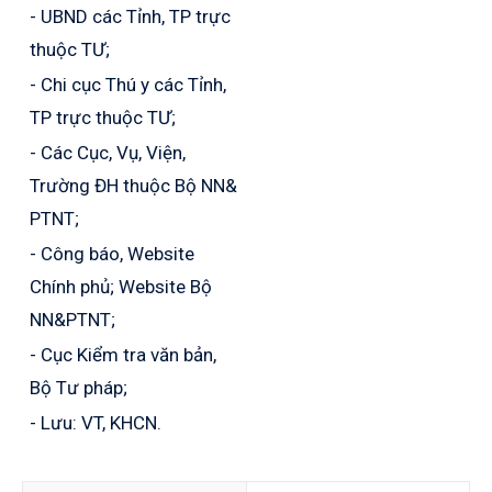
- UBND các Tỉnh, TP trực
thuộc TƯ;
- Chi cục Thú y các Tỉnh,
TP trực thuộc TƯ;
- Các Cục, Vụ, Viện,
Trường ĐH thuộc Bộ NN&
PTNT;
- Công báo, Website
Chính phủ; Website Bộ
NN&PTNT;
- Cục Kiểm tra văn bản,
Bộ Tư pháp;
- Lưu: VT, KHCN.