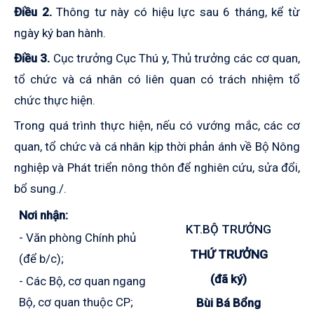
Điều 2.
Thông tư này có hiệu lực sau 6 tháng, kể từ
ngày ký ban hành.
Điều 3.
Cục trưởng Cục Thú y, Thủ trưởng các cơ quan,
tổ chức và cá nhân có liên quan có trách nhiệm tổ
chức thực hiện.
Trong quá trình thực hiện, nếu có vướng mắc, các cơ
quan, tổ chức và cá nhân kịp thời phản ánh về Bộ Nông
nghiệp và Phát triển nông thôn để nghiên cứu, sửa đổi,
bổ sung./.
Nơi nhận:
KT.BỘ TRƯỞNG
- Văn phòng Chính phủ
THỨ TRƯỞNG
(để b/c);
(đã ký)
- Các Bộ, cơ quan ngang
Bộ, cơ quan thuộc CP;
Bùi Bá Bổng