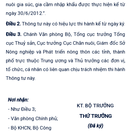
nuôi gia súc, gia cầm nhập khẩu được thực hiện kể từ
ngày 30/6/2012.”.
Điều 2.
Thông tư này có hiệu lực thi hành kể từ ngày ký.
Điều 3.
Chánh Văn phòng Bộ,
Tổng cục trưởng Tổng
cục Thuỷ sản,
Cục trưởng Cục Chăn nuôi, Giám đốc Sở
Nông nghiệp và Phát triển nông thôn các tỉnh, thành
phố trực thuộc Trung ương và Thủ trưởng các đơn vị,
tổ chức, cá nhân có liên quan chịu trách nhiệm thi hành
Thông tư này.
Nơi nhận:
KT. BỘ TRƯỞNG
- Như Điều 3;
THỨ TRƯỞNG
- Văn phòng Chính phủ;
(Đã ký)
- Bộ KHCN; Bộ Công