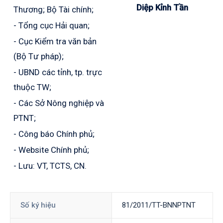
Diệp Kỉnh Tần
Thương; Bộ Tài chính;
- Tổng cục Hải quan;
- Cục Kiểm tra văn bản
(Bộ Tư pháp);
- UBND các tỉnh, tp. trực
thuộc TW;
- Các Sở Nông nghiệp và
PTNT;
- Công báo Chính phủ;
- Website Chính phủ;
- Lưu: VT, TCTS, CN.
Số ký hiệu
81/2011/TT-BNNPTNT