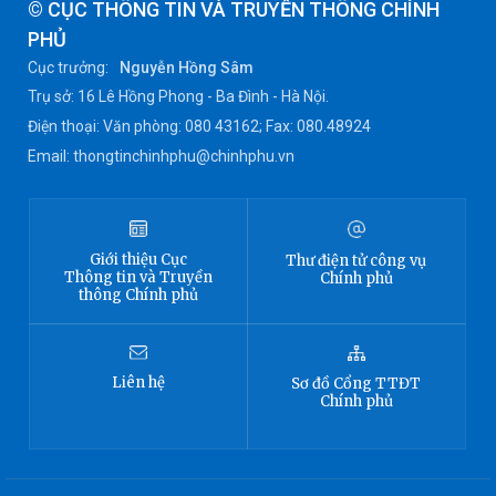
© CỤC THÔNG TIN VÀ TRUYỀN THÔNG CHÍNH
PHỦ
Cục trưởng:
Nguyễn Hồng Sâm
Trụ sở: 16 Lê Hồng Phong - Ba Đình - Hà Nội.
Điện thoại: Văn phòng: 080 43162; Fax: 080.48924
Email: thongtinchinhphu@chinhphu.vn
Giới thiệu
Cục
Thư điện tử công vụ
Thông tin
và Truyền
Chính phủ
thông Chính phủ
Liên hệ
Sơ đồ
Cổng TTĐT
Chính phủ