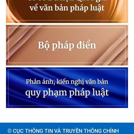
© CỤC THÔNG TIN VÀ TRUYỀN THÔNG CHÍNH