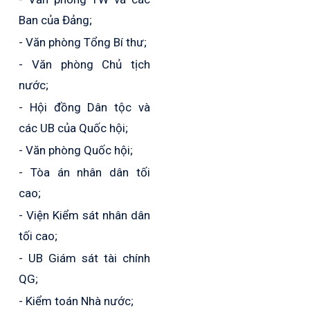
Ban của Đảng;
- Văn phòng Tổng Bí thư;
- Văn phòng Chủ tịch
nước;
- Hội đồng Dân tộc và
các UB của Quốc hội;
- Văn phòng Quốc hội;
- Tòa án nhân dân tối
cao;
- Viện Kiểm sát nhân dân
tối cao;
- UB Giám sát tài chính
QG;
- Kiểm toán Nhà nước;