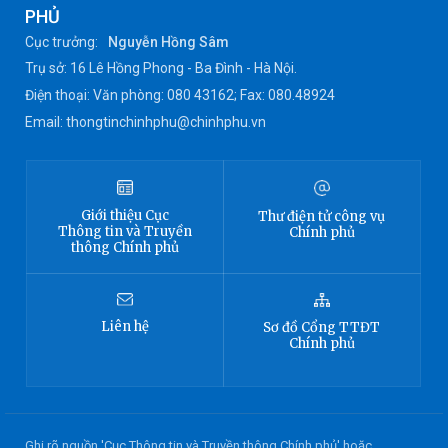
PHỦ
Cục trưởng:
Nguyễn Hồng Sâm
Trụ sở: 16 Lê Hồng Phong - Ba Đình - Hà Nội.
Điện thoại: Văn phòng: 080 43162; Fax: 080.48924
Email: thongtinchinhphu@chinhphu.vn
Giới thiệu
Cục
Thư điện tử công vụ
Thông tin
và Truyền
Chính phủ
thông Chính phủ
Liên hệ
Sơ đồ
Cổng TTĐT
Chính phủ
Ghi rõ nguồn 'Cục Thông tin và Truyền thông Chính phủ' hoặc