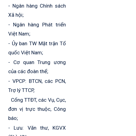
- Ngân hàng Chính sách
Xã hội;
- Ngân hàng Phát triển
Việt Nam;
- Ủy ban TW Mặt trận Tổ
quốc Việt Nam;
- Cơ quan Trung ương
của các đoàn thể;
- VPCP: BTCN, các PCN,
Trợ lý TTCP,
Cổng TTĐT, các Vụ, Cục,
đơn vị trực thuộc, Công
báo;
- Lưu: Văn thư, KGVX