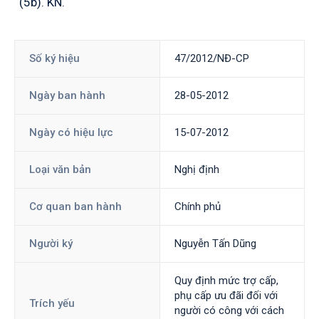
(5b). KN.
Số ký hiệu
47/2012/NĐ-CP
Ngày ban hành
28-05-2012
Ngày có hiệu lực
15-07-2012
Loại văn bản
Nghị định
Cơ quan ban hành
Chính phủ
Người ký
Nguyễn Tấn Dũng
Quy định mức trợ cấp,
phụ cấp ưu đãi đối với
Trích yếu
người có công với cách