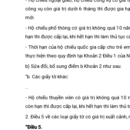
- Hộ chiếu ngoại giao, hộ chiếu công vụ có giá t
công vụ còn giá trị dưới 6 tháng thì được gia hạ
mới.
- Hộ chiếu phổ thông có giá trị không quá 10 n
hạn thì được cấp lại, khi hết hạn thì làm thủ tục 
- Thời hạn của hộ chiếu quốc gia cấp cho trẻ e
thực hiện theo quy định tại Khoản 2 Điều 1 của N
b) Sửa đổi, bổ sung điểm b Khoản 2 như sau:
“b. Các giấy tờ khác:
...
- Hộ chiếu thuyền viên có giá trị không quá 10
còn hạn thì được cấp lại, khi hết hạn thì làm thủ 
2. Điều 5 về các loại giấy tờ có giá trị xuất cản
“Điều 5.