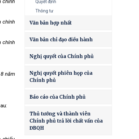
h chính
Quyết định
Thông tư
h chính
Văn bản hợp nhất
Văn bản chỉ đạo điều hành
h chính
Nghị quyết của Chính phủ
Nghị quyết phiên họp của
g 8 năm
Chính phủ
Báo cáo của Chính phủ
sau:
Thủ tướng và thành viên
Chính phủ trả lời chất vấn của
ĐBQH