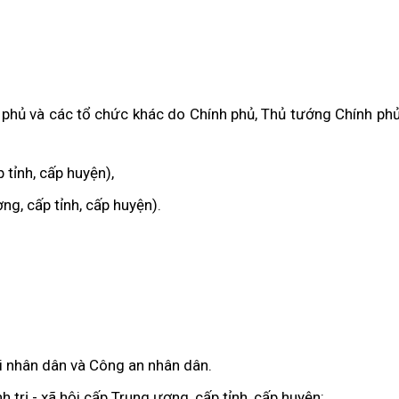
 phủ và các tổ chức khác do Chính phủ, Thủ tướng Chính ph
 tỉnh, cấp huyện),
ng, cấp tỉnh, cấp huyện).
i nhân dân và Công an nhân dân.
 trị - xã hội cấp Trung ương, cấp tỉnh, cấp huyện: