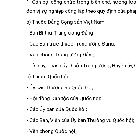
1. Cán bộ, công chức trong biên chế, hưởng l
đơn vị sự nghiệp công lập theo quy định của pháp 
a) Thuộc Đảng Cộng sản Việt Nam:
- Ban Bí thư Trung ương Đảng;
- Các Ban trực thuộc Trung ương Đảng;
- Văn phòng Trung ương Đảng;
- Tỉnh ủy, Thành ủy thuộc Trung ương; Huyện ủy, Q
b) Thuộc Quốc hội:
- Ủy ban Thường vụ Quốc hội;
- Hội đồng Dân tộc của Quốc hội;
- Các Ủy ban của Quốc hội;
- Các Ban, Viện của Ủy ban Thường vụ Quốc hội;
- Văn phòng Quốc hội;