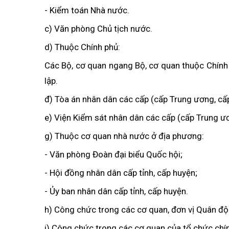
- Kiểm toán Nhà nước.
c) Văn phòng Chủ tịch nước.
d) Thuộc Chính phủ:
Các Bộ, cơ quan ngang Bộ, cơ quan thuộc Chính
lập.
đ) Tòa án nhân dân các cấp (cấp Trung ương, cấp
e) Viện Kiểm sát nhân dân các cấp (cấp Trung ươ
g) Thuộc cơ quan nhà nước ở địa phương:
- Văn phòng Đoàn đại biểu Quốc hội;
- Hội đồng nhân dân cấp tỉnh, cấp huyện;
- Ủy ban nhân dân cấp tỉnh, cấp huyện.
h) Công chức trong các cơ quan, đơn vị Quân độ
i) Công chức trong các cơ quan của tổ chức chính