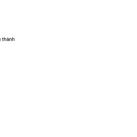
ủ thành