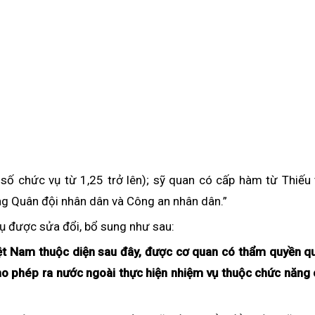
ố chức vụ từ 1,25 trở lên); sỹ quan có cấp hàm từ Thiếu 
ng Quân đội nhân dân và Công an nhân dân.”
vụ được sửa đổi, bổ sung như sau:
ệt Nam thuộc diện sau đây, được cơ quan có thẩm quyền qu
cho phép ra nước ngoài thực hiện nhiệm vụ thuộc chức năng