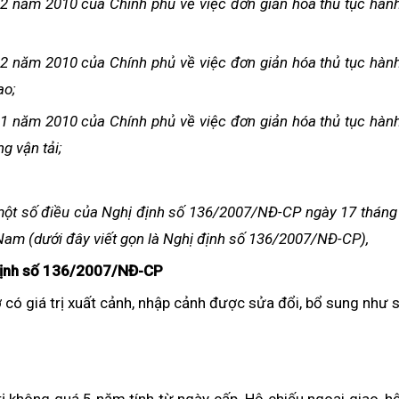
2 năm 2010 của Chính phủ về việc đơn giản hóa thủ tục hàn
2 năm 2010 của Chính phủ về việc đơn giản hóa thủ tục hàn
ao;
1 năm 2010 của Chính phủ về việc đơn giản hóa thủ tục hàn
g vận tải;
 một số điều của Nghị định số 136/2007/NĐ-CP ngày 17 thán
Nam (dưới đây viết gọn là Nghị định số 136/2007/NĐ-CP),
 định số 136/2007/NĐ-CP
ờ có giá trị xuất cảnh, nhập cảnh được sửa đổi, bổ sung như 