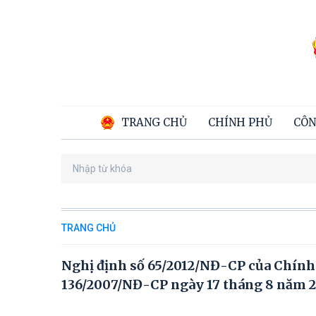
TRANG CHỦ
CHÍNH PHỦ
CÔN
TRANG CHỦ
Nghị định số 65/2012/NĐ-CP của Chính p
136/2007/NĐ-CP ngày 17 tháng 8 năm 2