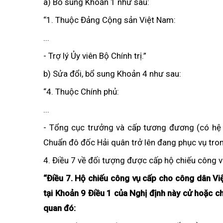
a) Bổ sung Khoản 1 như sau:
“1. Thuộc Đảng Cộng sản Việt Nam:
...
- Trợ lý Ủy viên Bộ Chính trị.”
b) Sửa đổi, bổ sung Khoản 4 như sau:
“4. Thuộc Chính phủ:
...
- Tổng cục trưởng và cấp tương đương (có hệ s
Chuẩn đô đốc Hải quân trở lên đang phục vụ tro
4. Điều 7 về đối tượng được cấp hộ chiếu công 
“Điều 7. Hộ chiếu công vụ cấp cho công dân Vi
tại Khoản 9 Điều 1 của Nghị định này cử hoặc 
quan đó: