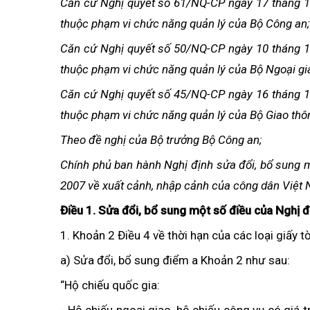
Căn cứ Nghị quyết số 61/NQ-CP ngày 17 tháng 1
thuộc phạm vi chức năng quản lý của Bộ Công an;
Căn cứ Nghị quyết số 50/NQ-CP ngày 10 tháng 1
thuộc phạm vi chức năng quản lý của Bộ Ngoại gi
Căn cứ Nghị quyết số 45/NQ-CP ngày 16 tháng 1
thuộc phạm vi chức năng quản lý của Bộ Giao thôn
Theo đề nghị của Bộ trưởng Bộ Công an;
Chính phủ ban hành Nghị định sửa đổi, bổ sung
2007 về xuất cảnh, nhập cảnh của công dân Việt 
Điều 1. Sửa đổi, bổ sung một số điều của Nghị
1. Khoản 2 Điều 4 về thời hạn của các loại giấy t
a) Sửa đổi, bổ sung điểm a Khoản 2 như sau:
“Hộ chiếu quốc gia: