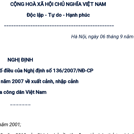
CỘNG HOÀ XÃ HỘI CHỦ NGHĨA VIỆT NAM
Độc lập - Tự do - Hạnh phúc
______________________________________________
Hà Nội, ngày 06 tháng 9 năm
NGHỊ ĐỊNH
số điều của Nghị định số 136/2007/NĐ-CP
 năm 2007 về xuất cảnh, nhập cảnh
a công dân Việt Nam
_______
 năm 2001;