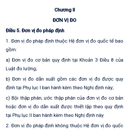
Chương II
ĐƠN VỊ ĐO
Điều
5
. Đơn vị đo pháp định
1. Đơn vị đo pháp định thuộc Hệ đơn vị đo quốc tế bao
gồm:
a) Đơn vị đo cơ bản quy định tại
K
hoản 3 Điều 8 của
Luật đo lường;
b) Đơn vị đo dẫn xuất gồm các đơn vị đo được quy
định tại Phụ lục I ban hành kèm theo Nghị định này;
c) Bội thập phân, ước thập phân của đơn vị đo cơ bản
hoặc đơn vị đo dẫn xuất được thiết lập theo quy định
tại Phụ lục II ban hành kèm theo Nghị định này
.
2. Đơn vị đo pháp định không thuộc Hệ đơn vị đo quốc