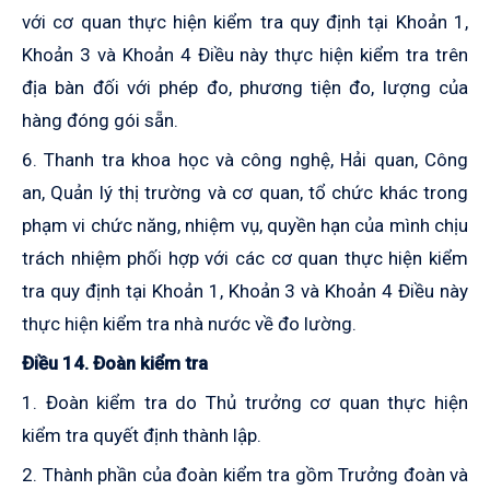
với cơ quan thực hiện kiểm tra quy định tại
K
hoản
1
,
K
hoản
3
và
K
hoản
4
Điều này thực hiện kiểm tra trên
địa bàn đối với phép đo, phương tiện đo, lượng của
hàng đóng gói sẵn.
6. Thanh tra khoa học và công nghệ, Hải quan, Công
an, Quản lý thị trường và cơ quan, tổ chức khác trong
phạm vi chức năng, nhiệm vụ, quyền hạn của mình chịu
trách nhiệm phối hợp với các cơ quan thực hiện kiểm
tra quy định tại
K
hoản
1
,
K
hoản
3
và
K
hoản
4
Điều này
thực hiện kiểm tra nhà nước về đo lường.
Điều 14. Đoàn kiểm tra
1. Đoàn kiểm tra do Thủ trưởng cơ quan thực hiện
kiểm tra quyết định thành lập.
2. Thành phần của đoàn kiểm tra gồm Trưởng đoàn và