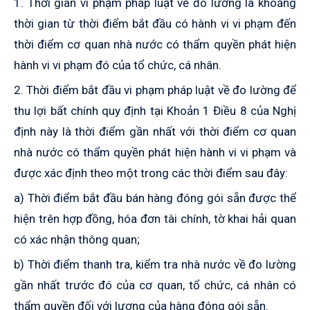
1. Thời gian vi phạm
pháp luật
về đo lường là khoảng
thời gian từ thời điểm bắt đầu
có hành vi
vi phạm đến
thời điểm cơ quan nhà nước có thẩm quyền phát hiện
hành vi
vi phạm đó của tổ chức, cá nhân.
2. Thời điểm bắt đầu vi phạm
pháp luật về đo lường để
thu lợi bất chính
quy định tại
K
hoản 1 Điều 8 của Nghị
định này là thời điểm gần nhất với thời điểm cơ quan
nhà nước có thẩm quyền phát hiện hành vi vi phạm và
được xác định theo
một
trong
các
thời điểm sau đây:
a) Thời điểm bắt đầu bán hàng đóng gói sẵn được thể
hiện trên hợp đồng, hóa đơn tài chính, tờ khai hải quan
có xác nhận thông quan;
b) Thời điểm thanh tra, kiểm tra nhà nước về đo lường
gần nhất trước đó của cơ quan, tổ chức, cá nhân có
thẩm quyền đối với lượng của hàng đóng gói sẵn
.