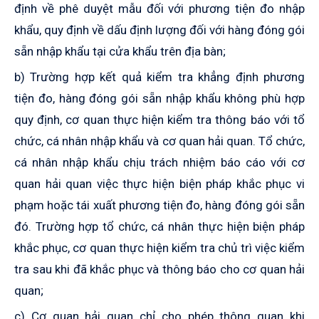
định về phê duyệt mẫu đối với phương tiện đo nhập
khẩu, quy định về dấu định lượng đối với hàng đóng gói
sẵn nhập khẩu tại cửa khẩu trên địa bàn;
b) Trường hợp kết quả kiểm tra khẳng định phương
tiện đo, hàng đóng gói sẵn nhập khẩu không phù hợp
quy định, cơ quan thực hiện kiểm tra thông báo với tổ
chức, cá nhân nhập khẩu và cơ quan hải quan. Tổ chức,
cá nhân nhập khẩu chịu trách nhiệm báo cáo với cơ
quan hải quan việc thực hiện biện pháp khắc phục
vi
phạm hoặc
tái xuất phương tiện đo, hàng đóng gói sẵn
đó. Trường hợp tổ chức, cá nhân thực hiện biện pháp
khắc phục, cơ quan thực hiện kiểm tra chủ trì việc kiểm
tra sau khi đã khắc phục và thông báo cho cơ quan hải
quan;
c) Cơ quan
h
ải quan chỉ cho phép thông quan khi