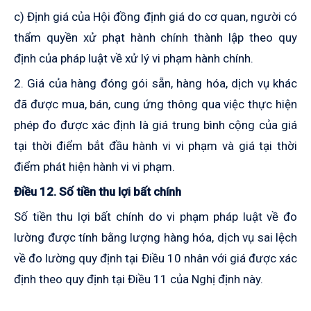
c) Định giá của Hội đồng định giá do cơ quan, người có
thẩm quyền xử phạt hành chính thành lập theo quy
định của pháp luật về xử lý vi phạm hành chính
.
2
. Giá của hàng đóng gói sẵn, hàng hóa, dịch vụ khác
đã được mua
,
bán, cung ứng thông qua việc thực hiện
phép đo được xác định là giá trung bình cộng của giá
tại thời điểm bắt đầu
hành vi
vi phạm và giá tại thời
điểm phát hiện
hành vi
vi phạm.
Điều 12. Số tiền thu lợi bất chính
Số tiền thu lợi bất chính
do vi phạm pháp luật về đo
lường được tính bằng lượng
hàng hóa, dịch vụ
sai lệch
về đo lường quy định tại Điều 10 nhân
với giá
được xác
định theo
quy định tại Điều 1
1
của Nghị định này.