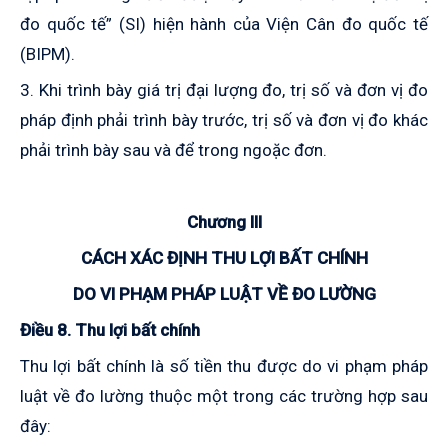
đo quốc tế” (SI) hiện hành của Viện Cân đo quốc tế
(BIPM).
3. Khi trình bày giá trị đại lượng đo, trị số và đơn vị đo
pháp định phải trình bày trước, trị số và đơn vị đo khác
phải trình bày sau và để trong ngoặc đơn
.
Chương III
CÁCH XÁC ĐỊNH THU LỢI BẤT CHÍNH
DO VI PHẠM PHÁP LUẬT VỀ ĐO LƯỜNG
Điều 8. Thu lợi bất chính
Thu lợi bất chính là số tiền thu được do vi phạm
pháp
luật về đo
lường
thuộc một
trong các trường hợp sau
đây: