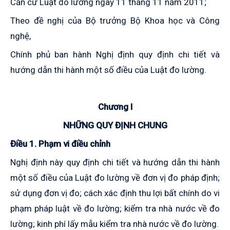
Căn cứ Luật đo lường ngày 11 tháng 11 năm 2011;
Theo đề nghị của Bộ trưởng Bộ Khoa học và Công
nghệ,
Chính phủ ban hành Nghị định quy định chi tiết và
hướng dẫn thi hành một số điều của Luật đo lường.
Chương I
NHỮNG QUY ĐỊNH CHUNG
Điều 1. Phạm vi điều chỉnh
Nghị định này quy định chi tiết và hướng dẫn thi hành
một số điều của Luật đo lường về đơn vị đo pháp định;
sử dụng đơn vị đo; cách xác định thu lợi bất chính do vi
phạm pháp luật về đo lường; kiểm tra nhà nước về đo
lường; kinh phí lấy mẫu kiểm tra nhà nước về đo lường.