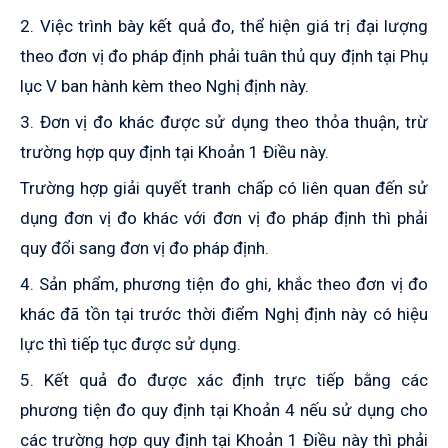
2. Việc trình bày kết quả đo, thể hiện giá trị đại lượng
theo đơn vị đo pháp định phải tuân thủ quy định tại Phụ
lục V ban hành kèm theo Nghị định này
.
3. Đơn vị đo khác được sử dụng theo thỏa thuận, trừ
trường hợp quy định tại
K
hoản 1 Điều này.
Trường hợp giải quyết tranh chấp có liên quan đến sử
dụng đơn vị đo khác với đơn vị đo pháp định thì phải
quy đổi sang đơn vị đo pháp định.
4. Sản phẩm, phương tiện đo ghi, khắc theo đơn vị đo
khác đã tồn tại trước thời điểm Nghị định này có hiệu
lực thì tiếp tục được sử dụng.
5.
K
ết quả đo được xác định trực tiếp bằng các
phương tiện đo quy định tại
K
hoản 4 nếu sử dụng cho
các trường hợp quy định tại
K
hoản 1 Điều này thì phải