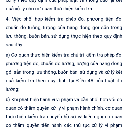
xử lý theo quy định
của
pháp luật và thông báo
lại
kết
quả xử lý cho cơ quan thực hiện kiểm tra.
4.
Việc p
hối hợp kiểm tra phép đo, phương tiện đo,
chuẩn đo lường, lượng của hàng đóng gói sẵn trong
lưu thông, buôn bán, sử dụng
thực hiện theo quy định
sau đây:
a) Cơ quan thực hiện kiểm tra chủ trì kiểm tra phép đo,
phương tiện đo, chuẩn đo lường, lượng của hàng đóng
gói sẵn trong lưu thông, buôn bán, sử dụng và xử lý kết
quả kiểm tra theo quy định tại Điều 48 của Luật đo
lường
;
b)
Khi phát hiện
hành vi
vi phạm và cần phối hợp với cơ
quan có thẩm quyền xử lý vi phạm hành chính, cơ quan
thực hiện kiểm tra chuyển hồ sơ và kiến nghị cơ quan
có thẩm quyền tiến hành các thủ tục xử lý vi phạm