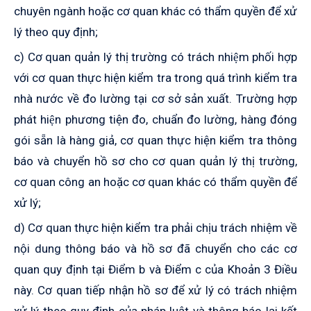
chuyên ngành hoặc cơ quan khác có thẩm quyền để xử
lý theo quy định;
c) Cơ quan quản lý thị trường có trách nhiệm phối hợp
với cơ quan thực hiện kiểm tra trong quá trình kiểm tra
nhà nước về đo lường tại cơ sở sản xuất. Trường hợp
phát hiện phương tiện đo, chuẩn đo lường
,
hàng đóng
gói sẵn là hàng giả, cơ quan thực hiện kiểm tra thông
báo và
chuyển
hồ sơ cho cơ quan quản lý thị trường,
cơ quan công an hoặc cơ quan khác có thẩm quyền
để
xử
lý;
d) Cơ quan thực hiện kiểm tra phải chịu trách nhiệm về
nội dung thông báo và hồ sơ đã
chuyển
cho các cơ
quan quy định tại Điểm b và Điểm c của
K
hoản 3 Điều
này. Cơ quan tiếp nhận hồ sơ để xử lý có trách nhiệm