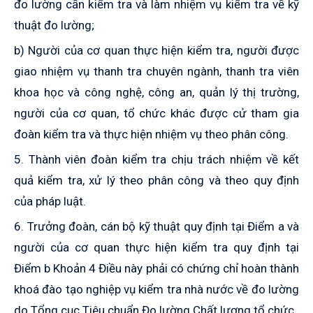
đo lường cần kiểm tra và làm nhiệm vụ kiểm tra về kỹ
thuật đo lường;
b) Người của cơ quan thực hiện kiểm tra, người được
giao nhiệm vụ thanh tra chuyên ngành, thanh tra viên
khoa học và công nghệ, công an, quản lý thị trường,
người của cơ quan, tổ chức khác được cử tham gia
đoàn kiểm tra và thực hiện nhiệm vụ theo phân công.
5. Thành viên đoàn kiểm tra chịu trách nhiệm về kết
quả kiểm tra, xử lý theo phân công và theo quy định
của pháp luật.
6. Trưởng đoàn, cán bộ kỹ thuật quy định tại Điểm a và
người của cơ quan thực hiện kiểm tra quy định tại
Điểm b
K
hoản 4 Điều này phải có chứng chỉ hoàn thành
khoá đào tạo nghiệp vụ kiểm tra nhà nước về đo lường
do Tổng cục Tiêu chuẩn Đo lường Chất lượng tổ chức.