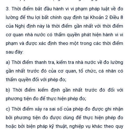
3. Thời điểm bắt đầu
hành vi
vi phạm
pháp luật về đo
lường để thu lợi bất chính
quy định tại
K
hoản 2 Điều 8
của Nghị định này là thời điểm gần nhất với thời điểm
cơ quan nhà nước có thẩm quyền phát hiện hành vi vi
phạm
và
được xác định theo
một
trong
các
thời điểm
sau đây:
a) Thời điểm thanh tra, kiểm tra nhà nước về đo lường
gần nhất trước đó của cơ quan, tổ chức, cá nhân có
thẩm quyền đối với phép đo;
b) Thời điểm kiểm định gần nhất trước đó đối với
phương tiện đo để thực hiện phép đo;
c) Thời điểm xảy ra sai số của phép đo được ghi nhận
bởi phương tiện đo được dùng để thực hiện phép đo
hoặc bởi
biện pháp
kỹ thuật
, nghiệp vụ
khác theo quy