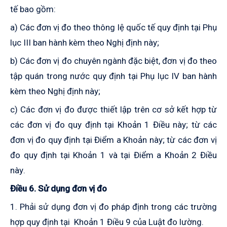
tế bao gồm:
a) Các đơn vị đo theo thông lệ quốc tế quy định tại Phụ
lục III ban hành kèm theo Nghị định này;
b) Các đơn vị đo chuyên ngành đặc biệt, đơn vị đo theo
tập quán trong nước quy định tại Phụ lục IV ban hành
kèm theo Nghị định này;
c) Các đơn vị đo được thiết lập trên cơ sở kết hợp từ
các đơn vị đo quy định tại
K
hoản 1 Điều này; từ các
đơn vị đo quy định tại Điểm a
K
hoản này; từ các đơn vị
đo quy định tại
K
hoản 1 và tại Điểm a
K
hoản 2 Điều
này
.
Điều 6. Sử dụng đơn vị đo
1. Phải sử dụng đơn vị đo pháp định trong các trường
hợp quy định tại
K
hoản 1 Điều 9 của Luật đo lường.