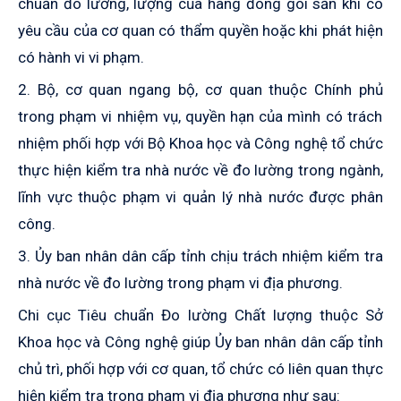
chuẩn đo lường, lượng của hàng đóng gói sẵn khi có
yêu cầu của cơ quan
có thẩm quyền
hoặc khi phát hiện
có
hành vi
vi phạm.
2. Bộ, cơ quan ngang bộ
, cơ quan thuộc Chính phủ
trong phạm vi nhiệm vụ, quyền hạn của mình có trách
nhiệm phối hợp với Bộ Khoa học và Công nghệ tổ chức
thực hiện kiểm tra nhà nước về đo lường trong ngành,
lĩnh vực thuộc phạm vi quản lý nhà nước được phân
công.
3. Ủ
y
ban nhân dân cấp tỉnh chịu trách nhiệm kiểm tra
nhà nước về đo lường trong phạm vi địa phương.
Chi cục Tiêu chuẩn Đo lường Chất lượng thuộc Sở
Khoa học và Công nghệ giúp Ủy ban nhân dân
cấp tỉnh
chủ trì, phối hợp với cơ quan, tổ chức có liên quan thực
hiện kiểm tra trong phạm vi địa phương như sau: