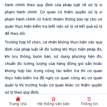
hành chính theo quy định
của
pháp luật về xử lý vi
phạm hành chính. Cơ quan có thẩm quyền xử lý vi
phạm hành chính có trách nhiệm thông báo
lại
cho cơ
quan thực hiện kiểm tra biết việc xử lý và kết quả xử lý
để theo dõi.
Trường hợp tổ chức, cá nhân không thực hiện các quy
định của pháp luật về đo lường khi thực hiện phép đo,
khi lưu thông, buôn bán, sử dụng phương tiện đo,
chuẩn đo lường, lượng của hàng đóng gói sẵn hoặc
không hợp tác trong công tác kiểm tra thì cơ quan
thực hiện kiểm tra đề nghị cơ quan
c
ông an, cơ quan
q
uản lý thị trường hoặc cơ quan khác có thẩm quyền
xử lý theo quy định;
c
) Cơ quan
q
uản lý thị trường phối hợp với cơ quan
Trang chủ
Hệ thống văn bản
Thông tin