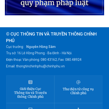
© CỤC THÔNG TIN VÀ TRUYỀN THÔNG CHÍNH
PHỦ
Cục trưởng:
Nguyễn Hồng Sâm
Trụ sở: 16 Lê Hồng Phong - Ba Đình - Hà Nội.
Điện thoại: Văn phòng: 080 43162; Fax: 080.48924
Email: thongtinchinhphu@chinhphu.vn
Giới thiệu
Cục
Thư điện tử công vụ
Thông tin
và Truyền
Chính phủ
thông Chính phủ