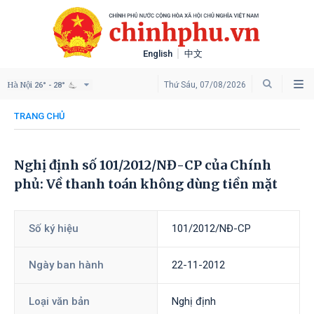
English
中文
Hà Nội
Thứ Sáu, 07/08/2026
26° - 28°
TRANG CHỦ
Nghị định số 101/2012/NĐ-CP của Chính
phủ: Về thanh toán không dùng tiền mặt
Số ký hiệu
101/2012/NĐ-CP
Ngày ban hành
22-11-2012
Loại văn bản
Nghị định