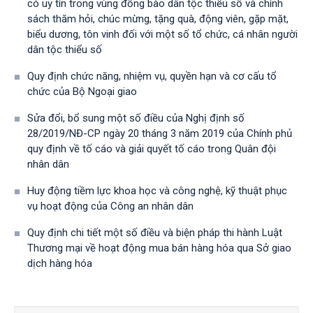
có uy tín trong vùng đồng bào dân tộc thiểu số và chính
sách thăm hỏi, chúc mừng, tặng quà, động viên, gặp mặt,
biểu dương, tôn vinh đối với một số tổ chức, cá nhân người
dân tộc thiểu số
Quy định chức năng, nhiệm vụ, quyền hạn và cơ cấu tổ
chức của Bộ Ngoại giao
Sửa đổi, bổ sung một số điều của Nghị định số
28/2019/NĐ-CР ngày 20 tháng 3 năm 2019 của Chính phủ
quy định về tố cáo và giải quyết tố cáo trong Quân đội
nhân dân
Huy động tiềm lực khoa học và công nghệ, kỹ thuật phục
vụ hoạt động của Công an nhân dân
Quy định chi tiết một số điều và biện pháp thi hành Luật
Thương mại về hoạt động mua bán hàng hóa qua Sở giao
dịch hàng hóa