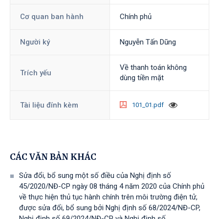
Cơ quan ban hành
Chính phủ
Người ký
Nguyễn Tấn Dũng
Về thanh toán không
Trích yếu
dùng tiền mặt
Tài liệu đính kèm
101_01.pdf
CÁC VĂN BẢN KHÁC
Sửa đổi, bổ sung một số điều của Nghị định số
45/2020/NĐ-CP ngày 08 tháng 4 năm 2020 của Chính phủ
về thực hiện thủ tục hành chính trên môi trường điện tử,
được sửa đổi, bổ sung bởi Nghị định số 68/2024/NĐ-CP,
Nghị định số 69/2024/NĐ-CP và Nghị định số