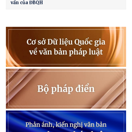
vấn của ĐBQH