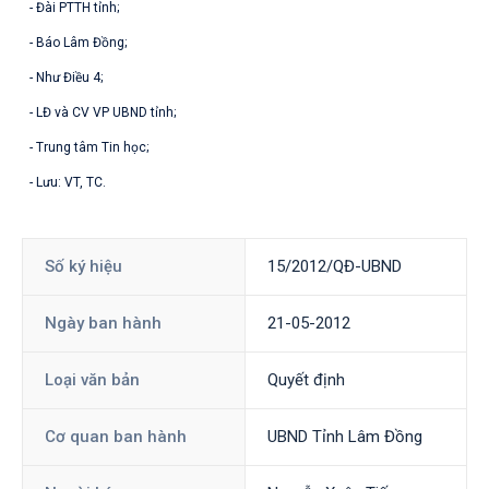
- Đài PTTH tỉnh;
- Báo Lâm Đồng;
- Như Điều 4;
- LĐ và CV VP UBND tỉnh;
- Trung tâm Tin học;
- Lưu: VT, TC.
Số ký hiệu
15/2012/QĐ-UBND
Ngày ban hành
21-05-2012
Loại văn bản
Quyết định
Cơ quan ban hành
UBND Tỉnh Lâm Đồng