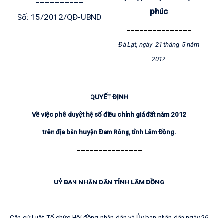
phúc
Số: 15/2012/QĐ-UBND
_______________
Đà Lạt, ngày 21 tháng 5 năm
2012
QUYẾT ĐỊNH
Về việc phê duyệt hệ số điều chỉnh giá đất năm 2012
trên địa bàn huyện Đam Rông, tỉnh Lâm Đồng.
_______________
UỶ BAN NHÂN DÂN TỈNH LÂM ĐỒNG
Căn cứ Luật Tổ chức Hội đồng nhân dân và Ủy ban nhân dân ngày 26