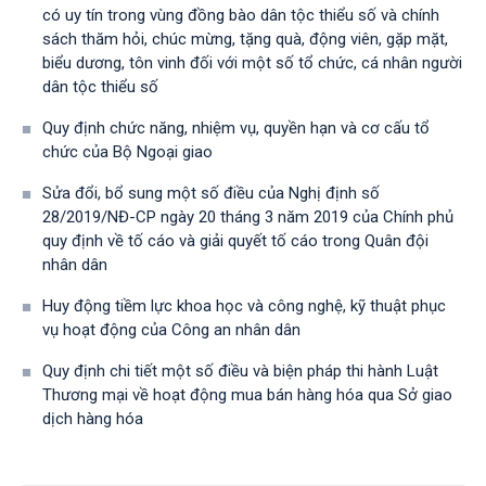
có uy tín trong vùng đồng bào dân tộc thiểu số và chính
sách thăm hỏi, chúc mừng, tặng quà, động viên, gặp mặt,
biểu dương, tôn vinh đối với một số tổ chức, cá nhân người
dân tộc thiểu số
Quy định chức năng, nhiệm vụ, quyền hạn và cơ cấu tổ
chức của Bộ Ngoại giao
Sửa đổi, bổ sung một số điều của Nghị định số
28/2019/NĐ-CР ngày 20 tháng 3 năm 2019 của Chính phủ
quy định về tố cáo và giải quyết tố cáo trong Quân đội
nhân dân
Huy động tiềm lực khoa học và công nghệ, kỹ thuật phục
vụ hoạt động của Công an nhân dân
Quy định chi tiết một số điều và biện pháp thi hành Luật
Thương mại về hoạt động mua bán hàng hóa qua Sở giao
dịch hàng hóa