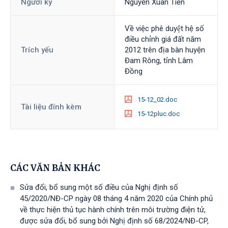
Người ký
Nguyễn Xuân Tiến
Về việc phê duyệt hệ số
điều chỉnh giá đất năm
Trích yếu
2012 trên địa bàn huyện
Đam Rông, tỉnh Lâm
Đồng
15-12_02.doc
Tài liệu đính kèm
15-12pluc.doc
CÁC VĂN BẢN KHÁC
Sửa đổi, bổ sung một số điều của Nghị định số
45/2020/NĐ-CP ngày 08 tháng 4 năm 2020 của Chính phủ
về thực hiện thủ tục hành chính trên môi trường điện tử,
được sửa đổi, bổ sung bởi Nghị định số 68/2024/NĐ-CP,