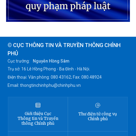
© CỤC THÔNG TIN VÀ TRUYỀN THÔNG CHÍNH
PHỦ
Cục trưởng:
Nguyễn Hồng Sâm
Trụ sở: 16 Lê Hồng Phong - Ba Đình - Hà Nội.
Điện thoại: Văn phòng: 080 43162; Fax: 080.48924
Email: thongtinchinhphu@chinhphu.vn
Giới thiệu
Cục
Thư điện tử công vụ
Thông tin
và Truyền
Chính phủ
thông Chính phủ