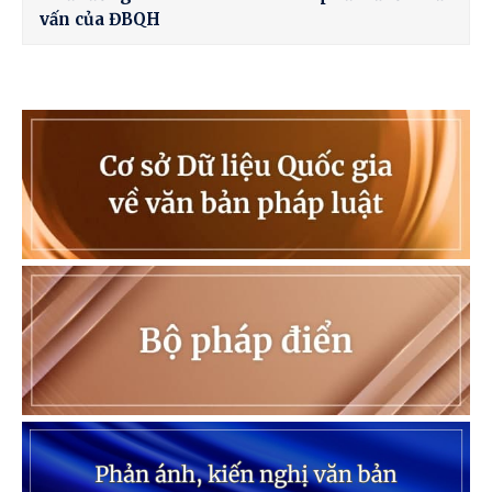
vấn của ĐBQH