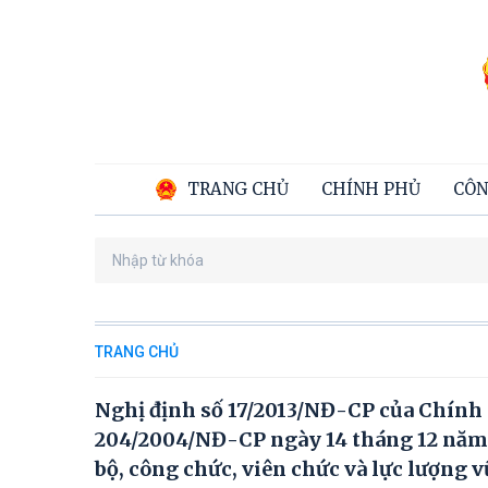
TRANG CHỦ
CHÍNH PHỦ
CÔN
TRANG CHỦ
Nghị định số 17/2013/NĐ-CP của Chính p
204/2004/NĐ-CP ngày 14 tháng 12 năm 2
bộ, công chức, viên chức và lực lượng v