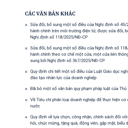
CÁC VĂN BẢN KHÁC
Sửa đổi, bổ sung một số điều của Nghị định số 45/
hành chính trên môi trường điện tử, được sửa đổi,
Nghị định số 118/2025/NĐ-СР
Sửa đổi, bổ sung một số điều của Nghị định số 118
hành chính theo cơ chế một cửa, một cửa liên thôn
sung bởi Nghị định số 367/2025/NĐ-СР
Quy định chi tiết một số điều của Luật Giáo dục ng
đào tạo nhân lực của doanh nghiệp
Bãi bỏ một số văn bản quy phạm pháp luật của Thủ
Về Tiêu chí phân loại doanh nghiệp để thực hiện cơ
nước
Quy định về lựa chọn, công nhận, chính sách đối vớ
hỏi, chúc mừng, tặng quà, động viên, gặp mặt, biểu 