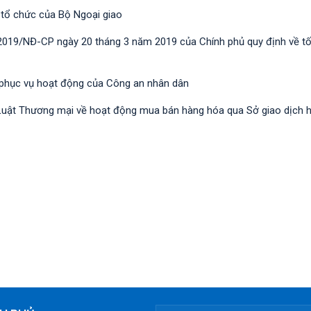
 tổ chức của Bộ Ngoại giao
/2019/NĐ-CР ngày 20 tháng 3 năm 2019 của Chính phủ quy định về t
 phục vụ hoạt động của Công an nhân dân
nh Luật Thương mại về hoạt động mua bán hàng hóa qua Sở giao dịch 