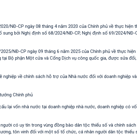
2020/NĐ-CP ngày 08 tháng 4 năm 2020 của Chính phủ về thực hiện t
 bổ sung bởi Nghị định số 68/2024/NĐ-CP, Nghị định số 69/2024/NĐ-
/2025/NĐ-CP ngày 09 tháng 6 năm 2025 của Chính phủ về thực hiện 
g tại Bộ phận Một cửa và Cổng Dịch vụ công quốc gia, được sửa đổi,
hề nghiệp về chính sách hỗ trợ của Nhà nước đối với doanh nghiệp v
 tướng Chính phủ
 cấu lại vốn nhà nước tại doanh nghiệp nhà nước, doanh nghiệp có v
i người có uy tín trong vùng đồng bào dân tộc thiểu số và chính sác
dương, tôn vinh đối với một số tổ chức, cá nhân người dân tộc thiểu 