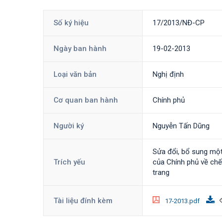
Số ký hiệu
17/2013/NĐ-CP
Ngày ban hành
19-02-2013
Loại văn bản
Nghị định
Cơ quan ban hành
Chính phủ
Người ký
Nguyễn Tấn Dũng
Sửa đổi, bổ sung mộ
Trích yếu
của Chính phủ về chế 
trang
Tài liệu đính kèm
17-2013.pdf