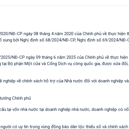
2020/NĐ-CP ngày 08 tháng 4 năm 2020 của Chính phủ về thực hiện t
 bổ sung bởi Nghị định số 68/2024/NĐ-CP, Nghị định số 69/2024/NĐ-
/2025/NĐ-CP ngày 09 tháng 6 năm 2025 của Chính phủ về thực hiện 
g tại Bộ phận Một cửa và Cổng Dịch vụ công quốc gia, được sửa đổi,
hề nghiệp về chính sách hỗ trợ của Nhà nước đối với doanh nghiệp v
 tướng Chính phủ
 cấu lại vốn nhà nước tại doanh nghiệp nhà nước, doanh nghiệp có v
i người có uy tín trong vùng đồng bào dân tộc thiểu số và chính sác