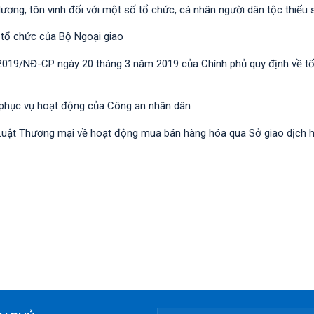
dương, tôn vinh đối với một số tổ chức, cá nhân người dân tộc thiểu 
 tổ chức của Bộ Ngoại giao
/2019/NĐ-CР ngày 20 tháng 3 năm 2019 của Chính phủ quy định về t
 phục vụ hoạt động của Công an nhân dân
nh Luật Thương mại về hoạt động mua bán hàng hóa qua Sở giao dịch 