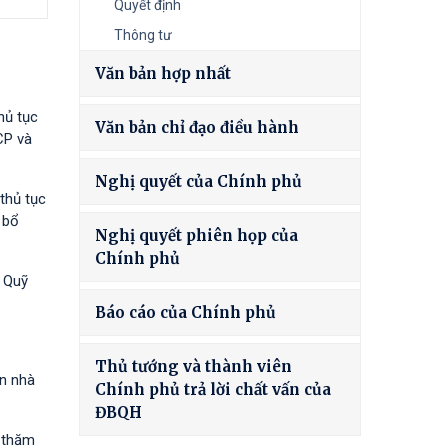
Quyết định
Thông tư
Văn bản hợp nhất
hủ tục
Văn bản chỉ đạo điều hành
CP và
Nghị quyết của Chính phủ
thủ tục
 bổ
Nghị quyết phiên họp của
Chính phủ
à Quỹ
Báo cáo của Chính phủ
Thủ tướng và thành viên
ốn nhà
Chính phủ trả lời chất vấn của
ĐBQH
h thăm