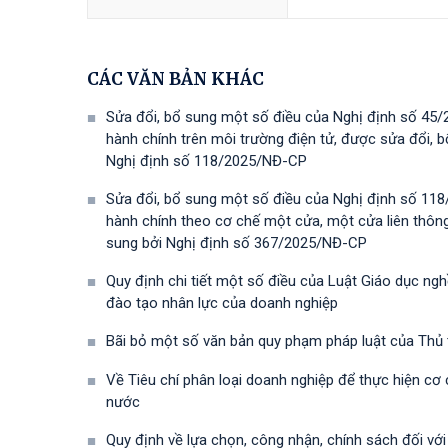
CÁC VĂN BẢN KHÁC
Sửa đổi, bổ sung một số điều của Nghị định số 45/
hành chính trên môi trường điện tử, được sửa đổi,
Nghị định số 118/2025/NĐ-СР
Sửa đổi, bổ sung một số điều của Nghị định số 118
hành chính theo cơ chế một cửa, một cửa liên thôn
sung bởi Nghị định số 367/2025/NĐ-СР
Quy định chi tiết một số điều của Luật Giáo dục ng
đào tạo nhân lực của doanh nghiệp
Bãi bỏ một số văn bản quy phạm pháp luật của Thủ
Về Tiêu chí phân loại doanh nghiệp để thực hiện cơ
nước
Quy định về lựa chọn, công nhận, chính sách đối vớ