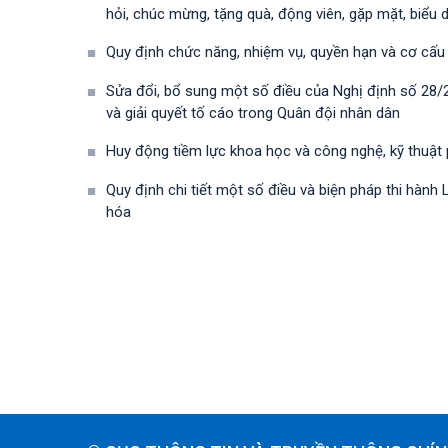
hỏi, chúc mừng, tặng quà, động viên, gặp mặt, biểu 
Quy định chức năng, nhiệm vụ, quyền hạn và cơ cấu
Sửa đổi, bổ sung một số điều của Nghị định số 28
và giải quyết tố cáo trong Quân đội nhân dân
Huy động tiềm lực khoa học và công nghệ, kỹ thuật
Quy định chi tiết một số điều và biện pháp thi hà
hóa