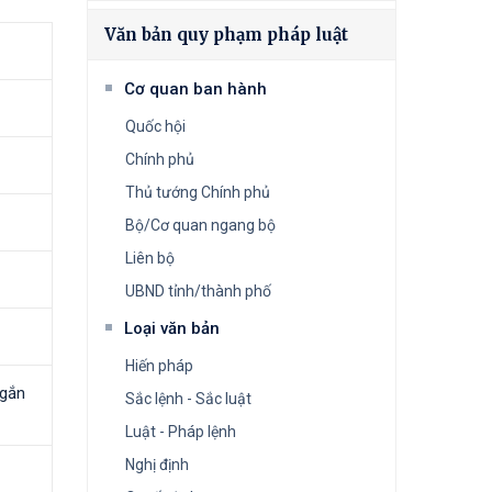
Văn bản quy phạm pháp luật
Cơ quan ban hành
Quốc hội
Chính phủ
Thủ tướng Chính phủ
Bộ/Cơ quan ngang bộ
Liên bộ
UBND tỉnh/thành phố
Loại văn bản
Hiến pháp
 gắn
Sắc lệnh - Sắc luật
Luật - Pháp lệnh
Nghị định