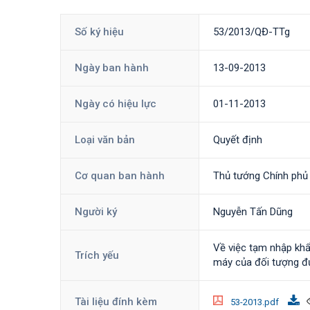
Số ký hiệu
53/2013/QĐ-TTg
Ngày ban hành
13-09-2013
Ngày có hiệu lực
01-11-2013
Loại văn bản
Quyết định
Cơ quan ban hành
Thủ tướng Chính phủ
Người ký
Nguyễn Tấn Dũng
Về việc tạm nhập khẩu
Trích yếu
máy của đối tượng đư
Tài liệu đính kèm
53-2013.pdf