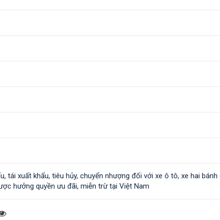
, tái xuất khẩu, tiêu hủy, chuyển nhượng đối với xe ô tô, xe hai bánh
ợc hưởng quyền ưu đãi, miễn trừ tại Việt Nam