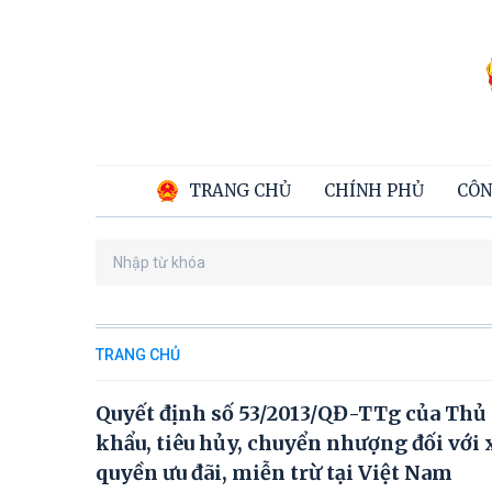
TRANG CHỦ
CHÍNH PHỦ
CÔN
TRANG CHỦ
Quyết định số 53/2013/QĐ-TTg của Thủ 
khẩu, tiêu hủy, chuyển nhượng đối với 
quyền ưu đãi, miễn trừ tại Việt Nam