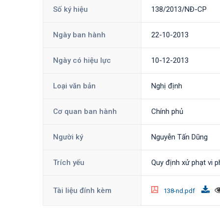
Số ký hiệu
138/2013/NĐ-CP
Ngày ban hành
22-10-2013
Ngày có hiệu lực
10-12-2013
Loại văn bản
Nghị định
Cơ quan ban hành
Chính phủ
Người ký
Nguyễn Tấn Dũng
Trích yếu
Quy định xử phạt vi 
Tài liệu đính kèm
138-nd.pdf