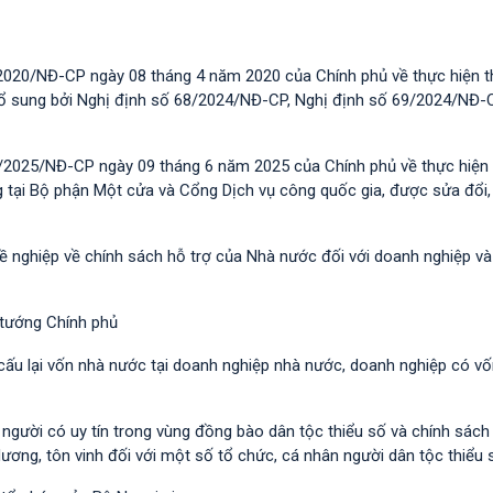
2020/NĐ-CP ngày 08 tháng 4 năm 2020 của Chính phủ về thực hiện t
 bổ sung bởi Nghị định số 68/2024/NĐ-CP, Nghị định số 69/2024/NĐ-
/2025/NĐ-CP ngày 09 tháng 6 năm 2025 của Chính phủ về thực hiện 
g tại Bộ phận Một cửa và Cổng Dịch vụ công quốc gia, được sửa đổi,
hề nghiệp về chính sách hỗ trợ của Nhà nước đối với doanh nghiệp v
 tướng Chính phủ
 cấu lại vốn nhà nước tại doanh nghiệp nhà nước, doanh nghiệp có v
i người có uy tín trong vùng đồng bào dân tộc thiểu số và chính sác
dương, tôn vinh đối với một số tổ chức, cá nhân người dân tộc thiểu 