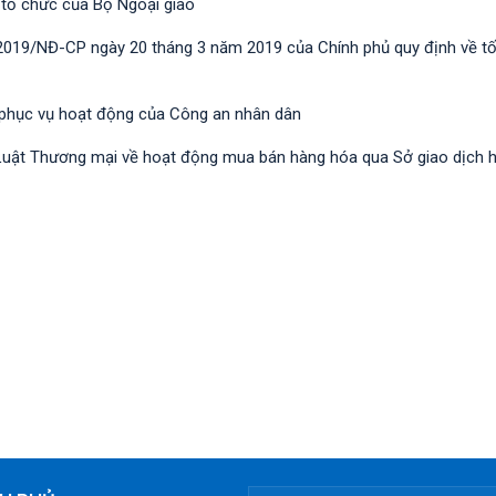
 tổ chức của Bộ Ngoại giao
/2019/NĐ-CР ngày 20 tháng 3 năm 2019 của Chính phủ quy định về t
 phục vụ hoạt động của Công an nhân dân
nh Luật Thương mại về hoạt động mua bán hàng hóa qua Sở giao dịch 