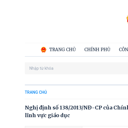
TRANG CHỦ
CHÍNH PHỦ
CÔN
TRANG CHỦ
Nghị định số 138/2013/NĐ-CP của Chín
lĩnh vực giáo dục