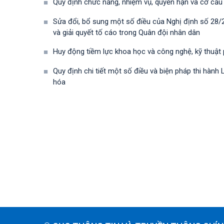
Quy định chức năng, nhiệm vụ, quyền hạn và cơ cấu
Sửa đổi, bổ sung một số điều của Nghị định số 28
và giải quyết tố cáo trong Quân đội nhân dân
Huy động tiềm lực khoa học và công nghệ, kỹ thuật
Quy định chi tiết một số điều và biện pháp thi hà
hóa