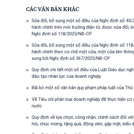
CÁC VĂN BẢN KHÁC
Sửa đổi, bổ sung một số điều của Nghị định số 45/
hành chính trên môi trường điện tử, được sửa đổi,
Nghị định số 118/2025/NĐ-СР
Sửa đổi, bổ sung một số điều của Nghị định số 118
hành chính theo cơ chế một cửa, một cửa liên thôn
sung bởi Nghị định số 367/2025/NĐ-СР
Quy định chi tiết một số điều của Luật Giáo dục ng
đào tạo nhân lực của doanh nghiệp
Bãi bỏ một số văn bản quy phạm pháp luật của Thủ
Về Tiêu chí phân loại doanh nghiệp để thực hiện cơ
nước
Quy định về lựa chọn, công nhận, chính sách đối vớ
hỏi, chúc mừng, tặng quà, động viên, gặp mặt, biểu 