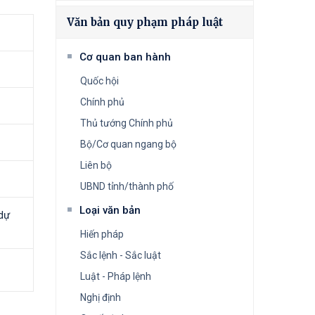
Văn bản quy phạm pháp luật
Cơ quan ban hành
Quốc hội
Chính phủ
Thủ tướng Chính phủ
Bộ/Cơ quan ngang bộ
Liên bộ
UBND tỉnh/thành phố
Loại văn bản
 dự
Hiến pháp
Sắc lệnh - Sắc luật
Luật - Pháp lệnh
Nghị định