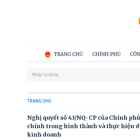
TRANG CHỦ
CHÍNH PHỦ
CÔN
TRANG CHỦ
Nghị quyết số 43/NQ-CP của Chính phủ:
chính trong hình thành và thực hiện dự
kinh doanh