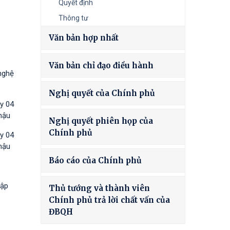
Quyết định
Thông tư
Văn bản hợp nhất
Văn bản chỉ đạo điều hành
nghệ
Nghị quyết của Chính phủ
y 04
hậu
Nghị quyết phiên họp của
Chính phủ
y 04
hậu
Báo cáo của Chính phủ
tập
Thủ tướng và thành viên
Chính phủ trả lời chất vấn của
ĐBQH