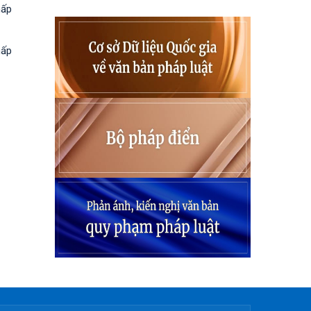
hấp
hấp