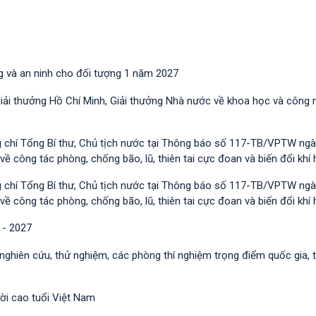
g và an ninh cho đối tượng 1 năm 2027
Giải thưởng Hồ Chí Minh, Giải thưởng Nhà nước về khoa học và công 
g chí Tổng Bí thư, Chủ tịch nước tại Thông báo số 117-TB/VPTW ngà
công tác phòng, chống bão, lũ, thiên tai cực đoan và biến đổi khí 
g chí Tổng Bí thư, Chủ tịch nước tại Thông báo số 117-TB/VPTW ngà
công tác phòng, chống bão, lũ, thiên tai cực đoan và biến đổi khí 
 - 2027
 nghiên cứu, thử nghiệm, các phòng thí nghiệm trọng điểm quốc gia, 
ười cao tuổi Việt Nam