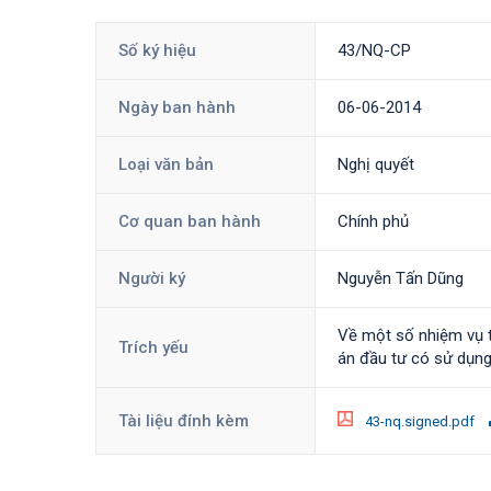
Số ký hiệu
43/NQ-CP
Ngày ban hành
06-06-2014
Loại văn bản
Nghị quyết
Cơ quan ban hành
Chính phủ
Người ký
Nguyễn Tấn Dũng
Về một số nhiệm vụ t
Trích yếu
án đầu tư có sử dụng
Tài liệu đính kèm
43-nq.signed.pdf