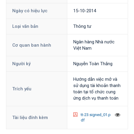
Ngày có hiệu lực
15-10-2014
Loại văn bản
Thông tư
Ngân hàng Nhà nước
Cơ quan ban hành
Việt Nam
Người ký
Nguyễn Toàn Thắng
Hướng dẫn việc mở và
sử dụng tài khoản thanh
Trích yếu
toán tại tổ chức cung
ứng dịch vụ thanh toán
tt-23.signed_01.p
Tài liệu đính kèm
df