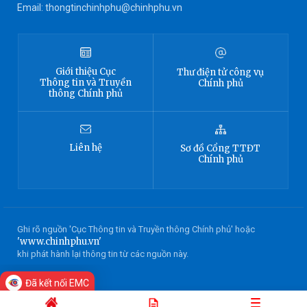
Email: thongtinchinhphu@chinhphu.vn
Giới thiệu
Cục
Thư điện tử công vụ
Thông tin
và Truyền
Chính phủ
thông Chính phủ
Liên hệ
Sơ đồ
Cổng TTĐT
Chính phủ
Ghi rõ nguồn 'Cục Thông tin và Truyền thông Chính phủ' hoặc
'www.chinhphu.vn'
khi phát hành lại thông tin từ các nguồn này.
Đã kết nối EMC