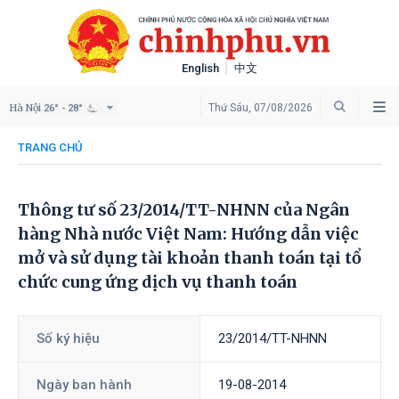
English
中文
Hà Nội
Thứ Sáu, 07/08/2026
26° - 28°
TRANG CHỦ
Thông tư số 23/2014/TT-NHNN của Ngân
hàng Nhà nước Việt Nam: Hướng dẫn việc
mở và sử dụng tài khoản thanh toán tại tổ
chức cung ứng dịch vụ thanh toán
Số ký hiệu
23/2014/TT-NHNN
Ngày ban hành
19-08-2014