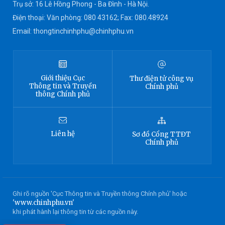
Trụ sở: 16 Lê Hồng Phong - Ba Đình - Hà Nội.
Điện thoại: Văn phòng: 080 43162; Fax: 080.48924
Email: thongtinchinhphu@chinhphu.vn
Giới thiệu
Cục
Thư điện tử công vụ
Thông tin
và Truyền
Chính phủ
thông Chính phủ
Liên hệ
Sơ đồ
Cổng TTĐT
Chính phủ
Ghi rõ nguồn 'Cục Thông tin và Truyền thông Chính phủ' hoặc
'www.chinhphu.vn'
khi phát hành lại thông tin từ các nguồn này.