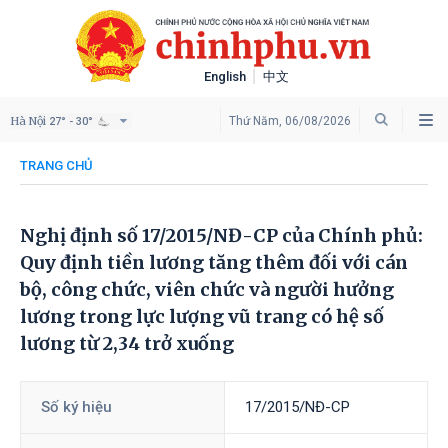
English
中文
Hà Nội
Thứ Năm, 06/08/2026
27° - 30°
TRANG CHỦ
Nghị định số 17/2015/NĐ-CP của Chính phủ:
Quy định tiền lương tăng thêm đối với cán
bộ, công chức, viên chức và người hưởng
lương trong lực lượng vũ trang có hệ số
lương từ 2,34 trở xuống
Số ký hiệu
17/2015/NĐ-CP