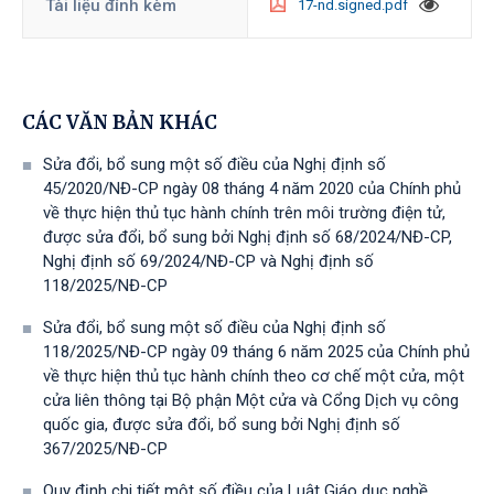
Tài liệu đính kèm
17-nd.signed.pdf
CÁC VĂN BẢN KHÁC
Sửa đổi, bổ sung một số điều của Nghị định số
45/2020/NĐ-CP ngày 08 tháng 4 năm 2020 của Chính phủ
về thực hiện thủ tục hành chính trên môi trường điện tử,
được sửa đổi, bổ sung bởi Nghị định số 68/2024/NĐ-CP,
Nghị định số 69/2024/NĐ-CP và Nghị định số
118/2025/NĐ-СР
Sửa đổi, bổ sung một số điều của Nghị định số
118/2025/NĐ-CP ngày 09 tháng 6 năm 2025 của Chính phủ
về thực hiện thủ tục hành chính theo cơ chế một cửa, một
cửa liên thông tại Bộ phận Một cửa và Cổng Dịch vụ công
quốc gia, được sửa đổi, bổ sung bởi Nghị định số
367/2025/NĐ-СР
Quy định chi tiết một số điều của Luật Giáo dục nghề