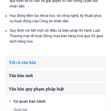
quy định về tố cáo và giải quyết tố cáo trong Quân đội
nhân dân
Huy động tiềm lực khoa học và công nghệ, kỹ thuật phục
vụ hoạt động của Công an nhân dân
Quy định chi tiết một số điều và biện pháp thi hành Luật
Thương mại về hoạt động mua bán hàng hóa qua Sở giao
dịch hàng hóa
Tất cả văn bản
Văn bản mới
Văn bản quy phạm pháp luật
Cơ quan ban hành
Quốc hội