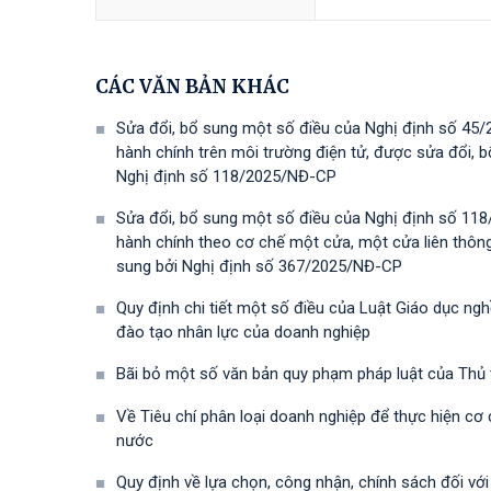
CÁC VĂN BẢN KHÁC
Sửa đổi, bổ sung một số điều của Nghị định số 45/
hành chính trên môi trường điện tử, được sửa đổi,
Nghị định số 118/2025/NĐ-СР
Sửa đổi, bổ sung một số điều của Nghị định số 118
hành chính theo cơ chế một cửa, một cửa liên thôn
sung bởi Nghị định số 367/2025/NĐ-СР
Quy định chi tiết một số điều của Luật Giáo dục ng
đào tạo nhân lực của doanh nghiệp
Bãi bỏ một số văn bản quy phạm pháp luật của Thủ
Về Tiêu chí phân loại doanh nghiệp để thực hiện cơ
nước
Quy định về lựa chọn, công nhận, chính sách đối vớ