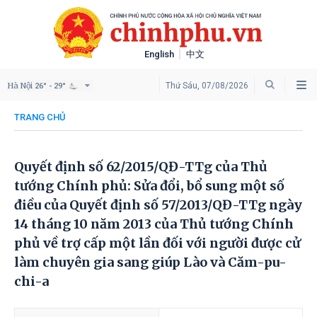
English
中文
Hà Nội
Thứ Sáu, 07/08/2026
26° - 29°
TRANG CHỦ
Quyết định số 62/2015/QĐ-TTg của Thủ
tướng Chính phủ: Sửa đổi, bổ sung một số
điều của Quyết định số 57/2013/QĐ-TTg ngày
14 tháng 10 năm 2013 của Thủ tướng Chính
phủ về trợ cấp một lần đối với người được cử
làm chuyên gia sang giúp Lào và Căm-pu-
chi-a