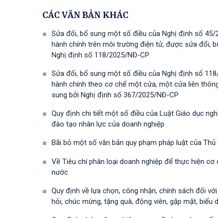
CÁC VĂN BẢN KHÁC
Sửa đổi, bổ sung một số điều của Nghị định số 45/
hành chính trên môi trường điện tử, được sửa đổi,
Nghị định số 118/2025/NĐ-СР
Sửa đổi, bổ sung một số điều của Nghị định số 118
hành chính theo cơ chế một cửa, một cửa liên thôn
sung bởi Nghị định số 367/2025/NĐ-СР
Quy định chi tiết một số điều của Luật Giáo dục ng
đào tạo nhân lực của doanh nghiệp
Bãi bỏ một số văn bản quy phạm pháp luật của Thủ
Về Tiêu chí phân loại doanh nghiệp để thực hiện cơ
nước
Quy định về lựa chọn, công nhận, chính sách đối vớ
hỏi, chúc mừng, tặng quà, động viên, gặp mặt, biểu 