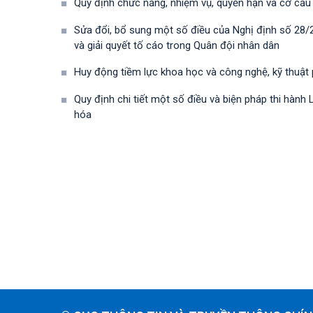
Quy định chức năng, nhiệm vụ, quyền hạn và cơ cấu
Sửa đổi, bổ sung một số điều của Nghị định số 28
và giải quyết tố cáo trong Quân đội nhân dân
Huy động tiềm lực khoa học và công nghệ, kỹ thuật
Quy định chi tiết một số điều và biện pháp thi hà
hóa