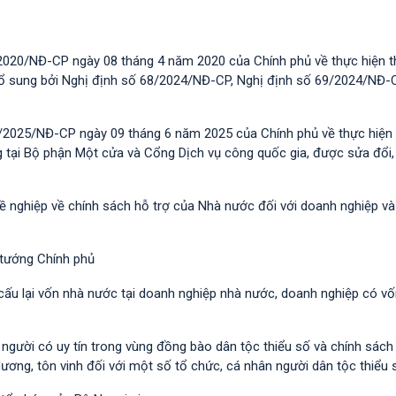
2020/NĐ-CP ngày 08 tháng 4 năm 2020 của Chính phủ về thực hiện t
 bổ sung bởi Nghị định số 68/2024/NĐ-CP, Nghị định số 69/2024/NĐ-
/2025/NĐ-CP ngày 09 tháng 6 năm 2025 của Chính phủ về thực hiện 
g tại Bộ phận Một cửa và Cổng Dịch vụ công quốc gia, được sửa đổi,
hề nghiệp về chính sách hỗ trợ của Nhà nước đối với doanh nghiệp v
 tướng Chính phủ
 cấu lại vốn nhà nước tại doanh nghiệp nhà nước, doanh nghiệp có v
i người có uy tín trong vùng đồng bào dân tộc thiểu số và chính sác
dương, tôn vinh đối với một số tổ chức, cá nhân người dân tộc thiểu 