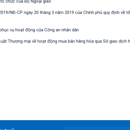
 tổ chức của Bộ Ngoại giao
/2019/NĐ-CР ngày 20 tháng 3 năm 2019 của Chính phủ quy định về t
 phục vụ hoạt động của Công an nhân dân
nh Luật Thương mại về hoạt động mua bán hàng hóa qua Sở giao dịch 