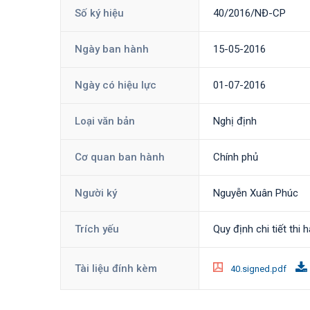
Số ký hiệu
40/2016/NĐ-CP
Ngày ban hành
15-05-2016
Ngày có hiệu lực
01-07-2016
Loại văn bản
Nghị định
Cơ quan ban hành
Chính phủ
Người ký
Nguyễn Xuân Phúc
Trích yếu
Quy định chi tiết thi
Tài liệu đính kèm
40.signed.pdf