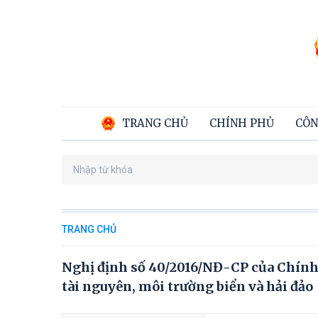
TRANG CHỦ
CHÍNH PHỦ
CÔN
TRANG CHỦ
Nghị định số 40/2016/NĐ-CP của Chính p
tài nguyên, môi trường biển và hải đảo