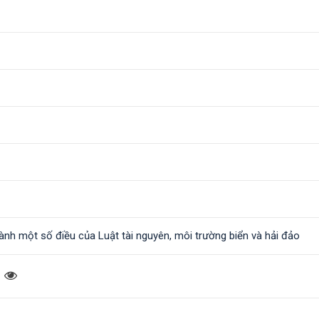
 hành một số điều của Luật tài nguyên, môi trường biển và hải đảo